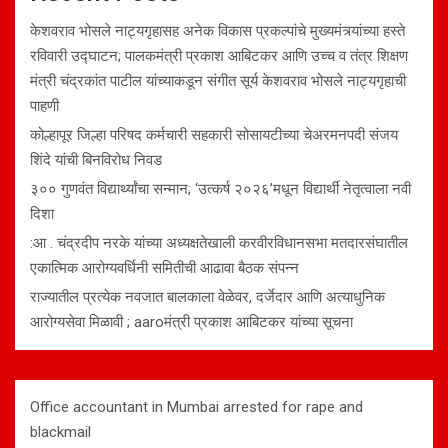
केशवराव भोसले नाट्यगृहासह अनेक विकास प्रकल्पांचे मुख्यमंत्र्यांच्या हस्ते
रविवारी उद्घाटन; पालकमंत्री प्रकाश आबिटकर आणि उच्च व तंत्र शिक्षण
मंत्री चंद्रकांत पाटील यांच्याकडून संगीत सूर्य केशवराव भोसले नाट्यगृहाची
पाहणी
कोल्हापूर जिल्हा परिषद कर्मचारी सहकारी सोसायटीच्या चेअरमनपदी संजय
शिंदे यांची बिनविरोध निवड
३०० गुणवंत विद्यार्थ्यांचा सन्मान; ‘उत्कर्ष २०२६’मधून विद्यार्थी नेतृत्वाला नवी
दिशा
:आ . चंद्रदीप नरके यांच्या अध्यक्षतेखाली करवीरविधानसभा मतदारसंघातील
एकात्मिक आरोग्यवर्धिनी समितीची आढावा बैठक संपन्न
राज्यातील प्रत्येक नवजात बालकाला वेळेवर, दर्जेदार आणि अत्याधुनिक
आरोग्यसेवा मिळावी ; aaroमंत्री प्रकाश आबिटकर यांच्या सूचना
Office accountant in Mumbai arrested for rape and
blackmail