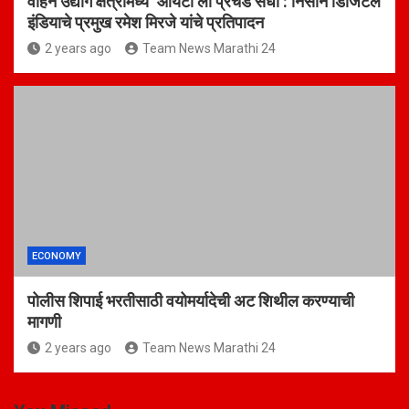
वाहन उद्योग क्षेत्रामध्ये ‘आयटी’ला प्रचंड संधी : निसान डिजिटल
इंडियाचे प्रमुख रमेश मिरजे यांचे प्रतिपादन
2 years ago
Team News Marathi 24
ECONOMY
पोलीस शिपाई भरतीसाठी वयोमर्यादेची अट शिथील करण्याची
मागणी
2 years ago
Team News Marathi 24