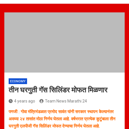
ECONOMY
तीन घरगुती गॅस सिलिंडर मोफत मिळणार
4 years ago
Team News Marathi 24
पणजी : गोवा मंत्रिमंडळात प्रमोद सावंत यांनी सरकार स्थापन केल्यानंतर
अवघ्या २४ तासांत मोठा निर्णय घेतला आहे. वर्षभरात प्रत्येक कुटुंबाला तीन
घरगुती एलपीजी गॅस सिलिंडर मोफत देण्याचा निर्णय घेतला आहे.