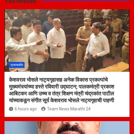
You Missed
प्रशासकीय
केशवराव भोसले नाट्यगृहासह अनेक विकास प्रकल्पांचे
मुख्यमंत्र्यांच्या हस्ते रविवारी उद्घाटन; पालकमंत्री प्रकाश
आबिटकर आणि उच्च व तंत्र शिक्षण मंत्री चंद्रकांत पाटील
यांच्याकडून संगीत सूर्य केशवराव भोसले नाट्यगृहाची पाहणी
6 hours ago
Team News Marathi 24