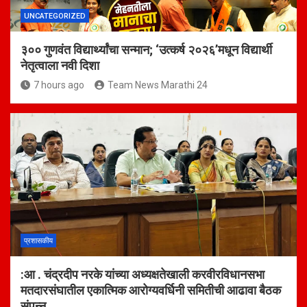
UNCATEGORIZED
३०० गुणवंत विद्यार्थ्यांचा सन्मान; ‘उत्कर्ष २०२६’मधून विद्यार्थी
नेतृत्वाला नवी दिशा
7 hours ago
Team News Marathi 24
प्रशासकीय
:आ . चंद्रदीप नरके यांच्या अध्यक्षतेखाली करवीरविधानसभा
मतदारसंघातील एकात्मिक आरोग्यवर्धिनी समितीची आढावा बैठक
संपन्न