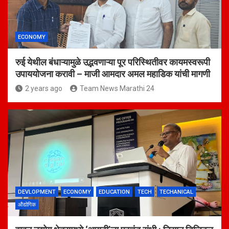
ECONOMY
रुई येथील बंधाऱ्यामुळे उद्भवणाऱ्या पूर परिस्थितीवर कायमस्वरूपी
उपाययोजना करावी – माजी आमदार अमल महाडिक यांची मागणी
2 years ago
Team News Marathi 24
DEVLOPMENT
ECONOMY
EDUCATION
TECH
TECHANICAL
औद्योगिक