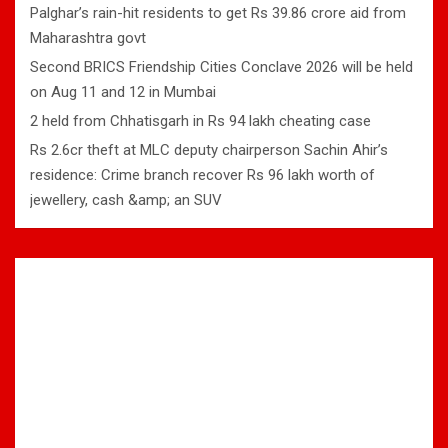
Palghar’s rain-hit residents to get Rs 39.86 crore aid from
Maharashtra govt
Second BRICS Friendship Cities Conclave 2026 will be held
on Aug 11 and 12 in Mumbai
2 held from Chhatisgarh in Rs 94 lakh cheating case
Rs 2.6cr theft at MLC deputy chairperson Sachin Ahir’s
residence: Crime branch recover Rs 96 lakh worth of
jewellery, cash &amp; an SUV