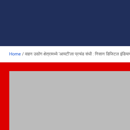
Home
वाहन उद्योग क्षेत्रामध्ये ‘आयटी’ला प्रचंड संधी : निसान डिजिटल इंडिया