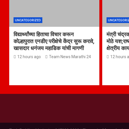
UNCATEGORIZED
UNCATEGORI
विद्यार्थ्यांच्या हिताचा विचार करून
मंत्री चंद्र
कोल्हापुरात एनडीए परीक्षेचे केंद्र सुरू करावे,
मोठे यश;राष
खासदार धनंजय महाडिक यांची मागणी
क्षेत्रीय का
12 hours ago
Team News Marathi 24
12 hours 