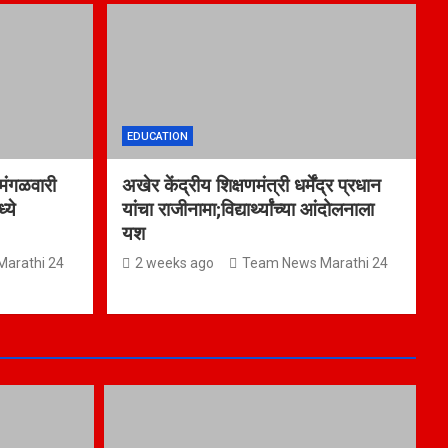
EDUCATION
 मंगळवारी
अखेर केंद्रीय शिक्षणमंत्री धर्मेंद्र प्रधान
्ये
यांचा राजीनामा;विद्यार्थ्यांच्या आंदोलनाला
यश
arathi 24
2 weeks ago
Team News Marathi 24