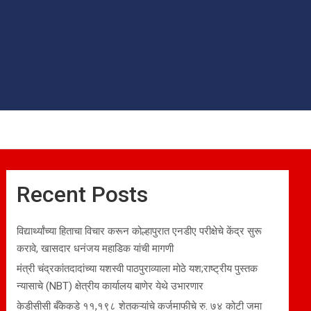
Recent Posts
विद्यार्थ्यांच्या हिताचा विचार करून कोल्हापुरात एनडीए परीक्षेचे केंद्र सुरू
करावे, खासदार धनंजय महाडिक यांची मागणी
मंत्री चंद्रकांतदादांच्या यशस्वी पाठपुराव्याला मोठे यश;राष्ट्रीय पुस्तक
न्यासाचे (NBT) क्षेत्रीय कार्यालय बाणेर येथे उभारणार
केडीसीसी बँकेकडे ११,१९८ शेतकऱ्यांचे कर्जमाफीचे रु. ७४ कोटी जमा