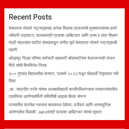
Recent Posts
केशवराव भोसले नाट्यगृहासह अनेक विकास प्रकल्पांचे मुख्यमंत्र्यांच्या हस्ते
रविवारी उद्घाटन; पालकमंत्री प्रकाश आबिटकर आणि उच्च व तंत्र शिक्षण
मंत्री चंद्रकांत पाटील यांच्याकडून संगीत सूर्य केशवराव भोसले नाट्यगृहाची
पाहणी
कोल्हापूर जिल्हा परिषद कर्मचारी सहकारी सोसायटीच्या चेअरमनपदी संजय
शिंदे यांची बिनविरोध निवड
३०० गुणवंत विद्यार्थ्यांचा सन्मान; ‘उत्कर्ष २०२६’मधून विद्यार्थी नेतृत्वाला नवी
दिशा
:आ . चंद्रदीप नरके यांच्या अध्यक्षतेखाली करवीरविधानसभा मतदारसंघातील
एकात्मिक आरोग्यवर्धिनी समितीची आढावा बैठक संपन्न
राज्यातील प्रत्येक नवजात बालकाला वेळेवर, दर्जेदार आणि अत्याधुनिक
आरोग्यसेवा मिळावी ; aaroमंत्री प्रकाश आबिटकर यांच्या सूचना