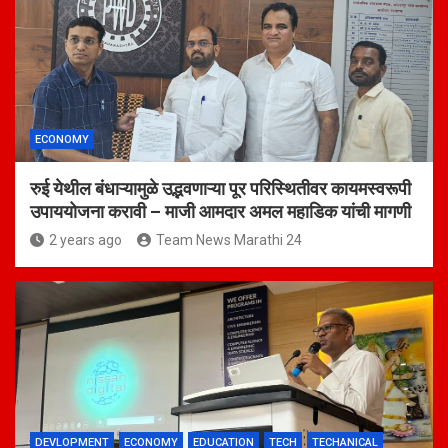
ECONOMY
रुई येथील बंधाऱ्यामुळे उद्भवणाऱ्या पूर परिस्थितीवर कायमस्वरूपी
उपाययोजना करावी – माजी आमदार अमल महाडिक यांची मागणी
2 years ago
Team News Marathi 24
DEVLOPMENT
ECONOMY
EDUCATION
TECH
TECHANICAL