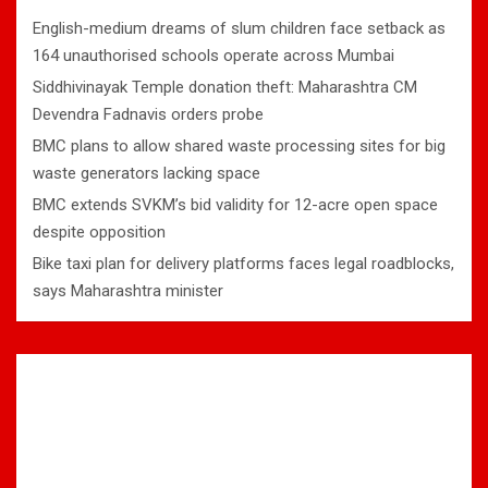
English-medium dreams of slum children face setback as
164 unauthorised schools operate across Mumbai
Siddhivinayak Temple donation theft: Maharashtra CM
Devendra Fadnavis orders probe
BMC plans to allow shared waste processing sites for big
waste generators lacking space
BMC extends SVKM’s bid validity for 12-acre open space
despite opposition
Bike taxi plan for delivery platforms faces legal roadblocks,
says Maharashtra minister