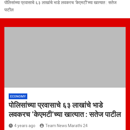
पोलिसांच्या प्रवासाचे ६३ लाखांचे भाडे लवकरच ‘केएमटी’च्या खात्यात : सतेज
पाटील
ECONOMY
पोलिसांच्या प्रवासाचे ६३ लाखांचे भाडे
लवकरच ‘केएमटी’च्या खात्यात : सतेज पाटील
4 years ago
Team News Marathi 24