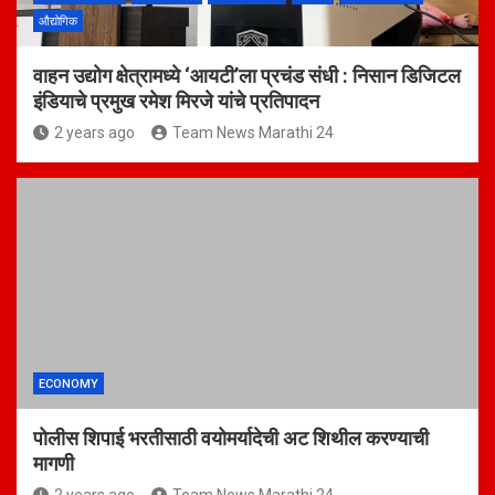
औद्योगिक
वाहन उद्योग क्षेत्रामध्ये ‘आयटी’ला प्रचंड संधी : निसान डिजिटल
इंडियाचे प्रमुख रमेश मिरजे यांचे प्रतिपादन
2 years ago
Team News Marathi 24
ECONOMY
पोलीस शिपाई भरतीसाठी वयोमर्यादेची अट शिथील करण्याची
मागणी