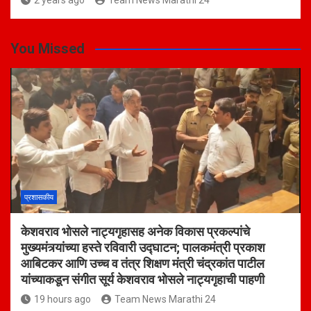
2 years ago
Team News Marathi 24
You Missed
प्रशासकीय
केशवराव भोसले नाट्यगृहासह अनेक विकास प्रकल्पांचे
मुख्यमंत्र्यांच्या हस्ते रविवारी उद्घाटन; पालकमंत्री प्रकाश
आबिटकर आणि उच्च व तंत्र शिक्षण मंत्री चंद्रकांत पाटील
यांच्याकडून संगीत सूर्य केशवराव भोसले नाट्यगृहाची पाहणी
19 hours ago
Team News Marathi 24