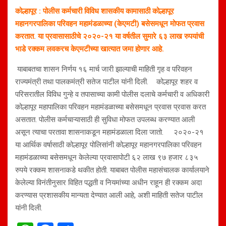
कोल्हापूर : पोलीस कर्मचारी विविध शासकीय कामासाठी कोल्हापूर
महानगरपालिका परिवहन महामंडळाच्या (केएमटी) बसेसमधून मोफत प्रवास
करतात. या प्रवासासाठीचे २०२०-२१ या वर्षतील सुमारे ६३ लाख रुपयांची
भाडे रक्कम लवकरच केएमटीच्या खात्यात जमा होणार आहे.
याबाबतचा शासन निर्णय १६ मार्च जारी झाल्याची माहिती गृह व परिवहन
राज्यमंत्री तथा पालकमंत्री सतेज पाटील यांनी दिली. कोल्हापूर शहर व
परिसरातील विविध गुन्हे व तपासाच्या कामी पोलीस दलाचे कर्मचारी व अधिकारी
कोल्हापूर महापालिका परिवहन महामंडळाच्या बसेसमधून प्रवास प्रवास करत
असतात. पोलीस कर्मचाऱ्यासाठी ही सुविधा मोफत उपलब्ध करण्यात आली
असून त्याचा परतावा शासनाकडून महामंडळाला दिला जातो. २०२०-२१
या आर्थिक वर्षासाठी कोल्हापूर पोलिसांनी कोल्हापूर महानगरपालिका परिवहन
महामंडळाच्या बसेसमधून केलेल्या प्रवासापोटी ६२ लाख ९७ हजार ८३५
रुपये रक्कम शासनाकडे थकीत होती. याबाबत पोलीस महासंचालक कार्यालयाने
केलेल्या विनंतीनुसार विहित पद्धती व नियमांच्या अधीन राहून ही रक्कम अदा
करण्यास प्रशासकीय मान्यता देण्यात आली आहे, अशी माहिती सतेज पाटील
यांनी दिली.