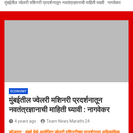
मुंबईतील ज्वेलरी मशिनरी प्रदर्शनातून नवतंत्रज्ञानाची माहिती घ्यावी : नागवेकर
ECONOMY
मुंबईतील ज्वेलरी मशिनरी प्रदर्शनातून
नवतंत्रज्ञानाची माहिती घ्यावी : नागवेकर
4 years ago
Team News Marathi 24
कोल्हापूर : मुंबई येथे आयोजित ज्वेलरी मशिनरीच्या प्रदर्शनाला अधिकाधिक