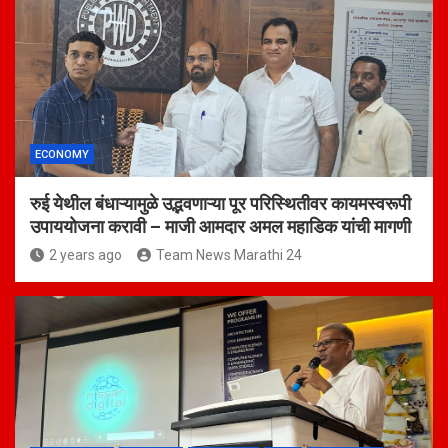
ECONOMY
रुई येथील बंधाऱ्यामुळे उद्भवणाऱ्या पूर परिस्थितीवर कायमस्वरूपी
उपाययोजना करावी – माजी आमदार अमल महाडिक यांची मागणी
2 years ago
Team News Marathi 24