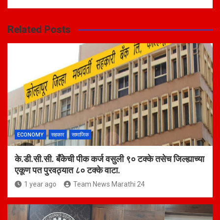
Related Posts
ECONOMY
सहकार
सामाजिक
के.डी.सी.सी. बँकेची पीक कर्ज वसुली ९० टक्के तसेच जिल्ह्याच्या
एकूण पत पुरवठ्यात ८० टक्के वाटा.
1 year ago
Team News Marathi 24