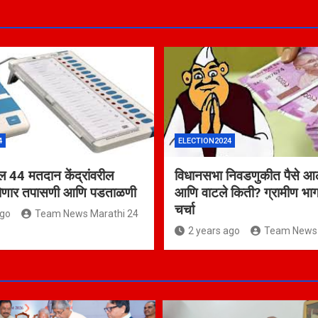
4
ELECTION2024
ील 44 मतदान केंद्रांवरील
विधानसभा निवडणुकीत पैसे आल
 होणार तपासणी आणि पडताळणी
आणि वाटले किती? ग्रामीण भाग
चर्चा
ago
Team News Marathi 24
2 years ago
Team News 