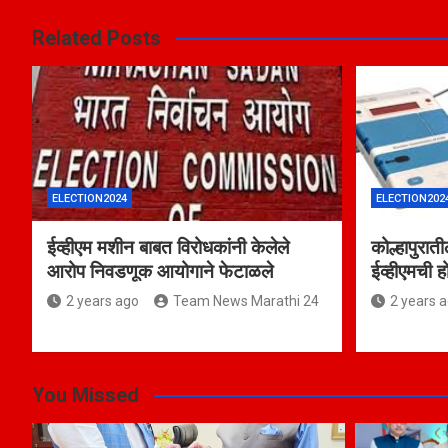
Related Posts
ELECTION2024
ELECTION202
ईव्हीएम मशीन बाबत विरोधकांनी केलेले
कोल्हापुरात
आरोप निवडणूक आयोगाने फेटाळले
ईव्हीएमची
2 years ago
Team News Marathi 24
2 years 
You Missed