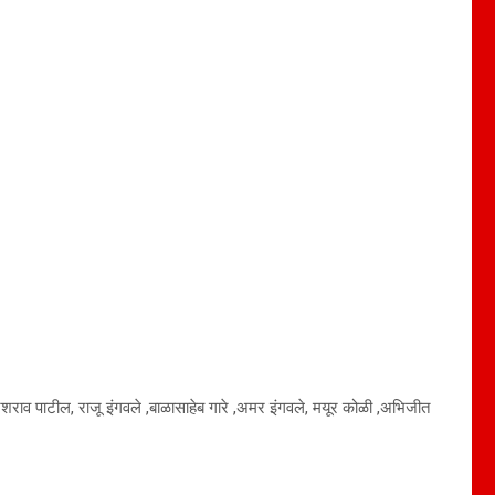
रेशराव पाटील, राजू इंगवले ,बाळासाहेब गारे ,अमर इंगवले, मयूर कोळी ,अभिजीत