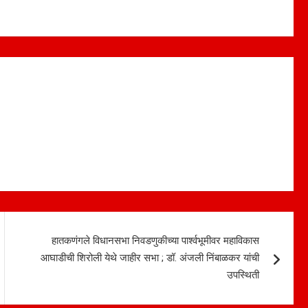
हातकणंगले विधानसभा निवडणुकीच्या पार्श्वभूमीवर महाविकास
आघाडीची शिरोली येथे जाहीर सभा ; डॉ. अंजली निंबाळकर यांची
उपस्थिती