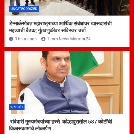
UNCATEGORIZED
डेन्मार्कसोबत महाराष्ट्राच्या आर्थिक संबंधांवर खासदारांची
महत्वाची बैठक; गुंतवणुकीवर सविस्तर चर्चा
3 hours ago
Team News Marathi 24
प्रशासकीय
रविवारी मुख्यमंत्र्यांच्या हस्ते कोल्हापुरातील 587 कोटींची
विकासकामांचे लोकार्पण