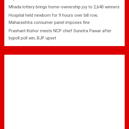
Mhada lottery brings home-ownership joy to 2,640 winners
Hospital held newborn for 9 hours over bill row;
Maharashtra consumer panel imposes fine
Prashant Kishor meets NCP chief Sunetra Pawar after
bypoll poll win, BJP upset