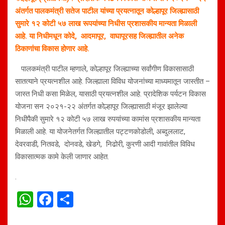
अंतर्गत पालकमंत्री सतेज पाटील यांच्या प्रयत्नातून कोल्हापूर जिल्ह्यासाठी
सुमारे १२ कोटी ५७ लाख रूपयांच्या निधीस प्रशासकीय मान्यता मिळाली
आहे. या निधीमधून कोदे, आदमापूर, वाघापूरसह जिल्ह्यातील अनेक
ठिकाणांचा विकास होणार आहे.
पालकमंत्री पाटील म्हणाले, कोल्हापूर जिल्ह्याच्या सर्वांगीण विकासासाठी
सातत्याने प्रयत्नशील आहे. जिल्ह्याला विविध योजनांच्या माध्यमातून जास्तीत –
जास्त निधी कसा मिळेल, यासाठी प्रयत्नशील आहे. प्रादेशिक पर्यटन विकास
योजना सन २०२१-२२ अंतर्गत कोल्हापूर जिल्ह्यासाठी मंजूर झालेल्या
निधीपैकी सुमारे १२ कोटी ५७ लाख रुपयांच्या कामांस प्रशासकीय मान्यता
मिळाली आहे. या योजनेतर्गत जिल्ह्यातील पट्टणकोडोली, अब्दुललाट,
देवरवाडी, नितवडे, दोनवडे, खेडगे, निढोरी, कुरणी आदी गावांतील विविध
विकासात्मक कामे केली जाणार आहेत.
.
W
F
S
h
a
h