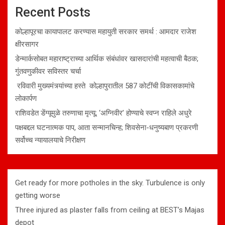
Recent Posts
कोल्हापूरचा कायापालट करण्यास महायुती सरकार समर्थ : आमदार राजेश
क्षीरसागर
डेन्मार्कसोबत महाराष्ट्राच्या आर्थिक संबंधांवर खासदारांची महत्वाची बैठक;
गुंतवणुकीवर सविस्तर चर्चा
रविवारी मुख्यमंत्र्यांच्या हस्ते कोल्हापुरातील 587 कोटींची विकासकामांचे
लोकार्पण
राशिवडेत डेंग्यूमुळे तरुणाचा मृत्यू; ‘अग्निवीर’ होण्याचे स्वप्न राहिले अधुरे
पक्षबद्दल घटनात्मक पाप, आता सन्मानचिन्ह; शिवसेना-धनुष्यबाण प्रकरणी
सर्वोच्च न्यायालयाचे निरीक्षण
Get ready for more potholes in the sky. Turbulence is only
getting worse
Three injured as plaster falls from ceiling at BEST’s Majas
depot