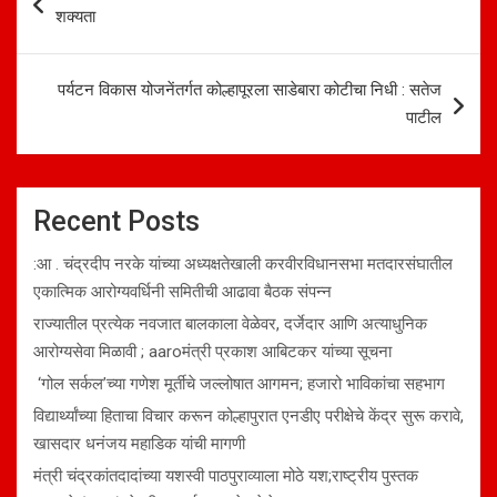
navigation
शक्यता
पर्यटन विकास योजनेंतर्गत कोल्हापूरला साडेबारा कोटीचा निधी : सतेज
पाटील
Recent Posts
:आ . चंद्रदीप नरके यांच्या अध्यक्षतेखाली करवीरविधानसभा मतदारसंघातील
एकात्मिक आरोग्यवर्धिनी समितीची आढावा बैठक संपन्न
राज्यातील प्रत्येक नवजात बालकाला वेळेवर, दर्जेदार आणि अत्याधुनिक
आरोग्यसेवा मिळावी ; aaroमंत्री प्रकाश आबिटकर यांच्या सूचना
‘गोल सर्कल’च्या गणेश मूर्तीचे जल्लोषात आगमन; हजारो भाविकांचा सहभाग
विद्यार्थ्यांच्या हिताचा विचार करून कोल्हापुरात एनडीए परीक्षेचे केंद्र सुरू करावे,
खासदार धनंजय महाडिक यांची मागणी
मंत्री चंद्रकांतदादांच्या यशस्वी पाठपुराव्याला मोठे यश;राष्ट्रीय पुस्तक