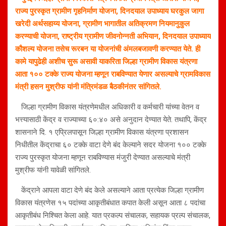
राज्य पुरस्कृत ग्रामीण गृहनिर्माण योजना, दिनदयाल उपाध्याय घरकुल जागा
खरेदी अर्थसहाय्य योजना, ग्रामीण भागातील अतिक्रमण नियमानुकुल
करण्याची योजना, राष्ट्रीय ग्रामीण जीवनोन्नती अभियान, दिनदयाल उपाध्याय
कौशल्य योजना तसेच रूरबन या योजनांची अंमलबजावणी करण्यात येते. ही
कामे यापुढेही अशीच सुरू असावी याकरिता जिल्हा ग्रामीण विकास यंत्रणा
आता १०० टक्के राज्य योजना म्हणून राबविण्यात येणार असल्याचे ग्रामविकास
मंत्री हसन मुश्रीफ यांनी मंत्रिमंडळ बैठकीनंतर सांगितले.
जिल्हा ग्रामीण विकास यंत्रणेमधील अधिकारी व कर्मचारी यांच्या वेतन व
भत्त्यासाठी केंद्र व राज्याच्या ६०:४० असे अनुदान देण्यात येते. तथापि, केंद्र
शासनाने दि. १ एप्रिलपासून जिल्हा ग्रामीण विकास यंत्रणा प्रशासन
निधीतील केंद्राचा ६० टक्के वाटा देणे बंद केल्याने सदर योजना १०० टक्के
राज्य पुरस्कृत योजना म्हणून राबविण्यास मंजुरी देण्यात असल्याचे मंत्री
मुश्रीफ यांनी यावेळी सांगितले.
केंद्राने आपला वाटा देणे बंद केले असल्याने आता प्रत्येक जिल्हा ग्रामीण
विकास यंत्रणेस १५ पदांच्या आकृतीबंधात कपात केली असून आता ८ पदांचा
आकृतीबंध निश्चित केला आहे. यात प्रकल्प संचालक, सहायक प्रल्प संचालक,