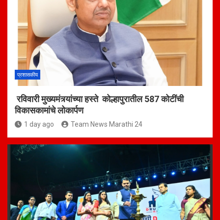
प्रशासकीय
रविवारी मुख्यमंत्र्यांच्या हस्ते कोल्हापुरातील 587 कोटींची
विकासकामांचे लोकार्पण
1 day ago
Team News Marathi 24