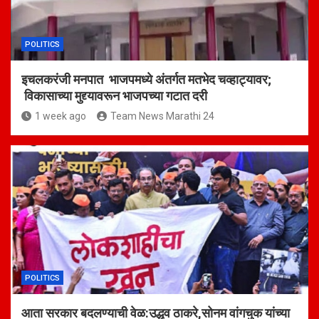
POLITICS
इचलकरंजी मनपात भाजपमध्ये अंतर्गत मतभेद चव्हाट्यावर;
विकासाच्या मुद्द्यावरून भाजपच्या गटात दरी
1 week ago
Team News Marathi 24
POLITICS
आता सरकार बदलण्याची वेळ:उद्धव ठाकरे,सोनम वांगचुक यांच्या