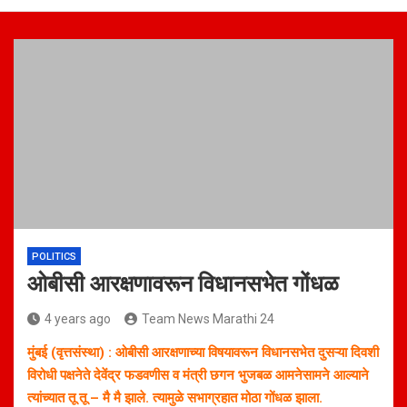
POLITICS
ओबीसी आरक्षणावरून विधानसभेत गोंधळ
4 years ago
Team News Marathi 24
मुंबई (वृत्तसंस्था) : ओबीसी आरक्षणाच्या विषयावरून विधानसभेत दुसऱ्या दिवशी
विरोधी पक्षनेते देवेंद्र फडवणीस व मंत्री छगन भुजबळ आमनेसामने आल्याने
त्यांच्यात तू तू – मै मै झाले. त्यामुळे सभाग्रहात मोठा गोंधळ झाला.