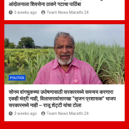
आंदोलनाला शिवसेना ठाकरे गटाचा पाठिंबा
3 weeks ago
Team News Marathi 24
POLITICS
सोनम वांगचुकच्या उपोषणासाठी सरकारमध्ये समन्वय करणारा
एकही मंत्री नाही, विलासरावांसारखा “सृजन प्रशासक” भाजप
सरकारमध्ये नाही – राजू शेट्टी यांचा टोला
3 weeks ago
Team News Marathi 24