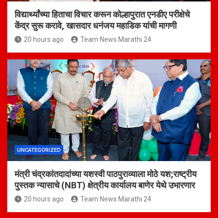
विद्यार्थ्यांच्या हिताचा विचार करून कोल्हापुरात एनडीए परीक्षेचे
केंद्र सुरू करावे, खासदार धनंजय महाडिक यांची मागणी
20 hours ago
Team News Marathi 24
UNCATEGORIZED
मंत्री चंद्रकांतदादांच्या यशस्वी पाठपुराव्याला मोठे यश;राष्ट्रीय
पुस्तक न्यासाचे (NBT) क्षेत्रीय कार्यालय बाणेर येथे उभारणार
20 hours ago
Team News Marathi 24