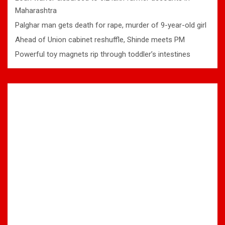
Maharashtra
Palghar man gets death for rape, murder of 9-year-old girl
Ahead of Union cabinet reshuffle, Shinde meets PM
Powerful toy magnets rip through toddler’s intestines