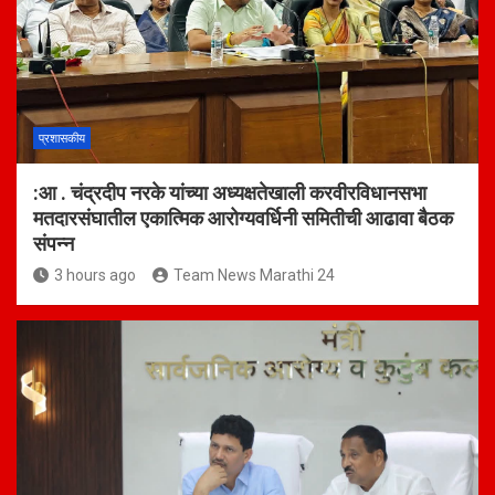
प्रशासकीय
:आ . चंद्रदीप नरके यांच्या अध्यक्षतेखाली करवीरविधानसभा
मतदारसंघातील एकात्मिक आरोग्यवर्धिनी समितीची आढावा बैठक
संपन्न
3 hours ago
Team News Marathi 24