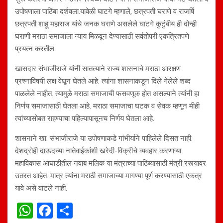
उपोषणाला पाठिंबा दर्शवला.यावेळी घाटगे म्हणाले, छत्रपती घराणे व राजर्षि
छत्रपती शाहू महाराज यांचे जनक घराणे असलेले घाटगे कुटुंबीय ही दोन्ही
घराणी मराठा समाजाला न्याय मिळवून देण्यासाठी सर्वतोपरी एकत्रितपणे
प्रयत्न करतील.
खासदार संभाजीराजे यांनी सातत्याने राज्य शासनाचे मराठा आरक्षण
प्रश्नाविषयी लक्ष वेधून घेतले आहे. त्यांना शासनाकडून दिले गेलेले शब्द
पाळलेले नाहीत. त्यामुळे मराठा समाजाची फसवणूक होत असल्याने त्यांनी हा
निर्णय समाजासाठी घेतला आहे. मराठा समाजाचा घटक व सेवक म्हणून मीही
त्यांच्यासोबत राहण्याचा पहिल्यापासूनच निर्णय घेतला आहे.
शासनाने खा. संभाजीराजे या उपोषणाकडे गांभीर्याने पाहिलेले दिसत नाही.
देशद्रोही दाऊदच्या नातेवाईकांशी खरेदी-विक्रीचे व्यवहार करणाऱ्या
महाविकास आघाडीतील नवाब मलिक या मंत्राच्या पाठिंब्यासाठी मंत्री रस्त्यावर
उतरत आहेत. मात्र त्यांना मराठी समाजाच्या मागण्या पूर्ण करण्यासाठी एकत्र
यावे असे वाटले नाही.
W
F
S