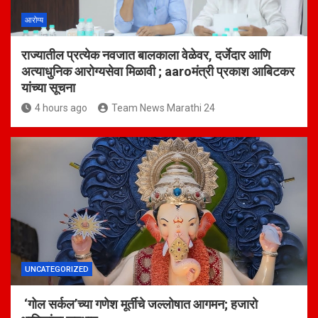
आरोग्य
राज्यातील प्रत्येक नवजात बालकाला वेळेवर, दर्जेदार आणि
अत्याधुनिक आरोग्यसेवा मिळावी ; aaroमंत्री प्रकाश आबिटकर
यांच्या सूचना
4 hours ago
Team News Marathi 24
UNCATEGORIZED
‘गोल सर्कल’च्या गणेश मूर्तीचे जल्लोषात आगमन; हजारो