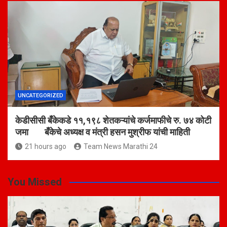
UNCATEGORIZED
केडीसीसी बँकेकडे ११,१९८ शेतकऱ्यांचे कर्जमाफीचे रु. ७४ कोटी
जमा बँकेचे अध्यक्ष व मंत्री हसन मुश्रीफ यांची माहिती
21 hours ago
Team News Marathi 24
You Missed