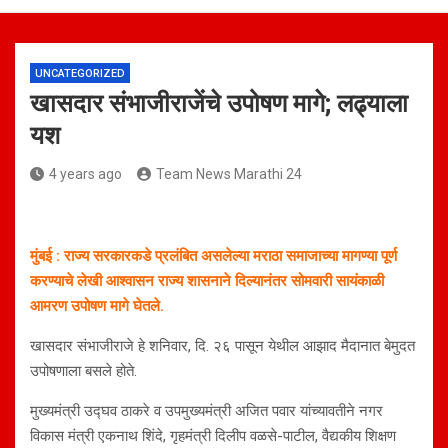
UNCATEGORIZED
खासदार संभाजीराजेंचे उपोषण मागे; लढ्याला
यश
4 years ago
Team News Marathi 24
मुंबई : राज्य सरकारकडे प्रलंबित असलेल्या मराठा समाजाच्या मागण्या पूर्ण
करण्याचे लेखी आश्वासन राज्य शासनाने दिल्यानंतर सोमवारी सायंकाळी
आमरण उपोषण मागे घेतले.
खासदार संभाजीराजे हे शनिवार, दि. २६ पासून येथील आझाद मैदानात बेमुदत
उपोषणाला बसले होते.
मुख्यमंत्री उद्घव ठाकरे व उपमुख्यमंत्री अजित पवार यांच्यावतीने नगर
विकास मंत्री एकनाथ शिंदे, गृहमंत्री दिलीप वळसे-पाटील, वैद्यकीय शिक्षण