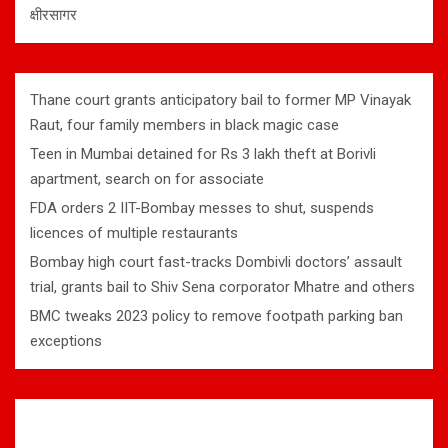
क्षीरसागर
Thane court grants anticipatory bail to former MP Vinayak
Raut, four family members in black magic case
Teen in Mumbai detained for Rs 3 lakh theft at Borivli
apartment, search on for associate
FDA orders 2 IIT-Bombay messes to shut, suspends
licences of multiple restaurants
Bombay high court fast-tracks Dombivli doctors’ assault
trial, grants bail to Shiv Sena corporator Mhatre and others
BMC tweaks 2023 policy to remove footpath parking ban
exceptions