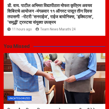
डी. वाय. पाटील अभिमत विद्यापीठात मोफत कृत्रिम अवयव
शिबिराचे आयोजन -मंगळवार ११ ऑगस्ट पासून तीन दिवस
तपासणी -रोटरी ‘सनराईज’, राईज बायोनिक्स, ‘इक्विटास’,
‘समृद्धी’ ट्रस्टचा संयुक्त उपक्रम
11 hours ago
Team News Marathi 24
You Missed
UNCATEGORIZED