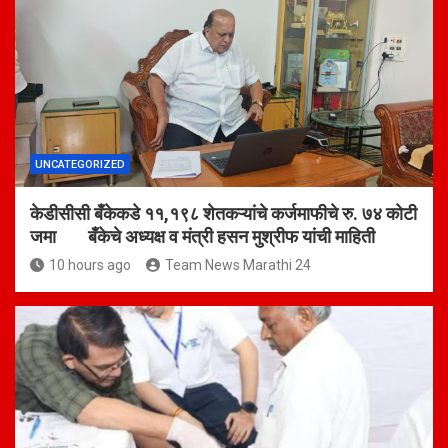
UNCATEGORIZED
केडीसीसी बँकेकडे ११,१९८ शेतकऱ्यांचे कर्जमाफीचे रु. ७४ कोटी
जमा बँकेचे अध्यक्ष व मंत्री हसन मुश्रीफ यांची माहिती
10 hours ago
Team News Marathi 24