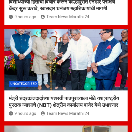
विद्यार्थ्यांच्या हिताचा विचार करून कोल्हापुरात एनडीए परीक्षेचे
केंद्र सुरू करावे, खासदार धनंजय महाडिक यांची मागणी
9 hours ago
Team News Marathi 24
UNCATEGORIZED
मंत्री चंद्रकांतदादांच्या यशस्वी पाठपुराव्याला मोठे यश;राष्ट्रीय
पुस्तक न्यासाचे (NBT) क्षेत्रीय कार्यालय बाणेर येथे उभारणार
9 hours ago
Team News Marathi 24