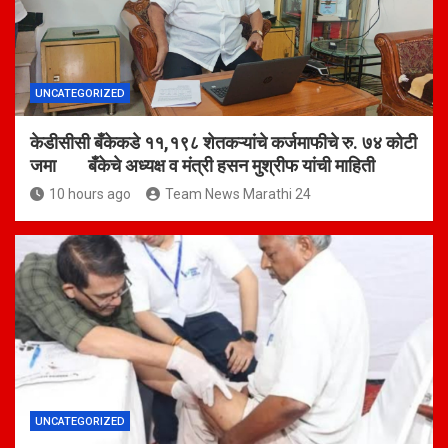
UNCATEGORIZED
केडीसीसी बँकेकडे ११,१९८ शेतकऱ्यांचे कर्जमाफीचे रु. ७४ कोटी
जमा बँकेचे अध्यक्ष व मंत्री हसन मुश्रीफ यांची माहिती
10 hours ago
Team News Marathi 24
UNCATEGORIZED