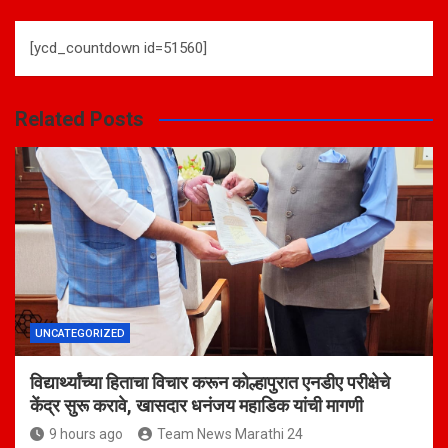
[ycd_countdown id=51560]
Related Posts
UNCATEGORIZED
विद्यार्थ्यांच्या हिताचा विचार करून कोल्हापुरात एनडीए परीक्षेचे
केंद्र सुरू करावे, खासदार धनंजय महाडिक यांची मागणी
9 hours ago
Team News Marathi 24