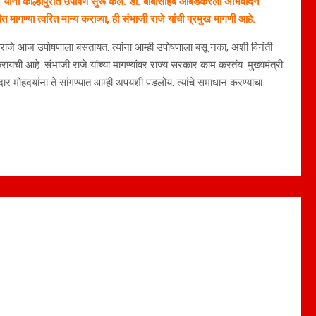
 यांनी कोल्हापुरात उपोषण सुरू केलं. डॉ. बाबासाहेब आंबेडकरला अभिवादन
गण्या त्वरित मान्य कराव्या, ही संभाजी राजे यांची प्रमुख मागणी आहे.
ाजी राजे आज उपोषणाला बसतायत. त्यांना आम्ही उपोषणाला बसू नका, अशी विनंती
रायची आहे. संभाजी राजे यांच्या मागण्यांवर राज्य सरकार काम करतंय. मुख्यमंत्री
 मोहदयांना ते सांगण्यात आम्ही अपयशी पडलोय. त्यांचे समाधान करण्याचा