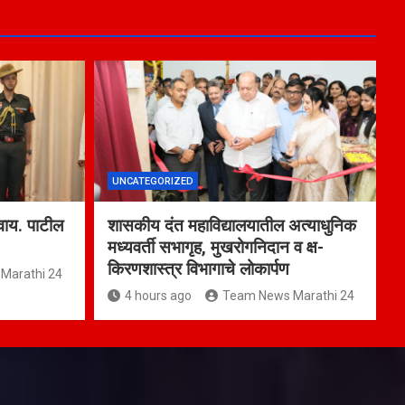
UNCATEGORIZED
वाय. पाटील
शासकीय दंत महाविद्यालयातील अत्याधुनिक
मध्यवर्ती सभागृह, मुखरोगनिदान व क्ष-
किरणशास्त्र विभागाचे लोकार्पण
Marathi 24
4 hours ago
Team News Marathi 24