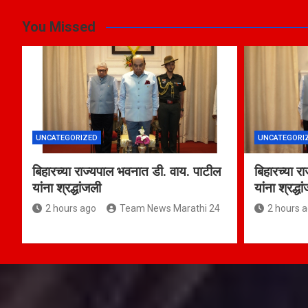
You Missed
UNCATEGORIZED
UNCATEGORI
बिहारच्या राज्यपाल भवनात डी. वाय. पाटील
बिहारच्या र
यांना श्रद्धांजली
यांना श्रद्ध
2 hours ago
Team News Marathi 24
2 hours 