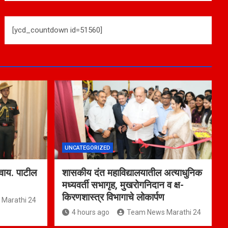
[ycd_countdown id=51560]
UNCATEGORIZED
 वाय. पाटील
शासकीय दंत महाविद्यालयातील अत्याधुनिक
मध्यवर्ती सभागृह, मुखरोगनिदान व क्ष-
किरणशास्त्र विभागाचे लोकार्पण
Marathi 24
4 hours ago
Team News Marathi 24