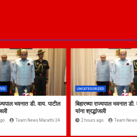
ZED
UNCATEGORIZED
ाज्यपाल भवनात डी. वाय. पाटील
बिहारच्या राज्यपाल भवनात डी.
ांजली
यांना श्रद्धांजली
ago
Team News Marathi 24
2 hours ago
Team News 