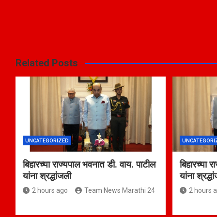
Related Posts
UNCATEGORIZED
UNCATEGORI
बिहारच्या राज्यपाल भवनात डी. वाय. पाटील
बिहारच्या र
यांना श्रद्धांजली
यांना श्रद्ध
2 hours ago
Team News Marathi 24
2 hours 