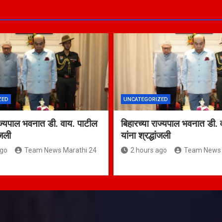
ZED
UNCATEGORIZED
ाज्यपाल भवनात डी. वाय. पाटील
बिहारच्या राज्यपाल भवनात डी. 
ांजली
यांना श्रद्धांजली
ago
Team News Marathi 24
2 hours ago
Team News 