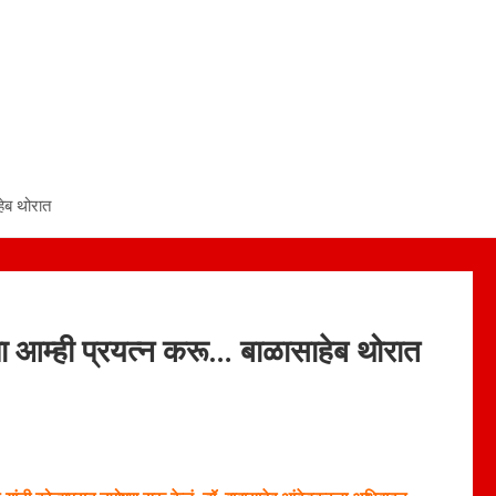
हेब थोरात
ा आम्ही प्रयत्न करू… बाळासाहेब थोरात