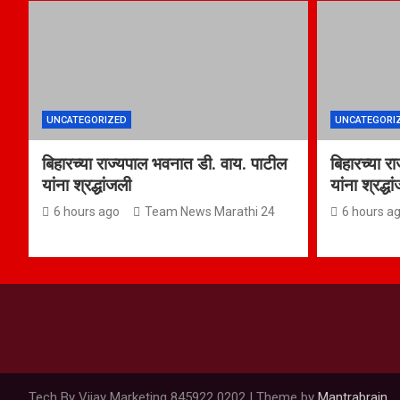
UNCATEGORIZED
UNCATEGORI
बिहारच्या राज्यपाल भवनात डी. वाय. पाटील
बिहारच्या र
यांना श्रद्धांजली
यांना श्रद्ध
6 hours ago
Team News Marathi 24
6 hours a
Tech By Vijay Marketing 845922 0202 | Theme by
Mantrabrain