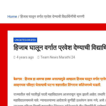
Home
हिजाब घालून वर्गात प्रवेश देण्याची विद्यार्थिनींची मागणी
UNCATEGORIZED
हिजाब घालून वर्गात प्रवेश देण्याची विद्यार्
4 years ago
Team News Marathi 24
बेळगाव : हिजाब हा आमचा हक्क असल्यामुळे आम्हाला हिजाब घालून वर्गात प्रवे
आक्रमक पवित्रा घेतल्याची घटना शहरातील लिंगराज कॉलेजमध्ये घडली.
राज्यातील सर्व पदवीपूर्व पदवी महाविद्यालय आजपासून सुरू झाली आहेत. तथापि 
महाविद्यालयामध्ये यावे. न्यायालयाच्या आदेशाचे कुणीही उल्लंघन करू नये, 