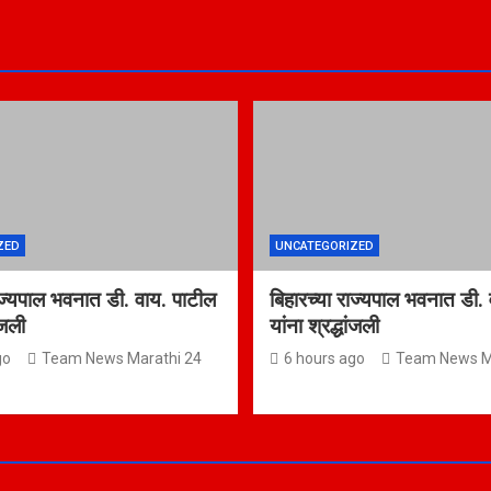
ZED
UNCATEGORIZED
ाज्यपाल भवनात डी. वाय. पाटील
बिहारच्या राज्यपाल भवनात डी.
ांजली
यांना श्रद्धांजली
go
Team News Marathi 24
6 hours ago
Team News M