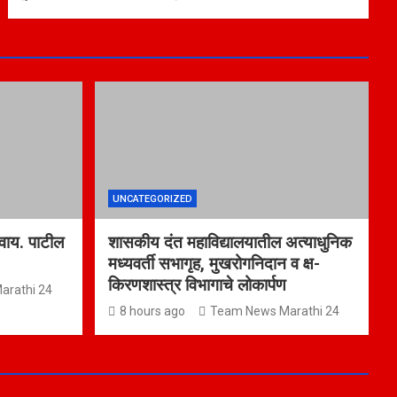
UNCATEGORIZED
 वाय. पाटील
शासकीय दंत महाविद्यालयातील अत्याधुनिक
मध्यवर्ती सभागृह, मुखरोगनिदान व क्ष-
किरणशास्त्र विभागाचे लोकार्पण
arathi 24
8 hours ago
Team News Marathi 24