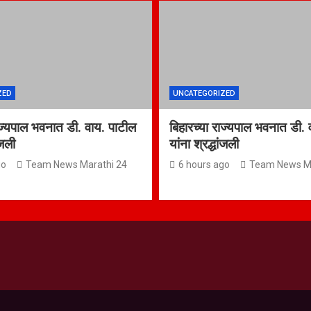
ZED
UNCATEGORIZED
ाज्यपाल भवनात डी. वाय. पाटील
बिहारच्या राज्यपाल भवनात डी. 
ांजली
यांना श्रद्धांजली
go
Team News Marathi 24
6 hours ago
Team News Ma