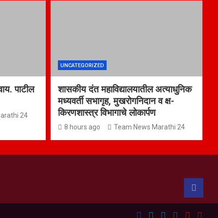
UNCATEGORIZED
वाय. पाटील
शासकीय दंत महाविद्यालयातील अत्याधुनिक
मध्यवर्ती सभागृह, मुखरोगनिदान व क्ष-
किरणशास्त्र विभागाचे लोकार्पण
rathi 24
8 hours ago
Team News Marathi 24