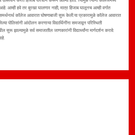
े उल्लंघन करत हिजाब परिधान करून आल्या होता. त्यामुळे त्यांना कॉलेजमध्ये
क आहे. आम्ही हवे तर बुरखा घालणार नाही, मात्र हिजाब घालूनच आम्ही वर्गात
ा समर्थनार्थ कॉलेज आवारात घोषणाबाजी सुरू केली.या प्रकारामुळे कॉलेज आवारात
्या पोलिसांनी आंदोलन करणाऱ्या विद्यार्थिनींना समजावून परिस्थिती
ुरू झाल्यामुळे सर्व समाजातील जाणकारांनी विद्यार्थ्यांना मार्गदर्शन करावे.
हे.