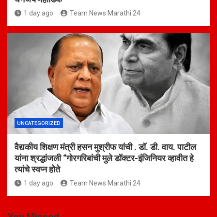
1 day ago
Team News Marathi 24
UNCATEGORIZED
वैद्यकीय शिक्षण मंत्री हसन मुश्रीफ यांची . डॉ. डी. वाय. पाटील
यांना श्रद्धांजली “गोरगरिबांची मुले डॉक्टर-इंजिनियर व्हावीत हे
त्यांचे स्वप्न होते
1 day ago
Team News Marathi 24