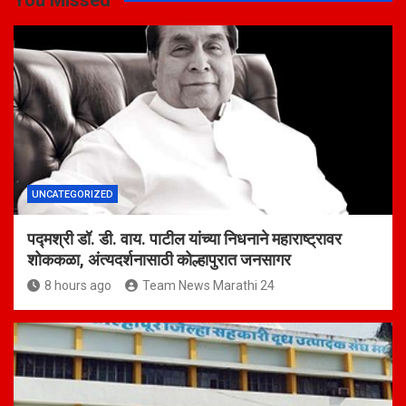
You Missed
UNCATEGORIZED
पद्मश्री डॉ. डी. वाय. पाटील यांच्या निधनाने महाराष्ट्रावर
शोककळा, अंत्यदर्शनासाठी कोल्हापुरात जनसागर
8 hours ago
Team News Marathi 24