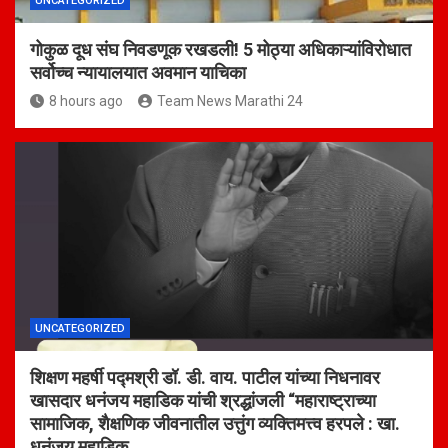
UNCATEGORIZED
गोकुळ दूध संघ निवडणूक रखडली! 5 मोठ्या अधिकाऱ्यांविरोधात
सर्वोच्च न्यायालयात अवमान याचिका
8 hours ago
Team News Marathi 24
UNCATEGORIZED
शिक्षण महर्षी पद्मश्री डॉ. डी. वाय. पाटील यांच्या निधनावर
खासदार धनंजय महाडिक यांची श्रद्धांजली “महाराष्ट्राच्या
सामाजिक, शैक्षणिक जीवनातील उत्तुंग व्यक्तिमत्त्व हरपले : खा.
धनंजय महाडिक