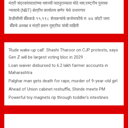
मंत्री चंद्रकांतदादांच्या यशस्वी पाठपुराव्याला मोठे यश;राष्ट्रीय पुस्तक
न्यासाचे (NBT) क्षेत्रीय कार्यालय बाणेर येथे उभारणार
केडीसीसी बँकेकडे ११,१९८ शेतकऱ्यांचे कर्जमाफीचे रु. ७४ कोटी जमा
बँकेचे अध्यक्ष व मंत्री हसन मुश्रीफ यांची माहिती
‘Rude wake-up call’: Shashi Tharoor on CJP protests, says
Gen Z will be largest voting bloc in 2029
Loan waiver disbursed to 6.2 lakh farmer accounts in
Maharashtra
Palghar man gets death for rape, murder of 9-year-old girl
Ahead of Union cabinet reshuffle, Shinde meets PM
Powerful toy magnets rip through toddler’s intestines