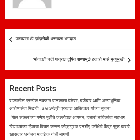
Post
पालघरमध्ये झांझरोळी धरणाला भगदाड….
navigation
भोगावती नदी पात्रात दूषित पाण्यामुळे हजारो मासे मृत्युमुखी
Recent Posts
राज्यातील प्रत्येक नवजात बालकाला वेळेवर, दर्जेदार आणि अत्याधुनिक
आरोग्यसेवा मिळावी ; aaroमंत्री प्रकाश आबिटकर यांच्या सूचना
‘गोल सर्कल’च्या गणेश मूर्तीचे जल्लोषात आगमन; हजारो भाविकांचा सहभाग
विद्यार्थ्यांच्या हिताचा विचार करून कोल्हापुरात एनडीए परीक्षेचे केंद्र सुरू करावे,
खासदार धनंजय महाडिक यांची मागणी