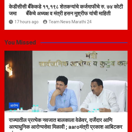
केडीसीसी बँकेकडे ११,१९८ शेतकऱ्यांचे कर्जमाफीचे रु. ७४ कोटी
जमा बँकेचे अध्यक्ष व मंत्री हसन मुश्रीफ यांची माहिती
17 hours ago
Team News Marathi 24
You Missed
आरोग्य
राज्यातील प्रत्येक नवजात बालकाला वेळेवर, दर्जेदार आणि
अत्याधुनिक आरोग्यसेवा मिळावी ; aaroमंत्री प्रकाश आबिटकर