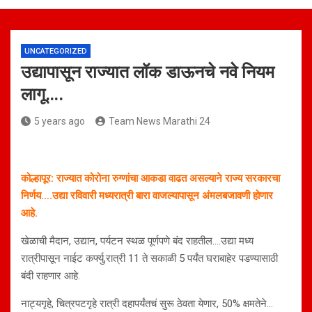
UNCATEGORIZED
उद्यापासून राज्यात लॉक डाऊनचे नवे नियम
लागू….
5 years ago
Team News Marathi 24
कोल्हापूर: राज्यात कोरोना रुग्णांचा आकडा वाढत असल्याने राज्य सरकारचा
निर्णय….उद्या रविवारी मध्यरात्री बारा वाजल्यापासून अंमलबजावणी होणार
आहे.
खेळाची मैदान, उद्यान, पर्यटन स्थळ पूर्णपणे बंद राहतील….उद्या मध्य
रात्रीपासून नाईट कर्फ्यु,रात्री 11 ते सकाळी 5 पर्यंत घराबाहेर पडण्यासाठी
बंदी राहणार आहे.
नाट्यगृहे, चित्रपटगृहे रात्री दहापर्यंतचं सुरू ठेवता येणार, 50% क्षमतेने…