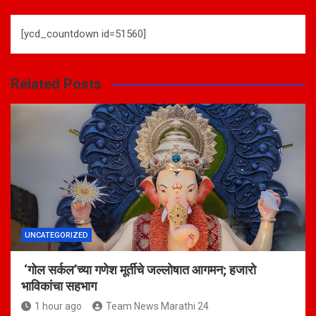
[ycd_countdown id=51560]
Related Posts
UNCATEGORIZED
‘गोल सर्कल’च्या गणेश मूर्तीचे जल्लोषात आगमन; हजारो
भाविकांचा सहभाग
1 hour ago
Team News Marathi 24