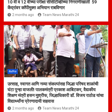
10 वी व 12 वीच्या परीक्षा सीसीटीव्हीच्या निगराणीखाली 59
केंद्रांवर कॉपीमुक्त अभियान राबविणार
2 months ago
Team News Marathi 24
शैक्षणिक
उत्साह, स्वागत आणि नव्या संकल्पांसह जिल्हा परिषद शाळांची
घंटा पुन्हा वाजली! पालकमंत्री प्रकाश आबिटकर, वैद्यकीय
शिक्षण मंत्री हसन मुश्रीफ, जिल्हाधिकारी डॉ. विजय राठोड यांचा
विद्यार्थ्यांना प्रेरणादायी सहवास
2 months ago
Team News Marathi 24