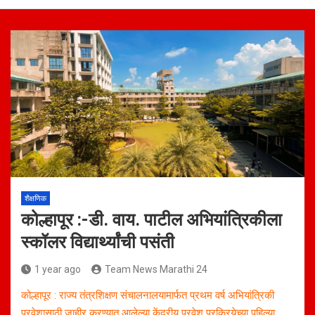
शैक्षणिक
कोल्हापूर :-डी. वाय. पाटील अभियांत्रिकीला
स्कॉलर विद्यार्थ्यांची पसंती
1 year ago
Team News Marathi 24
कोल्हापूर : राज्य तंत्रशिक्षण संचालनालयामार्फत प्रथम वर्ष अभियांत्रिकी
प्रवेशासाठी जाहीर करण्यात आलेल्या केंद्रीय प्रवेश प्रक्रियेच्या पहिल्या