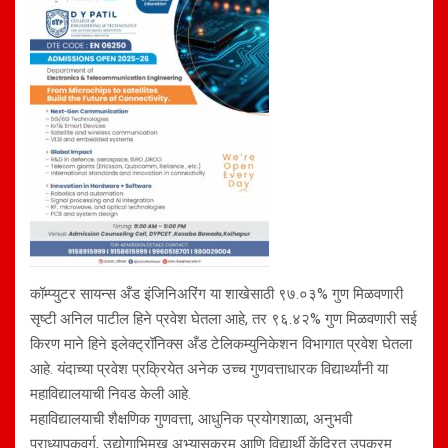
कॉम्प्युटर सायन्स अँड इंजिनिअरिंग या शाखेसाठी ९७.०३% गुण मिळवणारी
सृष्टी अनिल पाटील हिने प्रवेश घेतला आहे, तर ९६.४२% गुण मिळवणारी सई
किरण माने हिने इलेक्ट्रॉनिक्स अँड टेलिकम्युनिकेशन विभागात प्रवेश घेतला
आहे. यंदाच्या प्रवेश प्रक्रियेत अनेक उच्च गुणवत्ताधारक विद्यार्थ्यांनी या
महाविद्यालयाची निवड केली आहे.
महाविद्यालयाची शैक्षणिक गुणवत्ता, आधुनिक प्रयोगशाळा, अनुभवी
प्राध्यापकवर्ग, उद्योगाभिमुख अभ्यासक्रम आणि विद्यार्थी केंद्रित उपक्रम