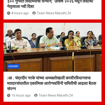
३०० गुणवंत विद्यार्थ्यांचा सन्मान; ‘उत्कर्ष २०२६’मधून विद्यार्थी
नेतृत्वाला नवी दिशा
8 hours ago
Team News Marathi 24
प्रशासकीय
:आ . चंद्रदीप नरके यांच्या अध्यक्षतेखाली करवीरविधानसभा
मतदारसंघातील एकात्मिक आरोग्यवर्धिनी समितीची आढावा बैठक
संपन्न
16 hours ago
Team News Marathi 24