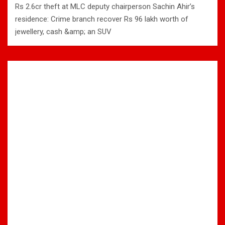
Rs 2.6cr theft at MLC deputy chairperson Sachin Ahir’s
residence: Crime branch recover Rs 96 lakh worth of
jewellery, cash &amp; an SUV