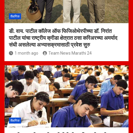
शैक्षणिक
डी. वाय. पाटील कॉलेज ऑफ फिजिओथेरपीच्या डॉ. निरांत
पाटील यांचा राष्ट्रीय क्रीडा क्षेत्रात ठसा करिअरच्या अमर्याद
संधी असलेल्या अभ्यासक्रमासाठी प्रवेश सुरु
1 month ago
Team News Marathi 24
शैक्षणिक