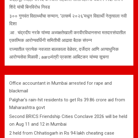
शिंदे यांची बिनविरोध निवड
३०० गुणवंत विद्यार्थ्यांचा सन्मान; ‘उत्कर्ष २०२६’मधून विद्यार्थी नेतृत्वाला नवी
दिशा
:आ . चंद्रदीप नरके यांच्या अध्यक्षतेखाली करवीरविधानसभा मतदारसंघातील
एकात्मिक आरोग्यवर्धिनी समितीची आढावा बैठक संपन्न
राज्यातील प्रत्येक नवजात बालकाला वेळेवर, दर्जेदार आणि अत्याधुनिक
आरोग्यसेवा मिळावी ; aaroमंत्री प्रकाश आबिटकर यांच्या सूचना
Office accountant in Mumbai arrested for rape and
blackmail
Palghar’s rain-hit residents to get Rs 39.86 crore aid from
Maharashtra govt
Second BRICS Friendship Cities Conclave 2026 will be held
on Aug 11 and 12 in Mumbai
2 held from Chhatisgarh in Rs 94 lakh cheating case