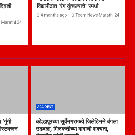
 दिवशी
विद्यापीठात ‘रंग कुंचल्याचे’ स्पर्धा
4 months ago
Team News Marathi 24
Marathi 24
ACCIDENT
 ‘गुंगी
कोल्हापूरच्या सुर्वेनगरमध्ये जिलेटिनने बंगला
पोस्टवरून
उडवला, मिळकतीच्या वादाची शक्यता,