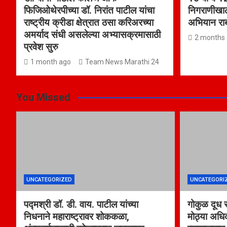
फिजिओथेरपीच्या डॉ. निरांत पाटील यांचा
निगराणीखाली
राष्ट्रीय क्रीडा क्षेत्रात ठसा करिअरच्या
अभियान रा
अमर्याद संधी असलेल्या अभ्यासक्रमासाठी
2 months
प्रवेश सुरु
1 month ago
Team News Marathi 24
You Missed
UNCATEGORIZED
UNCATEGORI
पद्मश्री डॉ. डी. वाय. पाटील यांच्या
गोकुळ दूध
निधनाने महाराष्ट्रावर शोककळा,
मोठ्या अधिका