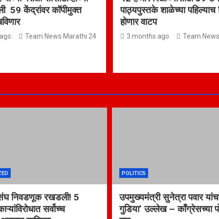
 59 केंद्रांवर कॉपीमुक्त
पाठ्यपुस्तके शाळेच्या पहिल्याच
बविणार
होणार वाटप
 ago
Team News Marathi 24
3 months ago
Team News 
ZED
POLITICS
 संघ निवडणूक रखडली! 5
उपमुख्यमंत्री सुनेत्रा पवार यांचा
ऱ्यांविरोधात सर्वोच्च
गुडिया’ उल्लेख – काँग्रेसच्या 