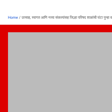
Home
उत्साह, स्वागत आणि नव्या संकल्पांसह जिल्हा परिषद शाळांची घंटा पुन्हा 