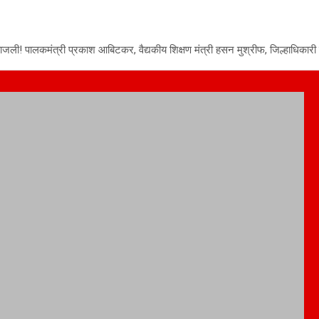
वाजली! पालकमंत्री प्रकाश आबिटकर, वैद्यकीय शिक्षण मंत्री हसन मुश्रीफ, जिल्हाधिकारी डॉ.