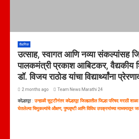
शैक्षणिक
उत्साह, स्वागत आणि नव्या संकल्पांसह जिल
पालकमंत्री प्रकाश आबिटकर, वैद्यकीय शि
डॉ. विजय राठोड यांचा विद्यार्थ्यांना प्रे
2 months ago
Team News Marathi 24
कोल्हापूर
:
उन्हाळी सुट्टीनंतर कोल्हापूर जिल्ह्यातील जिल्हा परिषद मराठी शाळा
घेतलेल्या चिमुकल्यांचे औक्षण, पुष्पवृष्टी आणि विविध उपक्रमांच्या माध्यमातून