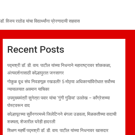
 विजय राठोड यांचा विद्यार्थ्यांना प्रेरणादायी सहवास
Recent Posts
पद्मश्री डॉ. डी. वाय. पाटील यांच्या निधनाने महाराष्ट्रावर शोककळा,
अंत्यदर्शनासाठी कोल्हापुरात जनसागर
गोकुळ दूध संघ निवडणूक रखडली! 5 मोठ्या अधिकाऱ्यांविरोधात सर्वोच्च
न्यायालयात अवमान याचिका
उपमुख्यमंत्री सुनेत्रा पवार यांचा ‘गुंगी गुडिया’ उल्लेख – काँग्रेसच्या
पोस्टवरून वाद
कोल्हापूरच्या सुर्वेनगरमध्ये जिलेटिनने बंगला उडवला, मिळकतीच्या वादाची
शक्यता, शेजारील घरेही हादरली
शिक्षण महर्षी पद्मश्री डॉ. डी. वाय. पाटील यांच्या निधनावर खासदार