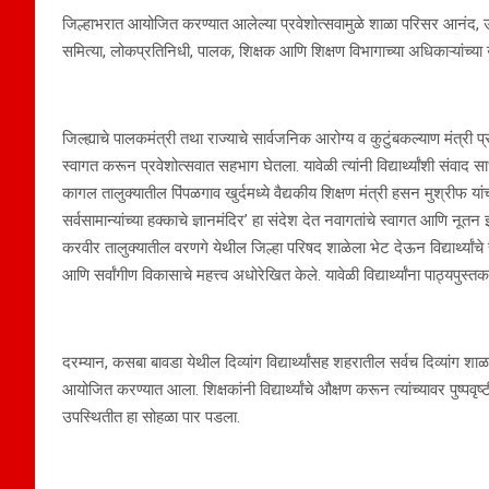
जिल्हाभरात आयोजित करण्यात आलेल्या प्रवेशोत्सवामुळे शाळा परिसर आनंद, उत्स
समित्या, लोकप्रतिनिधी, पालक, शिक्षक आणि शिक्षण विभागाच्या अधिकाऱ्यांच्या उपस्
जिल्ह्याचे पालकमंत्री तथा राज्याचे सार्वजनिक आरोग्य व कुटुंबकल्याण मंत्री प्
स्वागत करून प्रवेशोत्सवात सहभाग घेतला. यावेळी त्यांनी विद्यार्थ्यांशी संवाद स
कागल तालुक्यातील पिंपळगाव खुर्दमध्ये वैद्यकीय शिक्षण मंत्री हसन मुश्रीफ य
सर्वसामान्यांच्या हक्काचे ज्ञानमंदिर’ हा संदेश देत नवागतांचे स्वागत आणि नू
करवीर तालुक्यातील वरणगे येथील जिल्हा परिषद शाळेला भेट देऊन विद्यार्थ्यांचे स
आणि सर्वांगीण विकासाचे महत्त्व अधोरेखित केले. यावेळी विद्यार्थ्यांना पाठ्यपुस
दरम्यान, कसबा बावडा येथील दिव्यांग विद्यार्थ्यांसह शहरातील सर्वच दिव्यांग शाळ
आयोजित करण्यात आला. शिक्षकांनी विद्यार्थ्यांचे औक्षण करून त्यांच्यावर पुष्पवृ
उपस्थितीत हा सोहळा पार पडला.