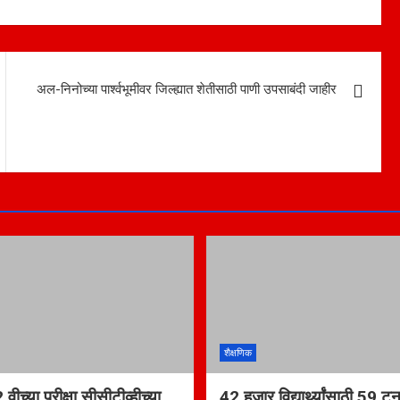
अल-निनोच्या पार्श्वभूमीवर जिल्ह्यात शेतीसाठी पाणी उपसाबंदी जाहीर
शैक्षणिक
ीच्या परीक्षा सीसीटीव्हीच्या
42 हजार विद्यार्थ्यांसाठी 59 ट