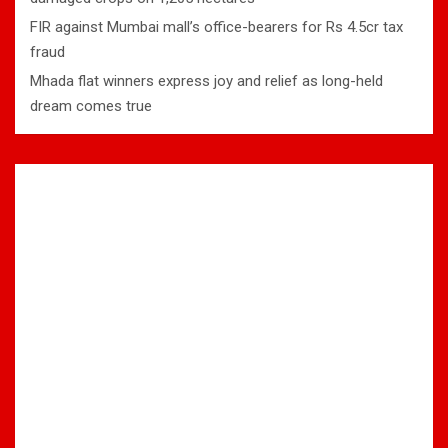
FIR against Mumbai mall’s office-bearers for Rs 4.5cr tax
fraud
Mhada flat winners express joy and relief as long-held
dream comes true