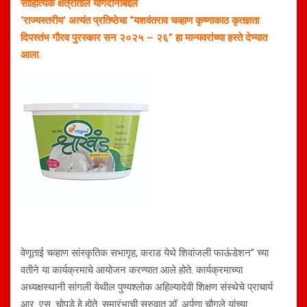
साहित्यिक क्षेत्रातील योगदानाबद्दल
‘राज्यस्तरीय’ अत्यंत प्रतिष्ठेचा “यशवंतराव चव्हाण कृष्णाकाठ कृतज्ञता
दिपस्तंभ गौरव पुरस्कार सन २०२५ – २६” हा मान्यवरांच्या हस्ते देण्यात
आला.
वेणूताई चव्हाण सांस्कृतिक सभागृह, कराड येथे शिवांजली फाऊंडेशन” च्या
वतीने या कार्यक्रमाचे आयोजन करण्यात आले होते. कार्यक्रमाच्या
अध्यक्षस्थानी सांगली येथील पुण्यश्लोक अहिल्यादेवी शिक्षण संस्थेचे प्राचार्य
आर. एस. चोपडे हे होते. समारंभाची सुरुवात डॉ. अर्पणा चौगुले यांच्या