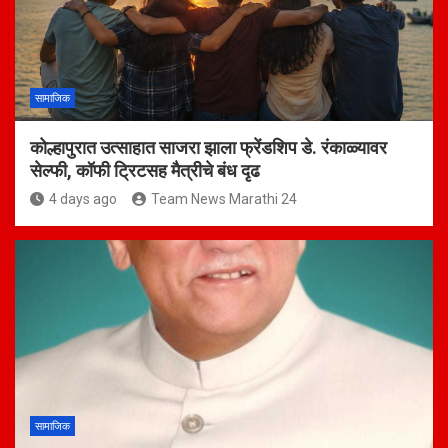
सामाजिक
कोल्हापुरात उत्साहात साजरा झाला फ्रेंडशिप डे. रंकाळ्यावर
सेल्फी, कॉफी ट्रिटसह मैत्रीचे बंध दृढ
4 days ago
Team News Marathi 24
सामाजिक