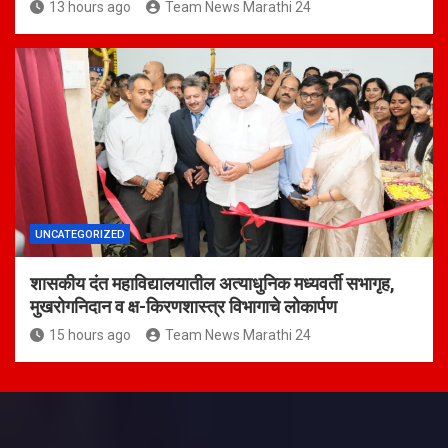
13 hours ago
Team News Marathi 24
UNCATEGORIZED
शासकीय दंत महाविद्यालयातील अत्याधुनिक मध्यवर्ती सभागृह,
मुखरोगनिदान व क्ष-किरणशास्त्र विभागाचे लोकार्पण
15 hours ago
Team News Marathi 24