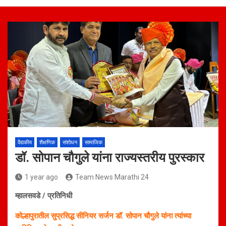
वैद्यकीय
शैक्षणिक
संशोधन
सामाजिक
डॉ. सोपान चौगुले यांना राज्यस्तरीय पुरस्कार
1 year ago
Team News Marathi 24
म्हालसवडे / प्रतिनिधी
कोल्हापुरातील सुप्रसिद्ध सीनियर सर्जन डॉ. सोपान चौगुले यांना त्यांच्या