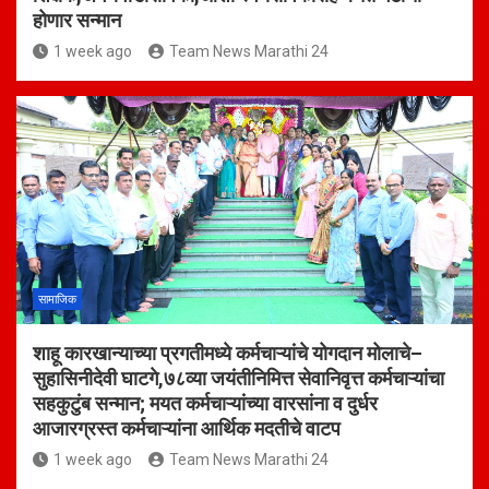
होणार सन्मान
1 week ago
Team News Marathi 24
सामाजिक
शाहू कारखान्याच्या प्रगतीमध्ये कर्मचाऱ्यांचे योगदान मोलाचे–
सुहासिनीदेवी घाटगे,७८व्या जयंतीनिमित्त सेवानिवृत्त कर्मचाऱ्यांचा
सहकुटुंब सन्मान; मयत कर्मचाऱ्यांच्या वारसांना व दुर्धर
आजारग्रस्त कर्मचाऱ्यांना आर्थिक मदतीचे वाटप
1 week ago
Team News Marathi 24