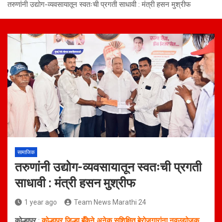
तरुणांनी उद्योग-व्यवसायातून स्वतःची प्रगती साधावी : मंत्री हसन मुश्रीफ
सामाजिक
तरुणांनी उद्योग-व्यवसायातून स्वतःची प्रगती
साधावी : मंत्री हसन मुश्रीफ
1 year ago
Team News Marathi 24
कोल्हापूर
:
कोल्हापूर जिल्हा बँकेने अनेक सुशिक्षित बेरोजगारांना नवउद्योजक