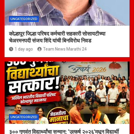
UNCATEGORIZED
कोल्हापूर जिल्हा परिषद कर्मचारी सहकारी सोसायटीच्या
चेअरमनपदी संजय शिंदे यांची बिनविरोध निवड
1 day ago
Team News Marathi 24
UNCATEGORIZED
३०० गुणवंत विद्यार्थ्यांचा सन्मान; ‘उत्कर्ष २०२६’मधून विद्यार्थी