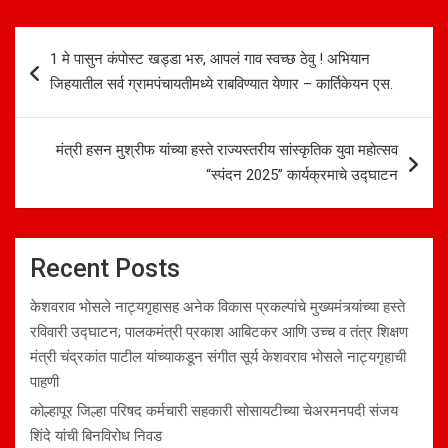
Post
1 मे पासुन कंपोस्ट खड्डा भरु, आपलं गाव स्वच्छ ठेवु ! अभियान
navigation
जिहयातील सर्व ग्रामपंचायतीमध्ये राबविण्यात येणार – कार्तिकेयन एस.
मंत्री हसन मुश्रीफ यांच्या हस्ते राज्यस्तरीय सांस्कृतिक युवा महोत्सव
“स्पंदन 2025” कार्यक्रमाचे उद्घाटन
Recent Posts
केशवराव भोसले नाट्यगृहासह अनेक विकास प्रकल्पांचे मुख्यमंत्र्यांच्या हस्ते
रविवारी उद्घाटन; पालकमंत्री प्रकाश आबिटकर आणि उच्च व तंत्र शिक्षण
मंत्री चंद्रकांत पाटील यांच्याकडून संगीत सूर्य केशवराव भोसले नाट्यगृहाची
पाहणी
कोल्हापूर जिल्हा परिषद कर्मचारी सहकारी सोसायटीच्या चेअरमनपदी संजय
शिंदे यांची बिनविरोध निवड