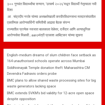
३०० गुणवंत विद्यार्थ्यांचा सन्मान; ‘उत्कर्ष २०२६’मधून विद्यार्थी नेतृत्वाला नवी
दिशा
:आ . चंद्रदीप नरके यांच्या अध्यक्षतेखाली करवीरविधानसभा मतदारसंघातील
एकात्मिक आरोग्यवर्धिनी समितीची आढावा बैठक संपन्न
राज्यातील प्रत्येक नवजात बालकाला वेळेवर, दर्जेदार आणि अत्याधुनिक
आरोग्यसेवा मिळावी ; aaroमंत्री प्रकाश आबिटकर यांच्या सूचना
English-medium dreams of slum children face setback as
164 unauthorised schools operate across Mumbai
Siddhivinayak Temple donation theft: Maharashtra CM
Devendra Fadnavis orders probe
BMC plans to allow shared waste processing sites for big
waste generators lacking space
BMC extends SVKM’s bid validity for 12-acre open space
despite opposition