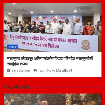
सामाजिक
नशामुक्त कोल्हापूर अभियानांतर्गत जिल्हा परिषदेत नशामुक्तीची
सामूहिक शपथ
2 weeks ago
Team News Marathi 24
You Missed