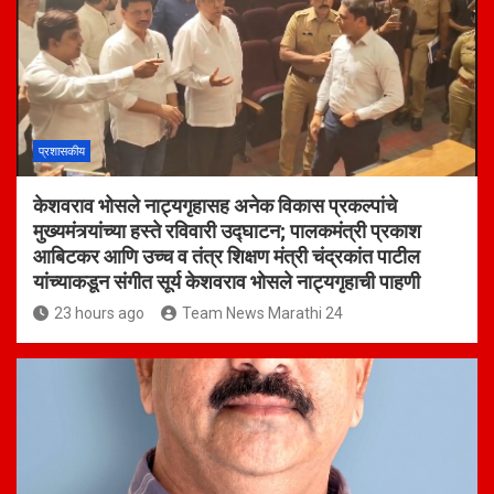
प्रशासकीय
केशवराव भोसले नाट्यगृहासह अनेक विकास प्रकल्पांचे
मुख्यमंत्र्यांच्या हस्ते रविवारी उद्घाटन; पालकमंत्री प्रकाश
आबिटकर आणि उच्च व तंत्र शिक्षण मंत्री चंद्रकांत पाटील
यांच्याकडून संगीत सूर्य केशवराव भोसले नाट्यगृहाची पाहणी
23 hours ago
Team News Marathi 24