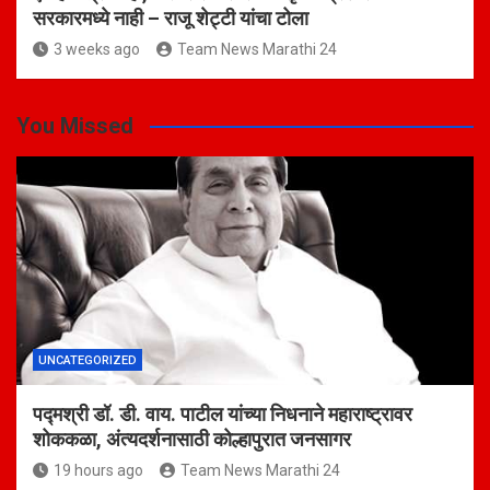
सरकारमध्ये नाही – राजू शेट्टी यांचा टोला
3 weeks ago
Team News Marathi 24
You Missed
UNCATEGORIZED
पद्मश्री डॉ. डी. वाय. पाटील यांच्या निधनाने महाराष्ट्रावर
शोककळा, अंत्यदर्शनासाठी कोल्हापुरात जनसागर
19 hours ago
Team News Marathi 24