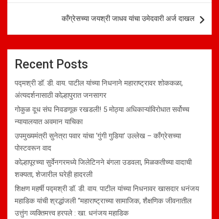
कॉंग्रेसच्या जयश्री जाधव यांचा उमेदवारी अर्ज दाखल
Recent Posts
पद्मश्री डॉ. डी. वाय. पाटील यांच्या निधनाने महाराष्ट्रावर शोककळा,
अंत्यदर्शनासाठी कोल्हापुरात जनसागर
गोकुळ दूध संघ निवडणूक रखडली! 5 मोठ्या अधिकाऱ्यांविरोधात सर्वोच्च
न्यायालयात अवमान याचिका
उपमुख्यमंत्री सुनेत्रा पवार यांचा ‘गुंगी गुडिया’ उल्लेख – काँग्रेसच्या
पोस्टवरून वाद
कोल्हापूरच्या सुर्वेनगरमध्ये जिलेटिनने बंगला उडवला, मिळकतीच्या वादाची
शक्यता, शेजारील घरेही हादरली
शिक्षण महर्षी पद्मश्री डॉ. डी. वाय. पाटील यांच्या निधनावर खासदार धनंजय
महाडिक यांची श्रद्धांजली “महाराष्ट्राच्या सामाजिक, शैक्षणिक जीवनातील
उत्तुंग व्यक्तिमत्त्व हरपले : खा. धनंजय महाडिक