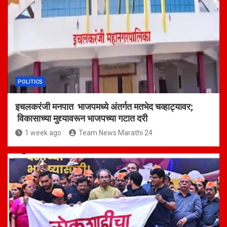
POLITICS
इचलकरंजी मनपात भाजपमध्ये अंतर्गत मतभेद चव्हाट्यावर;
विकासाच्या मुद्द्यावरून भाजपच्या गटात दरी
1 week ago
Team News Marathi 24