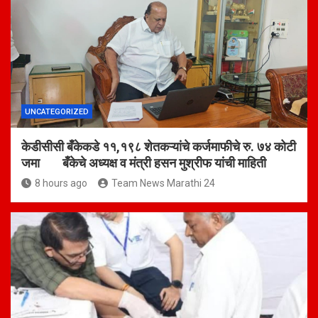
UNCATEGORIZED
केडीसीसी बँकेकडे ११,१९८ शेतकऱ्यांचे कर्जमाफीचे रु. ७४ कोटी
जमा बँकेचे अध्यक्ष व मंत्री हसन मुश्रीफ यांची माहिती
8 hours ago
Team News Marathi 24