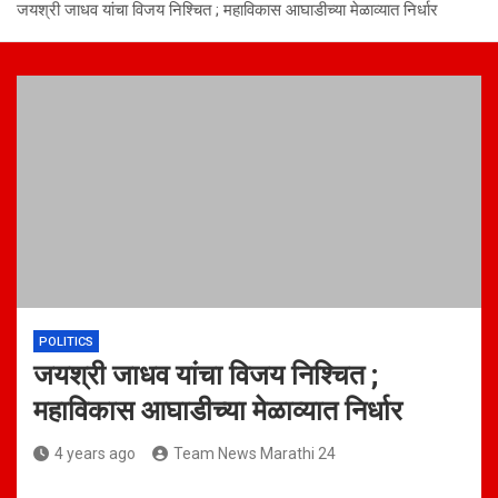
जयश्री जाधव यांचा विजय निश्चित ; महाविकास आघाडीच्या मेळाव्यात निर्धार
POLITICS
जयश्री जाधव यांचा विजय निश्चित ;
महाविकास आघाडीच्या मेळाव्यात निर्धार
4 years ago
Team News Marathi 24