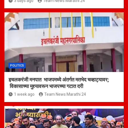
3 days ago
Team News Marathi 24
POLITICS
इचलकरंजी मनपात भाजपमध्ये अंतर्गत मतभेद चव्हाट्यावर;
विकासाच्या मुद्द्यावरून भाजपच्या गटात दरी
1 week ago
Team News Marathi 24