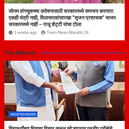
सोनम वांगचुकच्या उपोषणासाठी सरकारमध्ये समन्वय करणारा
एकही मंत्री नाही, विलासरावांसारखा “सृजन प्रशासक” भाजप
सरकारमध्ये नाही – राजू शेट्टी यांचा टोला
3 weeks ago
Team News Marathi 24
You Missed
UNCATEGORIZED
विद्यार्थ्यांच्या हिताचा विचार करून कोल्हापुरात एनडीए परीक्षेचे