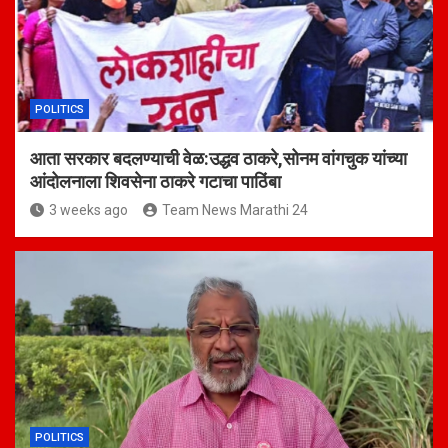
POLITICS
आता सरकार बदलण्याची वेळ:उद्धव ठाकरे,सोनम वांगचुक यांच्या
आंदोलनाला शिवसेना ठाकरे गटाचा पाठिंबा
3 weeks ago
Team News Marathi 24
POLITICS