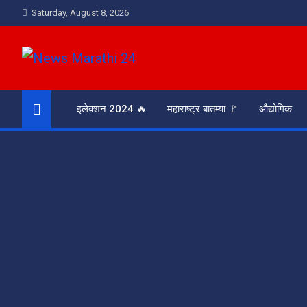
Skip
Saturday, August 8, 2026
to
content
News Marathi 24
आरसा समाजाचा
इलेक्शन 2024 🔥
महाराष्ट्र बातम्या 🚩
औद्योगिक