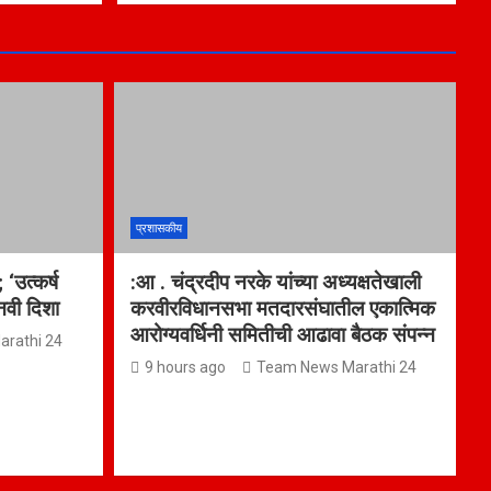
प्रशासकीय
 ‘उत्कर्ष
:आ . चंद्रदीप नरके यांच्या अध्यक्षतेखाली
 नवी दिशा
करवीरविधानसभा मतदारसंघातील एकात्मिक
आरोग्यवर्धिनी समितीची आढावा बैठक संपन्न
rathi 24
9 hours ago
Team News Marathi 24