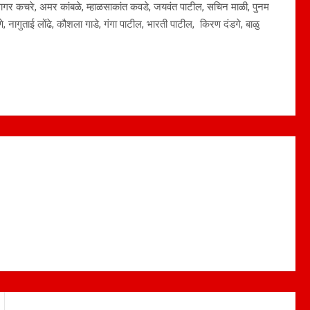
 सागर कचरे, अमर कांबळे, म्हाळसाकांत कवडे, जयवंत पाटील, सचिन माळी, पुनम
े, नागुताई लोंढे, कौशला गाडे, गंगा पाटील, भारती पाटील, किरण दंडगे, बाळु