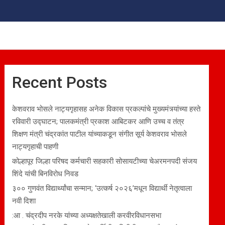
Recent Posts
केशवराव भोसले नाट्यगृहासह अनेक विकास प्रकल्पांचे मुख्यमंत्र्यांच्या हस्ते
रविवारी उद्घाटन; पालकमंत्री प्रकाश आबिटकर आणि उच्च व तंत्र
शिक्षण मंत्री चंद्रकांत पाटील यांच्याकडून संगीत सूर्य केशवराव भोसले
नाट्यगृहाची पाहणी
कोल्हापूर जिल्हा परिषद कर्मचारी सहकारी सोसायटीच्या चेअरमनपदी संजय
शिंदे यांची बिनविरोध निवड
३०० गुणवंत विद्यार्थ्यांचा सन्मान; ‘उत्कर्ष २०२६’मधून विद्यार्थी नेतृत्वाला
नवी दिशा
:आ . चंद्रदीप नरके यांच्या अध्यक्षतेखाली करवीरविधानसभा