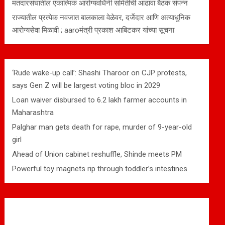
मतदारसंघातील एकात्मिक आरोग्यवर्धिनी समितीची आढावा बैठक संपन्न
राज्यातील प्रत्येक नवजात बालकाला वेळेवर, दर्जेदार आणि अत्याधुनिक
आरोग्यसेवा मिळावी ; aaroमंत्री प्रकाश आबिटकर यांच्या सूचना
‘Rude wake-up call’: Shashi Tharoor on CJP protests,
says Gen Z will be largest voting bloc in 2029
Loan waiver disbursed to 6.2 lakh farmer accounts in
Maharashtra
Palghar man gets death for rape, murder of 9-year-old
girl
Ahead of Union cabinet reshuffle, Shinde meets PM
Powerful toy magnets rip through toddler’s intestines