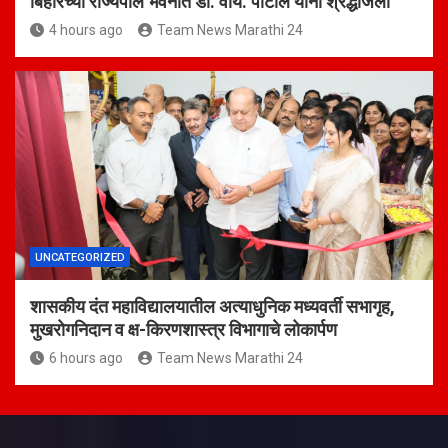
बिहारच्या राज्यपाल भवनात डी. वाय. पाटील यांना श्रद्धांजली
4 hours ago
Team News Marathi 24
UNCATEGORIZED
शासकीय दंत महाविद्यालयातील अत्याधुनिक मध्यवर्ती सभागृह,
मुखरोगनिदान व क्ष-किरणशास्त्र विभागाचे लोकार्पण
6 hours ago
Team News Marathi 24