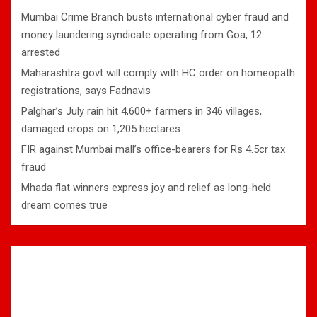
Mumbai Crime Branch busts international cyber fraud and
money laundering syndicate operating from Goa, 12
arrested
Maharashtra govt will comply with HC order on homeopath
registrations, says Fadnavis
Palghar’s July rain hit 4,600+ farmers in 346 villages,
damaged crops on 1,205 hectares
FIR against Mumbai mall’s office-bearers for Rs 4.5cr tax
fraud
Mhada flat winners express joy and relief as long-held
dream comes true