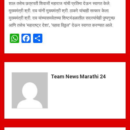
शाल तसेच छत्रपती शिवाजी महाराज यांची प्रतिमा देऊन स्वागत केले.
मुख्यमंत्री श्री. राव यांनी मुख्यमंत्री श्री. ठाकरे यांचाही सत्कार केला.
मुख्यमंत्री श्री. राव यांच्यासमवेतच्या शिष्टमंडळातील सदस्यांचेही पुष्पगुच्छ
आणि तसेच ‘महाराष्ट्र देशा’, ‘पहावा विठ्ठल” देऊन स्वागत करण्यात आले.
W
F
S
h
a
h
at
ce
ar
s
b
e
A
o
Team News Marathi 24
p
o
p
k