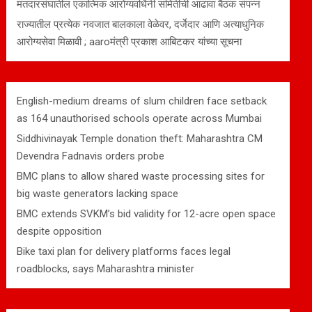
मतदारसंघातील एकात्मिक आरोग्यवर्धिनी समितीची आढावा बैठक संपन्न
राज्यातील प्रत्येक नवजात बालकाला वेळेवर, दर्जेदार आणि अत्याधुनिक
आरोग्यसेवा मिळावी ; aaroमंत्री प्रकाश आबिटकर यांच्या सूचना
English-medium dreams of slum children face setback
as 164 unauthorised schools operate across Mumbai
Siddhivinayak Temple donation theft: Maharashtra CM
Devendra Fadnavis orders probe
BMC plans to allow shared waste processing sites for
big waste generators lacking space
BMC extends SVKM’s bid validity for 12-acre open space
despite opposition
Bike taxi plan for delivery platforms faces legal
roadblocks, says Maharashtra minister