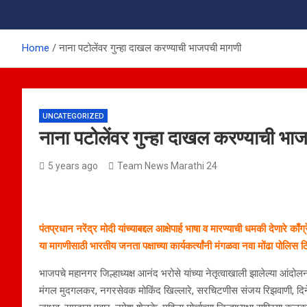
Home
नाना पटोलेंवर गुन्हा दाखल करण्याची भाजपची मागणी
UNCATEGORIZED
नाना पटोलेंवर गुन्हा दाखल करण्याची भा
5 years ago
Team News Marathi 24
पंतप्रधान नरेंद्र मोदी यांच्याबद्दल आक्षेपार्ह भाषा व मारण्याची धमकी देणारे क
या मागणीसाठी भारतीय जनता पक्षाच्या कार्यकर्त्यांनी मंगळवा नवा मोंढा पोलिस 
भाजपचे महानगर जिल्हाध्यक्ष आनंद भरोसे यांच्या नेतृत्वाखाली झालेल्या आंदो
मंगल मुदगलकर, नगरसेवक मोकिंद खिल्लारे, सरचिटणीस संजय रिझवाणी, दिन