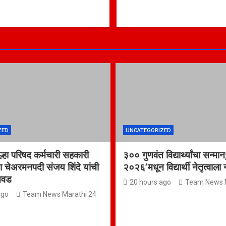
ZED
UNCATEGORIZED
िल्हा परिषद कर्मचारी सहकारी
३०० गुणवंत विद्यार्थ्यांचा सन्मान;
ा चेअरमनपदी संजय शिंदे यांची
२०२६’मधून विद्यार्थी नेतृत्वाला
िवड
20 hours ago
Team News M
ago
Team News Marathi 24