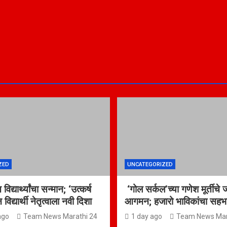
ZED
UNCATEGORIZED
िद्यार्थ्यांचा सन्मान; ‘उत्कर्ष
‘गोल सर्कल’च्या गणेश मूर्तीचे 
द्यार्थी नेतृत्वाला नवी दिशा
आगमन; हजारो भाविकांचा सहभ
ago
Team News Marathi 24
1 day ago
Team News Mar