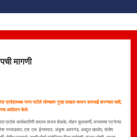
जपची मागणी
ाँग्रेस प्रदेशाध्यक्ष नाना पटोले यांच्यावर गुन्हा दाखल करून कारवाई करण्यात यावी,
ठिय्या आंदोलन केले.
लनात प्रदेश कार्यकारीणी सदस्य संजय शेळके, मोहन कुलकर्णी, मनपाच्या गटनेत्या
ेश नरवाडकर, एस. एस. ईनामदार, अंकुश अवरगंड, अब्दुल खालेद, संतोष