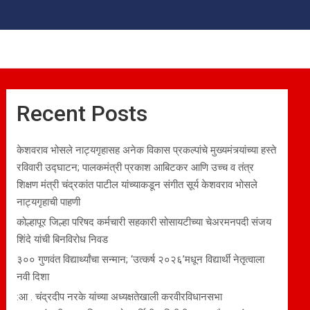
Recent Posts
केशवराव भोसले नाट्यगृहासह अनेक विकास प्रकल्पांचे मुख्यमंत्र्यांच्या हस्ते
रविवारी उद्घाटन; पालकमंत्री प्रकाश आबिटकर आणि उच्च व तंत्र
शिक्षण मंत्री चंद्रकांत पाटील यांच्याकडून संगीत सूर्य केशवराव भोसले
नाट्यगृहाची पाहणी
कोल्हापूर जिल्हा परिषद कर्मचारी सहकारी सोसायटीच्या चेअरमनपदी संजय
शिंदे यांची बिनविरोध निवड
३०० गुणवंत विद्यार्थ्यांचा सन्मान; ‘उत्कर्ष २०२६’मधून विद्यार्थी नेतृत्वाला
नवी दिशा
:आ . चंद्रदीप नरके यांच्या अध्यक्षतेखाली करवीरविधानसभा