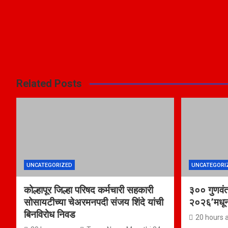
Related Posts
UNCATEGORIZED
UNCATEGORI
कोल्हापूर जिल्हा परिषद कर्मचारी सहकारी
३०० गुणवंत व
सोसायटीच्या चेअरमनपदी संजय शिंदे यांची
२०२६’मधून वि
बिनविरोध निवड
20 hours 