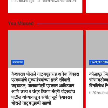
20 hours ago
Team News Marathi 24
You Missed
प्रशासकीय
UNCATEGORI
केशवराव भोसले नाट्यगृहासह अनेक विकास
कोल्हापूर ज
प्रकल्पांचे मुख्यमंत्र्यांच्या हस्ते रविवारी
सोसायटीच्य
उद्घाटन; पालकमंत्री प्रकाश आबिटकर
बिनविरोध न
आणि उच्च व तंत्र शिक्षण मंत्री चंद्रकांत
20 hours 
पाटील यांच्याकडून संगीत सूर्य केशवराव
भोसले नाट्यगृहाची पाहणी