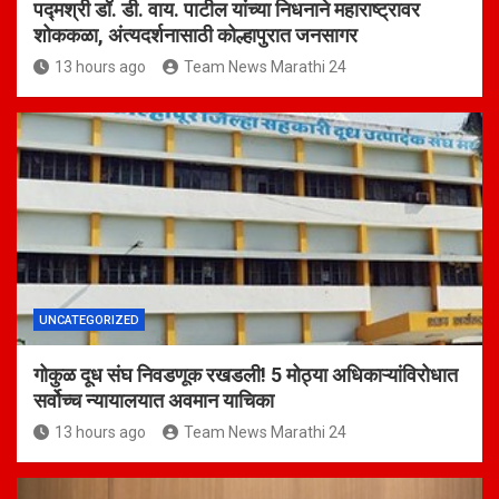
पद्मश्री डॉ. डी. वाय. पाटील यांच्या निधनाने महाराष्ट्रावर
शोककळा, अंत्यदर्शनासाठी कोल्हापुरात जनसागर
13 hours ago
Team News Marathi 24
UNCATEGORIZED
गोकुळ दूध संघ निवडणूक रखडली! 5 मोठ्या अधिकाऱ्यांविरोधात
सर्वोच्च न्यायालयात अवमान याचिका
13 hours ago
Team News Marathi 24