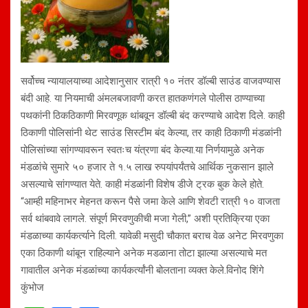
सर्वोच्च न्यायालयाच्या आदेशानुसार रात्री १० नंतर डॉल्बी साउंड वाजवण्यास
बंदी आहे. या नियमाची अंमलबजावणी करत हातकणंगले पोलीस ठाण्याच्या
पथकांनी ठिकठिकाणी मिरवणूक थांबवून डॉल्बी बंद करण्याचे आदेश दिले. काही
ठिकाणी पोलिसांनी थेट साउंड सिस्टीम बंद केल्या, तर काही ठिकाणी मंडळांनी
पोलिसांच्या सांगण्यावरून स्वतःच यंत्रणा बंद केल्या.या निर्णयामुळे अनेक
मंडळांचे सुमारे ५० हजार ते १.५ लाख रुपयांपर्यंतचे आर्थिक नुकसान झाले
असल्याचे सांगण्यात येते. काही मंडळांनी विशेष डीजे ट्रक बुक केले होते.
“आम्ही महिनाभर मेहनत करून पैसे जमा केले आणि शेवटी रात्री १० वाजता
सर्व थांबवावे लागले. संपूर्ण मिरवणुकीची मजा गेली,” अशी प्रतिक्रिया एका
मंडळाच्या कार्यकर्त्याने दिली. यावेळी मसुदी चौकात बराच वेळ अनेट मिरवणुका
एका ठिकाणी थांबून राहिल्याने अनेक मडळाना तोटा झाल्या असल्याचे मत
गावातील अनेक मंडळांच्या कार्यकर्त्यांनी बोलताना व्यक्त केले.विनोद शिंगे
कुंभोज