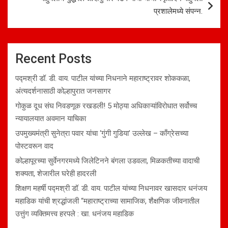
प्रशालेमध्ये संपन्न.
Recent Posts
पद्मश्री डॉ. डी. वाय. पाटील यांच्या निधनाने महाराष्ट्रावर शोककळा,
अंत्यदर्शनासाठी कोल्हापुरात जनसागर
गोकुळ दूध संघ निवडणूक रखडली! 5 मोठ्या अधिकाऱ्यांविरोधात सर्वोच्च
न्यायालयात अवमान याचिका
उपमुख्यमंत्री सुनेत्रा पवार यांचा ‘गुंगी गुडिया’ उल्लेख – काँग्रेसच्या
पोस्टवरून वाद
कोल्हापूरच्या सुर्वेनगरमध्ये जिलेटिनने बंगला उडवला, मिळकतीच्या वादाची
शक्यता, शेजारील घरेही हादरली
शिक्षण महर्षी पद्मश्री डॉ. डी. वाय. पाटील यांच्या निधनावर खासदार धनंजय
महाडिक यांची श्रद्धांजली “महाराष्ट्राच्या सामाजिक, शैक्षणिक जीवनातील
उत्तुंग व्यक्तिमत्त्व हरपले : खा. धनंजय महाडिक