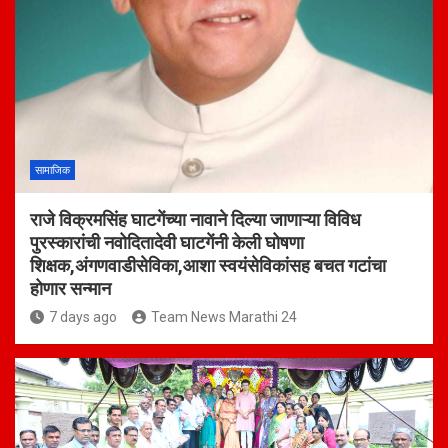
सामाजिक
राजे विक्रमसिंह घाटगेंच्या नावाने दिल्या जाणाऱ्या विविध
पुरस्कारांची नवोदितादेवी घाटगेंनी केली घोषणा
शिक्षक,अंगणवाडीसेविका,आशा स्वयंसेविकांसह बचत गटांचा
होणार सन्मान
7 days ago
Team News Marathi 24