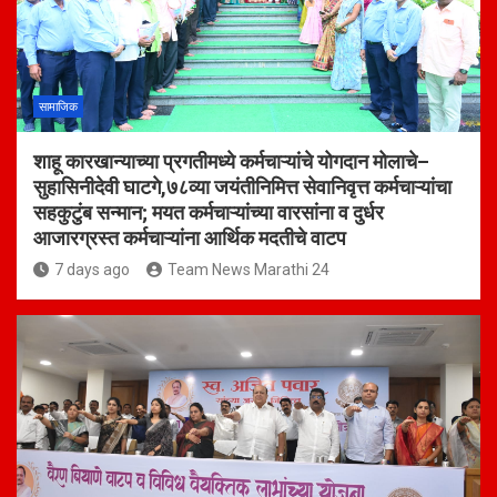
सामाजिक
शाहू कारखान्याच्या प्रगतीमध्ये कर्मचाऱ्यांचे योगदान मोलाचे–
सुहासिनीदेवी घाटगे,७८व्या जयंतीनिमित्त सेवानिवृत्त कर्मचाऱ्यांचा
सहकुटुंब सन्मान; मयत कर्मचाऱ्यांच्या वारसांना व दुर्धर
आजारग्रस्त कर्मचाऱ्यांना आर्थिक मदतीचे वाटप
7 days ago
Team News Marathi 24