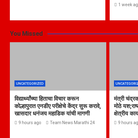
1 week a
You Missed
UNCATEGORIZED
UNCATEGORI
विद्यार्थ्यांच्या हिताचा विचार करून
मंत्री चंद्र
कोल्हापुरात एनडीए परीक्षेचे केंद्र सुरू करावे,
मोठे यश;राष
खासदार धनंजय महाडिक यांची मागणी
क्षेत्रीय का
9 hours ago
Team News Marathi 24
9 hours a