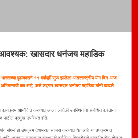
ना आवश्यक: खासदार धनंजय महाडिक
ारताच्या पुढाकाराने ११ वर्षांपूर्वी सुरू झालेला आंतरराष्ट्रीय योग दिन आज
ही अभिमानाची बाब आहे, असे उद्गार खासदार धनंजय महाडिक यांनी काढले.
 हा कार्यक्रम आयोजित करण्यात आला. त्यावेळी उपस्थितांना संबोधित करताना
मोद पाटील प्रमुख उपस्थित होते.
्त ‘योग संगम’ हा उपक्रम देशभरात साजरा करण्यात येत आहे. या उपक्रमात
 आणि आजच्या उपक्रमात सहभागही दर्शविला. विद्यापीठाचे राष्ट्रीय सेवा योजना