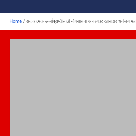
Home
सकारात्मक ऊर्जाप्राप्तीसाठी योगसाधना आवश्यक: खासदार धनंजय मह