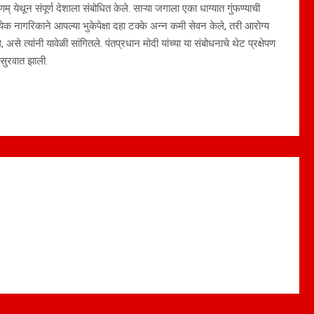
् येथून संपूर्ण देशाला संबोधित केले. साऱ्या जगाला एका धाग्यात गुंफण्याची
्येक नागरिकाने आपल्या भुकेपेक्षा दहा टक्के अन्न कमी सेवन केले, तरी आरोग्य
असे त्यांनी यावेळी सांगितले. पंतप्रधान मोदी यांच्या या संबोधनाचे थेट प्रक्षेपण
ा सुरवात झाली.