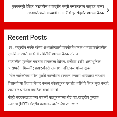
मुख्यमंत्री देवेंद्र फडणवीस व केंद्रीय मंत्री मनोहरलाल खट्टर यांच्या
अध्यक्षतेखाली राज्यातील नागरी क्षेत्रासंदर्भात आढावा बैठक
Recent Posts
:आ . चंद्रदीप नरके यांच्या अध्यक्षतेखाली करवीरविधानसभा मतदारसंघातील
एकात्मिक आरोग्यवर्धिनी समितीची आढावा बैठक संपन्न
राज्यातील प्रत्येक नवजात बालकाला वेळेवर, दर्जेदार आणि अत्याधुनिक
आरोग्यसेवा मिळावी ; aaroमंत्री प्रकाश आबिटकर यांच्या सूचना
‘गोल सर्कल’च्या गणेश मूर्तीचे जल्लोषात आगमन; हजारो भाविकांचा सहभाग
विद्यार्थ्यांच्या हिताचा विचार करून कोल्हापुरात एनडीए परीक्षेचे केंद्र सुरू करावे,
खासदार धनंजय महाडिक यांची मागणी
मंत्री चंद्रकांतदादांच्या यशस्वी पाठपुराव्याला मोठे यश;राष्ट्रीय पुस्तक
न्यासाचे (NBT) क्षेत्रीय कार्यालय बाणेर येथे उभारणार