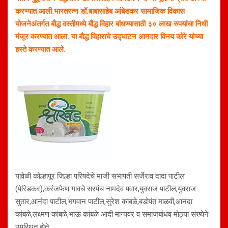
करण्यात आली.भारतरत्न डॉ.बाबासाहेब आंबेडकर सामाजिक विकास
योजनेअंतर्गत बौद्ध वस्तीमध्ये बौद्ध विहार बांधण्यासाठी ३० लाख रुपयांचा निधी
मंजूर करण्यात आला.
या बौद्ध विहाराचे उद्घाटन आमदार विनय कोरे यांच्या
हस्ते करण्यात आले.
यावेळी कोल्हापूर जिल्हा परिषदेचे माजी सभापती सर्जेराव दादा पाटील
(पेरिडकर),करंजफेण गावचे सरपंच नामदेव पवार,युवराज पाटील,युवराज
सुतार,आनंदा पाटील,भगवान पाटील,सुरेश कांबळे,बडोपंत माळवी,आनंदा
कांबळे,लक्ष्मण कांबळे,भाऊ कांबळे आदी मान्यवर व समाजबांधव मोठ्या संख्येने
उपस्थित होते.