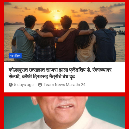
सामाजिक
कोल्हापुरात उत्साहात साजरा झाला फ्रेंडशिप डे. रंकाळ्यावर
सेल्फी, कॉफी ट्रिटसह मैत्रीचे बंध दृढ
5 days ago
Team News Marathi 24