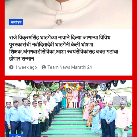
सामाजिक
राजे विक्रमसिंह घाटगेंच्या नावाने दिल्या जाणाऱ्या विविध
पुरस्कारांची नवोदितादेवी घाटगेंनी केली घोषणा
शिक्षक,अंगणवाडीसेविका,आशा स्वयंसेविकांसह बचत गटांचा
होणार सन्मान
1 week ago
Team News Marathi 24
सामाजिक