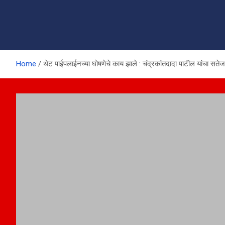
Home
थेट पाईपलाईनच्या घोषणेचे काय झाले : चंद्रकांतदादा पाटील यांचा सते