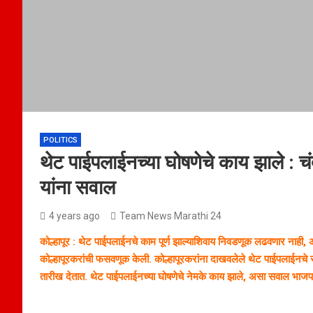
POLITICS
थेट पाईपलाईनच्या घोषणेचे काय झाले : च
यांना सवाल
4 years ago
Team News Marathi 24
कोल्हापूर : थेट पाईपलाईनचे काम पूर्ण झाल्याशिवाय निवडणूक लढवणार नाही
कोल्हापूरकरांची फसवणूक केली. कोल्हापूरकरांना दाखवलेले थेट पाईपलाईनचे स्वप
तारीख देतात. थेट पाईपलाईनच्या घोषणेचे नेमके काय झाले, असा सवाल भाजपचे प