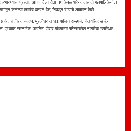
गृहे उभारण्याचा प्रस्ताव आपण दिला होता. पण केवळ श्रेयवादासाठी महापालिकेनं तो
ातून केलेल्या कामांचे दाखले देत, निवडून देण्याचे आवाहन केले.
 सावंत, बाजीराव चव्हाण, मुरलीधर जाधव, अजित हारूगले, विजयसिंह खाडे-
 हारूगले, प्रकाश सरनाईक, जयसिंग पोवार यांच्यासह परिसरातील नागरिक उपस्थित