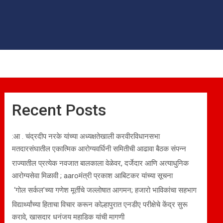
Recent Posts
:आ . चंद्रदीप नरके यांच्या अध्यक्षतेखाली करवीरविधानसभा
मतदारसंघातील एकात्मिक आरोग्यवर्धिनी समितीची आढावा बैठक संपन्न
राज्यातील प्रत्येक नवजात बालकाला वेळेवर, दर्जेदार आणि अत्याधुनिक
आरोग्यसेवा मिळावी ; aaroमंत्री प्रकाश आबिटकर यांच्या सूचना
‘गोल सर्कल’च्या गणेश मूर्तीचे जल्लोषात आगमन; हजारो भाविकांचा सहभाग
विद्यार्थ्यांच्या हिताचा विचार करून कोल्हापुरात एनडीए परीक्षेचे केंद्र सुरू
करावे, खासदार धनंजय महाडिक यांची मागणी