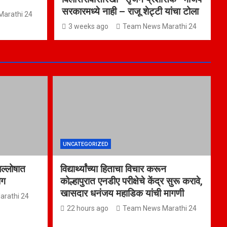
सरकारमध्ये नाही – राजू शेट्टी यांचा टोला
arathi 24
3 weeks ago
Team News Marathi 24
UNCATEGORIZED
जल्लोषात
विद्यार्थ्यांच्या हिताचा विचार करून
ाग
कोल्हापुरात एनडीए परीक्षेचे केंद्र सुरू करावे,
खासदार धनंजय महाडिक यांची मागणी
rathi 24
22 hours ago
Team News Marathi 24