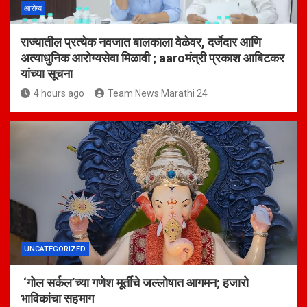
आरोग्य
राज्यातील प्रत्येक नवजात बालकाला वेळेवर, दर्जेदार आणि
अत्याधुनिक आरोग्यसेवा मिळावी ; aaroमंत्री प्रकाश आबिटकर
यांच्या सूचना
4 hours ago
Team News Marathi 24
UNCATEGORIZED
‘गोल सर्कल’च्या गणेश मूर्तीचे जल्लोषात आगमन; हजारो
भाविकांचा सहभाग