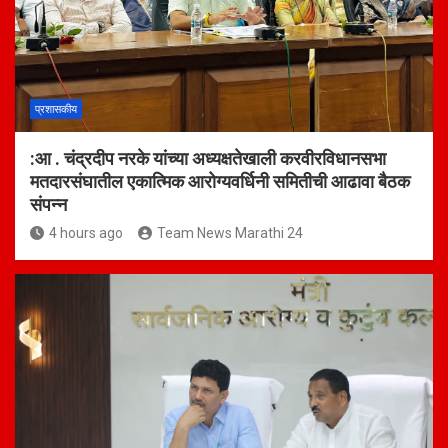
प्रशासकीय
:आ . चंद्रदीप नरके यांच्या अध्यक्षतेखाली करवीरविधानसभा
मतदारसंघातील एकात्मिक आरोग्यवर्धिनी समितीची आढावा बैठक
संपन्न
4 hours ago
Team News Marathi 24