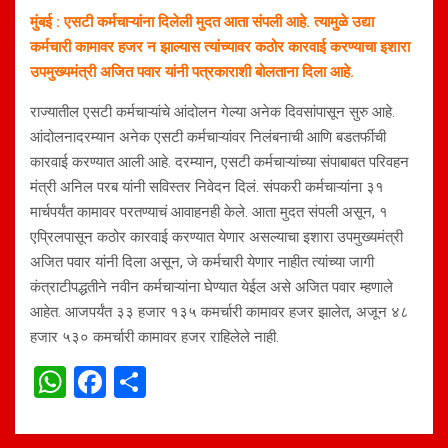
मुंबई : एसटी कर्मचाऱ्यांना दिलेली मुदत आता संपली आहे. त्यामुळे उद्या
कर्मचारी कामावर हजर न झाल्यास त्यांच्यावर कठोर कारवाई करण्याचा इशारा
उपमुख्यमंत्री अजित पवार यांनी पत्रकाराशी बोलताना दिला आहे.
राज्यातील एसटी कर्मचाऱ्यांचे आंदोलन गेल्या अनेक दिवसांपासून सुरु आहे.
आंदोलनादरम्यान अनेक एसटी कर्मचाऱ्यांवर निलंबनाची आणि बडतर्फीची
कारवाई करण्यात आली आहे. दरम्यान, एसटी कर्मचाऱ्यांच्या संपाबाबत परिवहन
मंत्री अनिल परब यांनी सविस्तर निवेदन दिलं. संपकरी कर्मचाऱ्यांना ३१
मार्चपर्यंत कामावर परतण्याचं आवाहनही केले. आता मुदत संपली असून, १
एप्रिलपासून कठोर कारवाई करण्यात येणार असल्याचा इशारा उपमुख्यमंत्री
अजित पवार यांनी दिला असून, जे कर्मचारी येणार नाहीत त्यांच्या जागी
कंत्राटीपद्धतीने नवीन कर्मचाऱ्यांना घेण्यात येईल असे अजित पवार म्हणाले
आहेत. आजपर्यंत ३३ हजार १३५ कमर्चारी कामावर हजर झालेत, अजून ४८
हजार ५३० कमर्चारी कामावर हजर राहिलेले नाही.
W
F
S
h
a
h
at
ce
ar