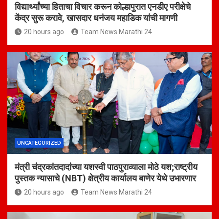
विद्यार्थ्यांच्या हिताचा विचार करून कोल्हापुरात एनडीए परीक्षेचे
केंद्र सुरू करावे, खासदार धनंजय महाडिक यांची मागणी
20 hours ago
Team News Marathi 24
UNCATEGORIZED
मंत्री चंद्रकांतदादांच्या यशस्वी पाठपुराव्याला मोठे यश;राष्ट्रीय
पुस्तक न्यासाचे (NBT) क्षेत्रीय कार्यालय बाणेर येथे उभारणार
20 hours ago
Team News Marathi 24