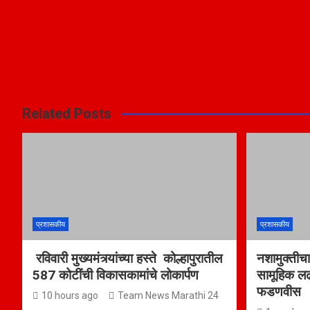
Related Posts
प्रशासकीय
प्रशासकीय
रविवारी मुख्यमंत्र्यांच्या हस्ते कोल्हापुरातील
नशामुक्तीचा
587 कोटींची विकासकामांचे लोकार्पण
सामूहिक लढा 
फडणवीस
10 hours ago
Team News Marathi 24