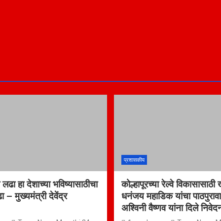
प्रशासकीय
 लढा हा देशाच्या भविष्यासाठीचा
कोल्हापूरच्या रेल्वे विकासासाठ
– मुख्यमंत्री देवेंद्र
धनंजय महाडिक यांचा पाठपुरावा, र
अश्विनी वैष्णव यांना दिले निवेद