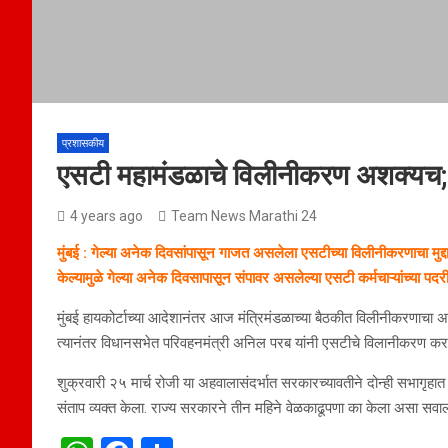
प्रशासकीय
एसटी महामंडळाचे विलीनीकरण अशक्यच; कर
4 years ago
Team News Marathi 24
मुंबई : गेल्या अनेक दिवसांपासून गाजत असलेला एसटीच्या विलीनीकरणाचा मु
केल्यामुळे गेल्या अनेक दिवसापासून संपावर असलेल्या एसटी कर्मचाऱ्यांच्या प
मुंबई हायकोर्टाच्या आदेशानंतर आज मंत्रिमंडळाच्या बैठकीत विलीनीकरणाचा अह
त्यानंतर विधानसभेत परिवहनमंत्री अनिल परब यांनी एसटीचे विलानीकरण करणे 
शुक्रवारी २५ मार्च रोजी या अहवालासंदर्भात सरकारच्यावतीने दोन्ही सभागृहात
संताप व्यक्त केला. राज्य सरकारने तीन महिने वेळकाढूपणा का केला असा सवा