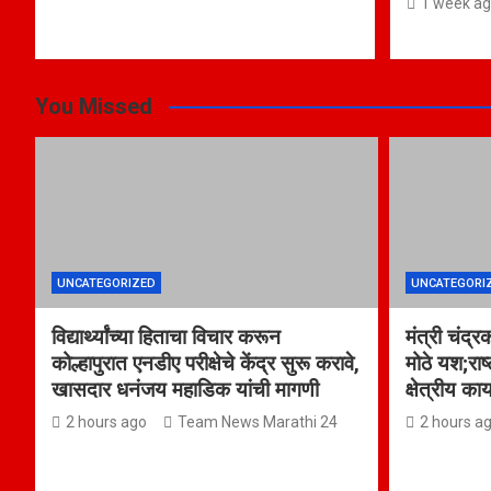
1 week a
You Missed
UNCATEGORIZED
UNCATEGORI
विद्यार्थ्यांच्या हिताचा विचार करून
मंत्री चंद्र
कोल्हापुरात एनडीए परीक्षेचे केंद्र सुरू करावे,
मोठे यश;राष
खासदार धनंजय महाडिक यांची मागणी
क्षेत्रीय का
2 hours ago
Team News Marathi 24
2 hours a