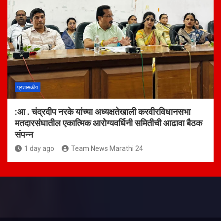
प्रशासकीय
:आ . चंद्रदीप नरके यांच्या अध्यक्षतेखाली करवीरविधानसभा
मतदारसंघातील एकात्मिक आरोग्यवर्धिनी समितीची आढावा बैठक
संपन्न
1 day ago
Team News Marathi 24