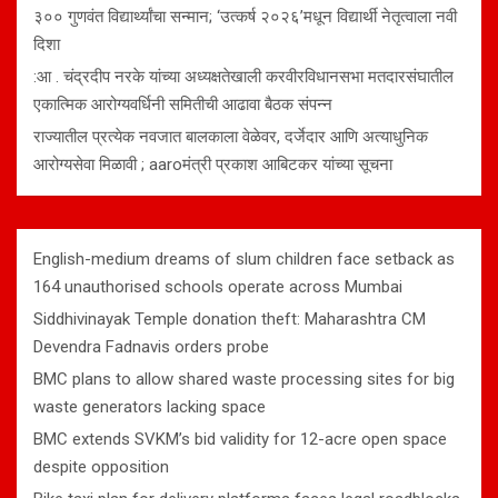
३०० गुणवंत विद्यार्थ्यांचा सन्मान; ‘उत्कर्ष २०२६’मधून विद्यार्थी नेतृत्वाला नवी
दिशा
:आ . चंद्रदीप नरके यांच्या अध्यक्षतेखाली करवीरविधानसभा मतदारसंघातील
एकात्मिक आरोग्यवर्धिनी समितीची आढावा बैठक संपन्न
राज्यातील प्रत्येक नवजात बालकाला वेळेवर, दर्जेदार आणि अत्याधुनिक
आरोग्यसेवा मिळावी ; aaroमंत्री प्रकाश आबिटकर यांच्या सूचना
English-medium dreams of slum children face setback as
164 unauthorised schools operate across Mumbai
Siddhivinayak Temple donation theft: Maharashtra CM
Devendra Fadnavis orders probe
BMC plans to allow shared waste processing sites for big
waste generators lacking space
BMC extends SVKM’s bid validity for 12-acre open space
despite opposition