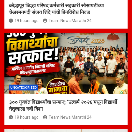
कोल्हापूर जिल्हा परिषद कर्मचारी सहकारी सोसायटीच्या
चेअरमनपदी संजय शिंदे यांची बिनविरोध निवड
19 hours ago
Team News Marathi 24
UNCATEGORIZED
३०० गुणवंत विद्यार्थ्यांचा सन्मान; ‘उत्कर्ष २०२६’मधून विद्यार्थी
नेतृत्वाला नवी दिशा
19 hours ago
Team News Marathi 24