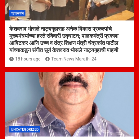
प्रशासकीय
केशवराव भोसले नाट्यगृहासह अनेक विकास प्रकल्पांचे
मुख्यमंत्र्यांच्या हस्ते रविवारी उद्घाटन; पालकमंत्री प्रकाश
आबिटकर आणि उच्च व तंत्र शिक्षण मंत्री चंद्रकांत पाटील
यांच्याकडून संगीत सूर्य केशवराव भोसले नाट्यगृहाची पाहणी
18 hours ago
Team News Marathi 24
UNCATEGORIZED