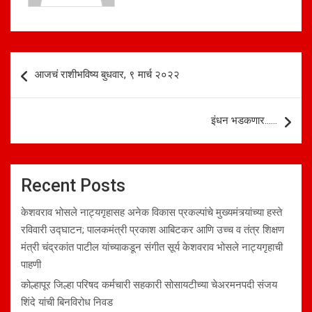
Post
आजचं राशीभविष्य बुधवार, ९ मार्च २०२२
navigation
इंधन भडकणार……
Recent Posts
केशवराव भोसले नाट्यगृहासह अनेक विकास प्रकल्पांचे मुख्यमंत्र्यांच्या हस्ते
रविवारी उद्घाटन; पालकमंत्री प्रकाश आबिटकर आणि उच्च व तंत्र शिक्षण
मंत्री चंद्रकांत पाटील यांच्याकडून संगीत सूर्य केशवराव भोसले नाट्यगृहाची
पाहणी
कोल्हापूर जिल्हा परिषद कर्मचारी सहकारी सोसायटीच्या चेअरमनपदी संजय
शिंदे यांची बिनविरोध निवड