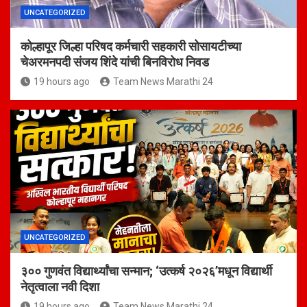
UNCATEGORIZED
कोल्हापूर जिल्हा परिषद कर्मचारी सहकारी सोसायटीच्या
चेअरमनपदी संजय शिंदे यांची बिनविरोध निवड
19 hours ago
Team News Marathi 24
UNCATEGORIZED
३०० गुणवंत विद्यार्थ्यांचा सन्मान; ‘उत्कर्ष २०२६’मधून विद्यार्थी
नेतृत्वाला नवी दिशा
19 hours ago
Team News Marathi 24