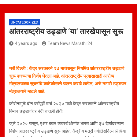
UNCATEGORIZED
आंतरराष्ट्रीय उड्डाणे ‘या’ तारखेपासून सुरू
4 years ago
Team News Marathi 24
नवी दिल्ली : केंद्र सरकारने २७ मार्चपासून नियमित आंतरराष्ट्रीय उड्डाणे
सुरू करण्याचा निर्णय घेतला आहे. आंतरराष्ट्रीय प्रवासासाठी आरोग्य
मंत्रालयाच्या सूचनांचे काटेकोरपणे पालन करावे लागेल, असे नागरी उड्डयन
मंत्रालयाने म्हटले आहे.
कोरोनामुळे दोन वर्षांपूर्वी मार्च २०२० मध्ये केंद्र सरकारने आंतरराष्ट्रीय
विमान उड्डाणांवर बंदी घातली होती.
जुलै २०२० पासून, एअर बबल व्यवस्थेअंतर्गत भारत आणि ३७ देशांदरम्यान
विशेष आंतरराष्ट्रीय उड्डाणे सुरू आहेत. केंद्रीय मंत्री ज्योतिरादित्य सिंधिया