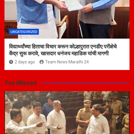
UNCATEGORIZED
विद्यार्थ्यांच्या हिताचा विचार करून कोल्हापुरात एनडीए परीक्षेचे
केंद्र सुरू करावे, खासदार धनंजय महाडिक यांची मागणी
2 days ago
Team News Marathi 24
You Missed