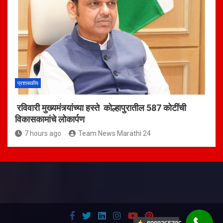
प्रशासकीय
रविवारी मुख्यमंत्र्यांच्या हस्ते कोल्हापुरातील 587 कोटींची
विकासकामांचे लोकार्पण
7 hours ago
Team News Marathi 24