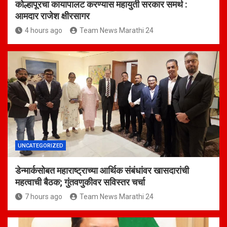
कोल्हापूरचा कायापालट करण्यास महायुती सरकार समर्थ :
आमदार राजेश क्षीरसागर
4 hours ago
Team News Marathi 24
UNCATEGORIZED
डेन्मार्कसोबत महाराष्ट्राच्या आर्थिक संबंधांवर खासदारांची
महत्वाची बैठक; गुंतवणुकीवर सविस्तर चर्चा
7 hours ago
Team News Marathi 24