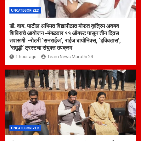
UNCATEGORIZED
डी. वाय. पाटील अभिमत विद्यापीठात मोफत कृत्रिम अवयव
शिबिराचे आयोजन -मंगळवार ११ ऑगस्ट पासून तीन दिवस
तपासणी -रोटरी ‘सनराईज’, राईज बायोनिक्स, ‘इक्विटास’,
‘समृद्धी’ ट्रस्टचा संयुक्त उपक्रम
1 hour ago
Team News Marathi 24
UNCATEGORIZED