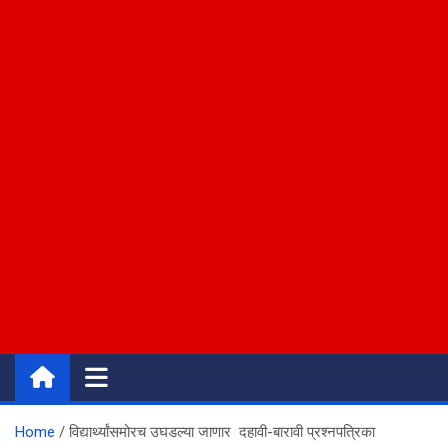
Home
विद्यार्थ्यांसमोरच उघडल्या जाणार दहावी-बारावी प्रश्नपत्रिका