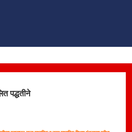
ित पद्धतीने