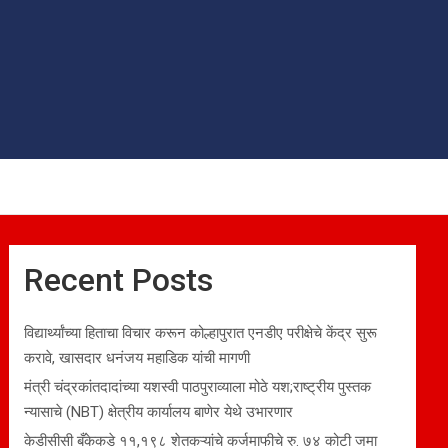
Recent Posts
विद्यार्थ्यांच्या हिताचा विचार करून कोल्हापुरात एनडीए परीक्षेचे केंद्र सुरू
करावे, खासदार धनंजय महाडिक यांची मागणी
मंत्री चंद्रकांतदादांच्या यशस्वी पाठपुराव्याला मोठे यश;राष्ट्रीय पुस्तक
न्यासाचे (NBT) क्षेत्रीय कार्यालय बाणेर येथे उभारणार
केडीसीसी बँकेकडे ११,१९८ शेतकऱ्यांचे कर्जमाफीचे रु. ७४ कोटी जमा