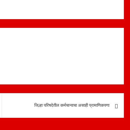
जिल्हा परिषदेतील कर्मचाऱ्याचा असाही प्रामाणिकपणा