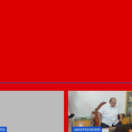
ZED
UNCATEGORIZED