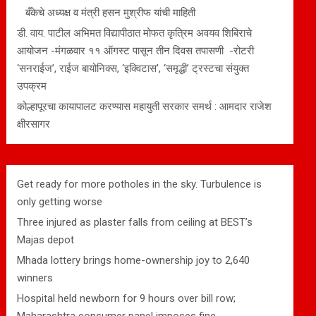
बँकेचे अध्यक्ष व मंत्री हसन मुश्रीफ यांची माहिती
डी. वाय. पाटील अभिमत विद्यापीठात मोफत कृत्रिम अवयव शिबिराचे
आयोजन -मंगळवार ११ ऑगस्ट पासून तीन दिवस तपासणी -रोटरी
‘सनराईज’, राईज बायोनिक्स, ‘इक्विटास’, ‘समृद्धी’ ट्रस्टचा संयुक्त
उपक्रम
कोल्हापूरचा कायापालट करण्यास महायुती सरकार समर्थ : आमदार राजेश
क्षीरसागर
Get ready for more potholes in the sky. Turbulence is
only getting worse
Three injured as plaster falls from ceiling at BEST’s
Majas depot
Mhada lottery brings home-ownership joy to 2,640
winners
Hospital held newborn for 9 hours over bill row;