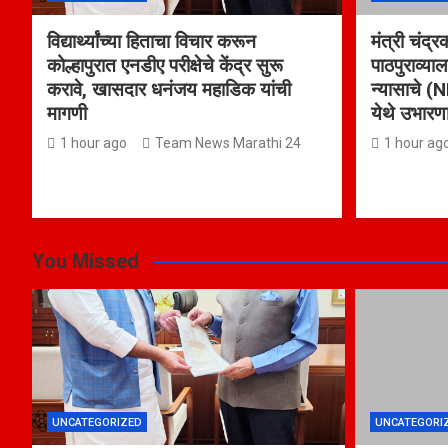
विद्यार्थ्यांच्या हिताचा विचार करून
मंत्री चंद्र
कोल्हापुरात एनडीए परीक्षेचे केंद्र सुरू
पाठपुराव्याल
करावे, खासदार धनंजय महाडिक यांची
न्यासाचे (N
मागणी
येथे उभारण
1 hour ago
Team News Marathi 24
1 hour ag
You Missed
UNCATEGORIZED
UNCATEGORI