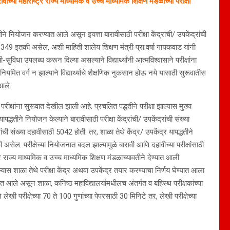
वीच्या महाराष्ट्र राज्य माध्यमिक व उच्च माध्यमिक शिक्षण मंडळाच्या परीक्षा
ा पद्धतीने नियोजन करण्यात आले असून इयत्ता बारावीसाठी परीक्षा केंद्रांची/ उपकेंद्रांची
ा 21349 इतकी असेल, अशी माहिती शालेय शिक्षण मंत्री प्रा.वर्षा गायकवाड यांनी
-सुविधा उपलब्ध करून दिल्या असल्याने विद्यार्थ्यांनी आत्मविश्वासाने परीक्षांना
नियमित वर्ग न झाल्याने विद्यार्थ्यांचे शैक्षणिक नुकसान होऊ नये यासाठी सुरूवातीस
 आले.
 परीक्षांना सुरूवात देखील झाली आहे. प्रचलित पद्धतीने परीक्षा झाल्यास मुख्य
ापद्धतीने नियोजन केल्याने बारावीसाठी परीक्षा केंद्रांची/ उपकेंद्रांची संख्या
ंची संख्या दहावीसाठी 5042 होती. तर, शाळा तेथे केंद्र/ उपकेंद्र यापद्धतीने
ी असेल. परीक्षेच्या नियोजनात बदल झाल्यामुळे बारावी आणि दहावीच्या परीक्षांसाठी
र राज्य माध्यमिक व उच्च माध्यमिक शिक्षण मंडळाच्यावतीने देण्यात आली
ा असल्यास शाळा तेथे परीक्षा केंद्र अथवा उपकेंद्र तयार करण्याचा निर्णय घेण्यात आला
त आले असून शाळा, कनिष्ठ महाविद्यालयांमधीलच अंतर्गत व बहिस्थ परीक्षकांच्या
लेखी परीक्षेच्या 70 ते 100 गुणांच्या पेपरसाठी 30 मिनिटे तर, लेखी परीक्षेच्या