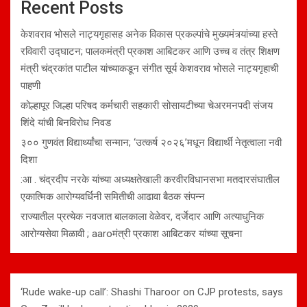
Recent Posts
केशवराव भोसले नाट्यगृहासह अनेक विकास प्रकल्पांचे मुख्यमंत्र्यांच्या हस्ते
रविवारी उद्घाटन; पालकमंत्री प्रकाश आबिटकर आणि उच्च व तंत्र शिक्षण
मंत्री चंद्रकांत पाटील यांच्याकडून संगीत सूर्य केशवराव भोसले नाट्यगृहाची
पाहणी
कोल्हापूर जिल्हा परिषद कर्मचारी सहकारी सोसायटीच्या चेअरमनपदी संजय
शिंदे यांची बिनविरोध निवड
३०० गुणवंत विद्यार्थ्यांचा सन्मान; ‘उत्कर्ष २०२६’मधून विद्यार्थी नेतृत्वाला नवी
दिशा
:आ . चंद्रदीप नरके यांच्या अध्यक्षतेखाली करवीरविधानसभा मतदारसंघातील
एकात्मिक आरोग्यवर्धिनी समितीची आढावा बैठक संपन्न
राज्यातील प्रत्येक नवजात बालकाला वेळेवर, दर्जेदार आणि अत्याधुनिक
आरोग्यसेवा मिळावी ; aaroमंत्री प्रकाश आबिटकर यांच्या सूचना
‘Rude wake-up call’: Shashi Tharoor on CJP protests, says