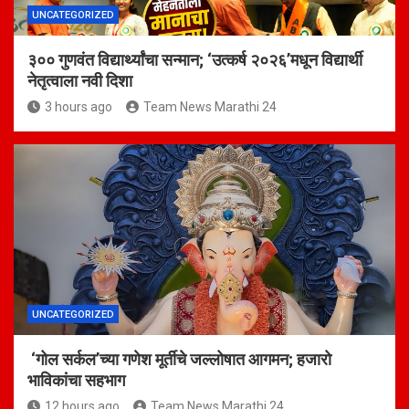
UNCATEGORIZED
३०० गुणवंत विद्यार्थ्यांचा सन्मान; ‘उत्कर्ष २०२६’मधून विद्यार्थी
नेतृत्वाला नवी दिशा
3 hours ago
Team News Marathi 24
UNCATEGORIZED
‘गोल सर्कल’च्या गणेश मूर्तीचे जल्लोषात आगमन; हजारो
भाविकांचा सहभाग
12 hours ago
Team News Marathi 24