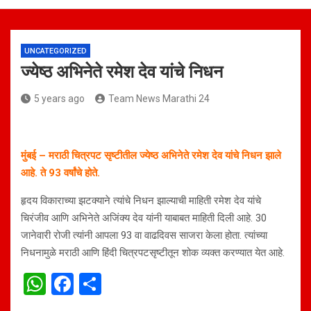
UNCATEGORIZED
ज्येष्ठ अभिनेते रमेश देव यांचे निधन
5 years ago
Team News Marathi 24
मुंबई – मराठी चित्रपट सृष्टीतील ज्येष्ठ अभिनेते रमेश देव यांचे निधन झाले
आहे. ते 93 वर्षांचे होते.
हृदय विकाराच्या झटक्याने त्यांचे निधन झाल्याची माहिती रमेश देव यांचे
चिरंजीव आणि अभिनेते अजिंक्य देव यांनी याबाबत माहिती दिली आहे. 30
जानेवारी रोजी त्यांनी आपला 93 वा वाढदिवस साजरा केला होता. त्यांच्या
निधनामुळे मराठी आणि हिंदी चित्रपटसृष्टीतून शोक व्यक्त करण्यात येत आहे.
W
F
S
h
a
h