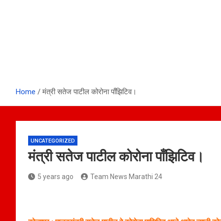
Home
मंत्री सतेज पाटील कोरोना पाँझिटिव।
UNCATEGORIZED
मंत्री सतेज पाटील कोरोना पाँझिटिव।
5 years ago
Team News Marathi 24