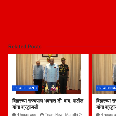
Related Posts
UNCATEGORIZED
UNCATEGORI
बिहारच्या राज्यपाल भवनात डी. वाय. पाटील
बिहारच्या र
यांना श्रद्धांजली
यांना श्रद्ध
4 hours ago
Team News Marathi 24
4 hours 