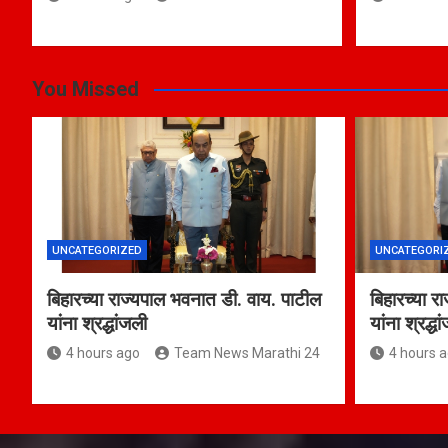
You Missed
UNCATEGORIZED
UNCATEGORI
बिहारच्या राज्यपाल भवनात डी. वाय. पाटील
बिहारच्या र
यांना श्रद्धांजली
यांना श्रद्ध
4 hours ago
Team News Marathi 24
4 hours 