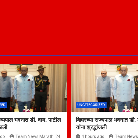
ZED
UNCATEGORIZED
ाज्यपाल भवनात डी. वाय. पाटील
बिहारच्या राज्यपाल भवनात डी.
ांजली
यांना श्रद्धांजली
ago
Team News Marathi 24
4 hours ago
Team News 