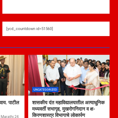
[ycd_countdown id=51560]
UNCATEGORIZED
 वाय. पाटील
शासकीय दंत महाविद्यालयातील अत्याधुनिक
मध्यवर्ती सभागृह, मुखरोगनिदान व क्ष-
किरणशास्त्र विभागाचे लोकार्पण
Marathi 24