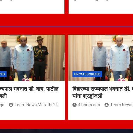
ZED
UNCATEGORIZED
ाज्यपाल भवनात डी. वाय. पाटील
बिहारच्या राज्यपाल भवनात डी. 
ांजली
यांना श्रद्धांजली
ago
Team News Marathi 24
4 hours ago
Team News 