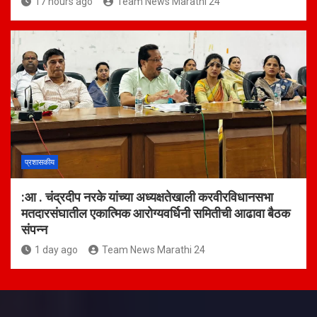
17 hours ago
Team News Marathi 24
प्रशासकीय
:आ . चंद्रदीप नरके यांच्या अध्यक्षतेखाली करवीरविधानसभा
मतदारसंघातील एकात्मिक आरोग्यवर्धिनी समितीची आढावा बैठक
संपन्न
1 day ago
Team News Marathi 24