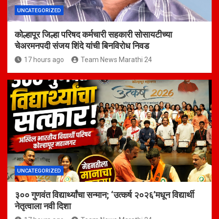
UNCATEGORIZED
कोल्हापूर जिल्हा परिषद कर्मचारी सहकारी सोसायटीच्या
चेअरमनपदी संजय शिंदे यांची बिनविरोध निवड
17 hours ago
Team News Marathi 24
UNCATEGORIZED
३०० गुणवंत विद्यार्थ्यांचा सन्मान; ‘उत्कर्ष २०२६’मधून विद्यार्थी
नेतृत्वाला नवी दिशा