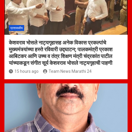
प्रशासकीय
केशवराव भोसले नाट्यगृहासह अनेक विकास प्रकल्पांचे
मुख्यमंत्र्यांच्या हस्ते रविवारी उद्घाटन; पालकमंत्री प्रकाश
आबिटकर आणि उच्च व तंत्र शिक्षण मंत्री चंद्रकांत पाटील
यांच्याकडून संगीत सूर्य केशवराव भोसले नाट्यगृहाची पाहणी
15 hours ago
Team News Marathi 24