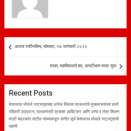
p
k
Post
आजचं राशीभविष्य, सोमवार, १७ जानेवारी २०२२.
navigation
शाळा, महाविद्यालये बंद, आयटीआय मात्र सुरू
Recent Posts
केशवराव भोसले नाट्यगृहासह अनेक विकास प्रकल्पांचे मुख्यमंत्र्यांच्या हस्ते
रविवारी उद्घाटन; पालकमंत्री प्रकाश आबिटकर आणि उच्च व तंत्र शिक्षण
मंत्री चंद्रकांत पाटील यांच्याकडून संगीत सूर्य केशवराव भोसले नाट्यगृहाची
पाहणी