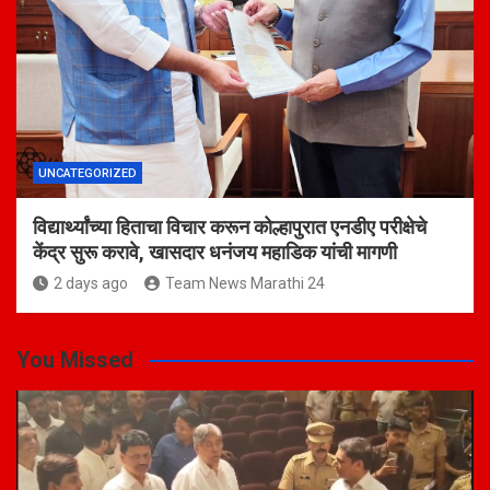
UNCATEGORIZED
विद्यार्थ्यांच्या हिताचा विचार करून कोल्हापुरात एनडीए परीक्षेचे
केंद्र सुरू करावे, खासदार धनंजय महाडिक यांची मागणी
2 days ago
Team News Marathi 24
You Missed