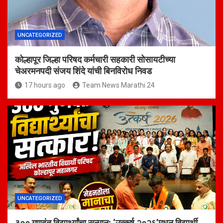
UNCATEGORIZED
कोल्हापूर जिल्हा परिषद कर्मचारी सहकारी सोसायटीच्या
चेअरमनपदी संजय शिंदे यांची बिनविरोध निवड
17 hours ago
Team News Marathi 24
UNCATEGORIZED
३०० गुणवंत विद्यार्थ्यांचा सन्मान; ‘उत्कर्ष २०२६’मधून विद्यार्थी