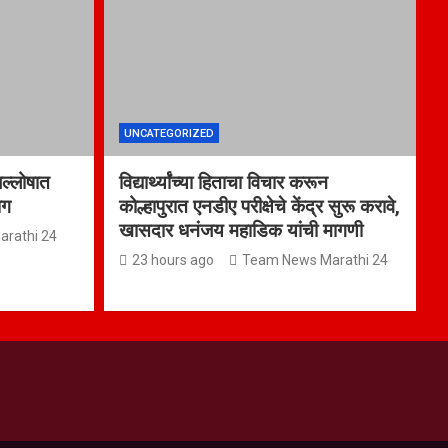
UNCATEGORIZED
जल्लोषात
विद्यार्थ्यांच्या हिताचा विचार करून
ाग
कोल्हापुरात एनडीए परीक्षेचे केंद्र सुरू करावे,
खासदार धनंजय महाडिक यांची मागणी
rathi 24
23 hours ago
Team News Marathi 24