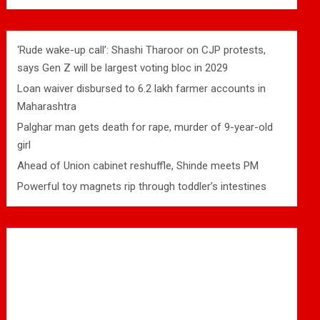
‘Rude wake-up call’: Shashi Tharoor on CJP protests,
says Gen Z will be largest voting bloc in 2029
Loan waiver disbursed to 6.2 lakh farmer accounts in
Maharashtra
Palghar man gets death for rape, murder of 9-year-old
girl
Ahead of Union cabinet reshuffle, Shinde meets PM
Powerful toy magnets rip through toddler’s intestines