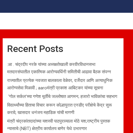
Recent Posts
:आ . चंद्रदीप नरके यांच्या अध्यक्षतेखाली करवीरविधानसभा
मतदारसंघातील एकात्मिक आरोग्यवर्धिनी समितीची आढावा बैठक संपन्न
राज्यातील प्रत्येक नवजात बालकाला वेळेवर, दर्जेदार आणि अत्याधुनिक
आरोग्यसेवा मिळावी ; aaroमंत्री प्रकाश आबिटकर यांच्या सूचना
‘गोल सर्कल’च्या गणेश मूर्तीचे जल्लोषात आगमन; हजारो भाविकांचा सहभाग
विद्यार्थ्यांच्या हिताचा विचार करून कोल्हापुरात एनडीए परीक्षेचे केंद्र सुरू
करावे, खासदार धनंजय महाडिक यांची मागणी
मंत्री चंद्रकांतदादांच्या यशस्वी पाठपुराव्याला मोठे यश;राष्ट्रीय पुस्तक
न्यासाचे (NBT) क्षेत्रीय कार्यालय बाणेर येथे उभारणार