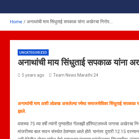
Home
अनाथांची माय सिंधुताई सपकाळ यांना अखेरचा निरोप….
UNCATEGORIZED
अनाथांची माय सिंधुताई सपकाळ यांना अ
5 years ago
Team News Marathi 24
अनाथांची माय अशी ओळख असलेल्या ज्येष्ठ समाजसेविका सिंधुताई सपकाळ यांचे
झाले.
वयाच्या 75 व्या वर्षी त्यांनी पुण्यातील गॅलक्झी हॉस्पिटलमध्ये जगाचा अखेरचा नि
मांजरीच्या बाल सदन संस्थेत ठेवण्यात आले होते. यानंतर दुपारी 12.15 दरम्यान 