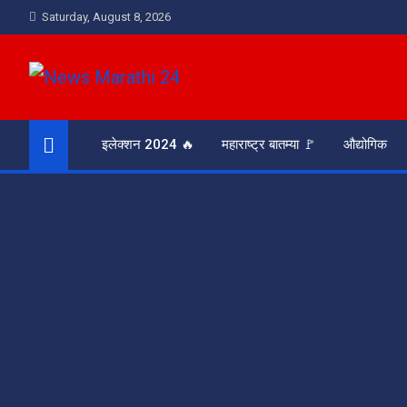
Skip
Saturday, August 8, 2026
to
content
News Marathi 24
आरसा समाजाचा
इलेक्शन 2024 🔥
महाराष्ट्र बातम्या 🚩
औद्योगिक