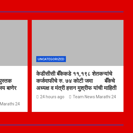
UNCATEGORIZED
केडीसीसी बँकेकडे ११,१९८ शेतकऱ्यांचे
 पुस्तक
कर्जमाफीचे रु. ७४ कोटी जमा बँकेचे
ालय बाणेर
अध्यक्ष व मंत्री हसन मुश्रीफ यांची माहिती
24 hours ago
Team News Marathi 24
Marathi 24