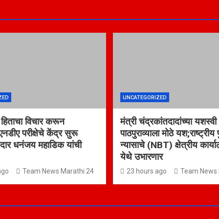
ZED
UNCATEGORIZED
ंच्या हिताचा विचार करून
मंत्री चंद्रकांतदादांच्या यशस्वी
एनडीए परीक्षेचे केंद्र सुरू
पाठपुराव्याला मोठे यश;राष्ट्रीय
दार धनंजय महाडिक यांची
न्यासाचे (NBT) क्षेत्रीय कार्य
येथे उभारणार
ago
Team News Marathi 24
23 hours ago
Team News 