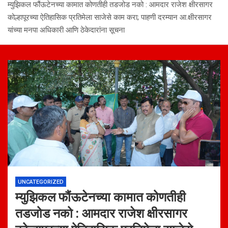
म्युझिकल फौंऊटेनच्या कामात कोणतीही तडजोड नको : आमदार राजेश क्षीरसागर
कोल्हापूरच्या ऐतिहासिक प्रतिमेला साजेसे काम करा; पाहणी दरम्यान आ.क्षीरसागर
यांच्या मनपा अधिकारी आणि ठेकेदारांना सूचना
UNCATEGORIZED
म्युझिकल फौंऊटेनच्या कामात कोणतीही
तडजोड नको : आमदार राजेश क्षीरसागर