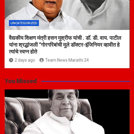
UNCATEGORIZED
वैद्यकीय शिक्षण मंत्री हसन मुश्रीफ यांची . डॉ. डी. वाय. पाटील
यांना श्रद्धांजली “गोरगरिबांची मुले डॉक्टर-इंजिनियर व्हावीत हे
त्यांचे स्वप्न होते
2 days ago
Team News Marathi 24
You Missed