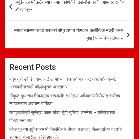
म्युझिकल फौंऊटेनच्या कामात कोणतीही तडजोड नको : आमदार राजेश
navigation
क्षीरसागर*
समाजस्वास्थ्यासाठी वारकरी संप्रदायाचे योगदान अलौकिक मंत्री हसन
मुश्रीफ यांचे प्रतिपादन
Recent Posts
पद्मश्री डॉ. डी. वाय. पाटील यांच्या निधनाने महाराष्ट्रावर शोककळा,
अंत्यदर्शनासाठी कोल्हापुरात जनसागर
गोकुळ दूध संघ निवडणूक रखडली! 5 मोठ्या अधिकाऱ्यांविरोधात सर्वोच्च
न्यायालयात अवमान याचिका
उपमुख्यमंत्री सुनेत्रा पवार यांचा ‘गुंगी गुडिया’ उल्लेख – काँग्रेसच्या
पोस्टवरून वाद
कोल्हापूरच्या सुर्वेनगरमध्ये जिलेटिनने बंगला उडवला, मिळकतीच्या वादाची
शक्यता, शेजारील घरेही हादरली