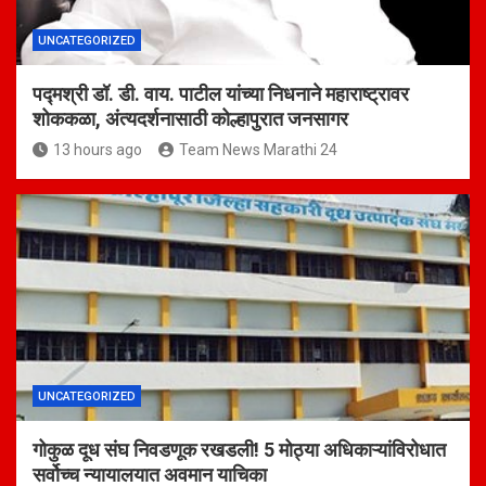
UNCATEGORIZED
पद्मश्री डॉ. डी. वाय. पाटील यांच्या निधनाने महाराष्ट्रावर
शोककळा, अंत्यदर्शनासाठी कोल्हापुरात जनसागर
13 hours ago
Team News Marathi 24
UNCATEGORIZED
गोकुळ दूध संघ निवडणूक रखडली! 5 मोठ्या अधिकाऱ्यांविरोधात
सर्वोच्च न्यायालयात अवमान याचिका