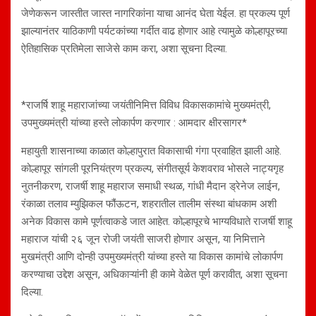
जेणेकरून जास्तीत जास्त नागरिकांना याचा आनंद घेता येईल. हा प्रकल्प पूर्ण
झाल्यानंतर याठिकाणी पर्यटकांच्या गर्दीत वाढ होणार आहे त्यामुळे कोल्हापूरच्या
ऐतिहासिक प्रतिमेला साजेसे काम करा, अशा सूचना दिल्या.
*राजर्षि शाहू महाराजांच्या जयंतीनिमित्त विविध विकासकामांचे मुख्यमंत्री,
उपमुख्यमंत्री यांच्या हस्ते लोकार्पण करणार : आमदार क्षीरसागर*
महायुती शासनाच्या काळात कोल्हापुरात विकासाची गंगा प्रवाहित झाली आहे.
कोल्हापूर सांगली पूरनियंत्रण प्रकल्प, संगीतसूर्य केशवराव भोसले नाट्यगृह
नुतनीकरण, राजर्षी शाहू महाराज समाधी स्थळ, गांधी मैदान ड्रेनेज लाईन,
रंकाळा तलाव म्युझिकल फौंऊटन, शहरातील तालीम संस्था बांधकाम अशी
अनेक विकास कामे पूर्णत्वाकडे जात आहेत. कोल्हापूरचे भाग्यविधाते राजर्षी शाहू
महाराज यांची २६ जून रोजी जयंती साजरी होणार असून, या निमित्ताने
मुखमंत्री आणि दोन्ही उपमुख्यमंत्री यांच्या हस्ते या विकास कामांचे लोकार्पण
करण्याचा उद्देश असून, अधिकाऱ्यांनी ही कामे वेळेत पूर्ण करावीत, अशा सूचना
दिल्या.