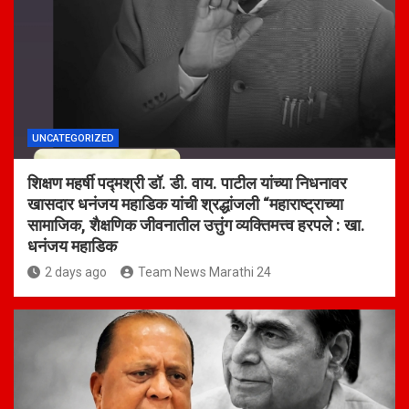
UNCATEGORIZED
शिक्षण महर्षी पद्मश्री डॉ. डी. वाय. पाटील यांच्या निधनावर
खासदार धनंजय महाडिक यांची श्रद्धांजली “महाराष्ट्राच्या
सामाजिक, शैक्षणिक जीवनातील उत्तुंग व्यक्तिमत्त्व हरपले : खा.
धनंजय महाडिक
2 days ago
Team News Marathi 24