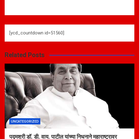
[ycd_countdown id=51560]
Related Posts
UNCATEGORIZED
पद्मश्री डॉ. डी. वाय. पाटील यांच्या निधनाने महाराष्ट्रावर