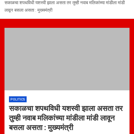
सकाळचा शपथविधी यशस्वी झाला असता तर तुम्ही नवाब मलिकांच्या मांडीला मांडी
लावून बसला असता : मुख्यमंत्री
POLITICS
सकाळचा शपथविधी यशस्वी झाला असता तर
तुम्ही नवाब मलिकांच्या मांडीला मांडी लावून
बसला असता : मुख्यमंत्री