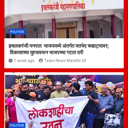
POLITICS
इचलकरंजी मनपात भाजपमध्ये अंतर्गत मतभेद चव्हाट्यावर;
विकासाच्या मुद्द्यावरून भाजपच्या गटात दरी
1 week ago
Team News Marathi 24
POLITICS