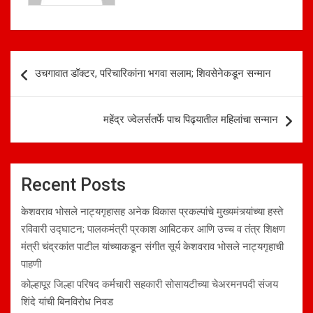
Post
उचगावात डॉक्टर, परिचारिकांना भगवा सलाम; शिवसेनेकडून सन्मान
navigation
महेंद्र ज्वेलर्सतर्फे पाच पिढ्यातील महिलांचा सन्मान
Recent Posts
केशवराव भोसले नाट्यगृहासह अनेक विकास प्रकल्पांचे मुख्यमंत्र्यांच्या हस्ते
रविवारी उद्घाटन; पालकमंत्री प्रकाश आबिटकर आणि उच्च व तंत्र शिक्षण
मंत्री चंद्रकांत पाटील यांच्याकडून संगीत सूर्य केशवराव भोसले नाट्यगृहाची
पाहणी
कोल्हापूर जिल्हा परिषद कर्मचारी सहकारी सोसायटीच्या चेअरमनपदी संजय
शिंदे यांची बिनविरोध निवड