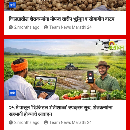
कृषी
जिल्ह्यातील शेतकऱ्यांना मोफत खरीप भुईमूग व सोयाबीन वाटप
2 months ago
Team News Marathi 24
कृषी
२५ मे पासून ‘डिजिटल शेतीशाळा’ उपक्रम सुरु; शेतकऱ्यांना
सहभागी होण्याचे आवाहन
2 months ago
Team News Marathi 24