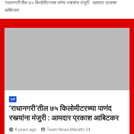
‘राधानगरी’तील ७५ किलोमीटरच्या पाणंद रस्त्यांना मंजुरी : आमदार प्रकाश
आबिटकर
कृषी
‘राधानगरी’तील ७५ किलोमीटरच्या पाणंद
रस्त्यांना मंजुरी : आमदार प्रकाश आबिटकर
4 years ago
Team News Marathi 24