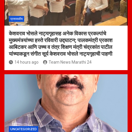
प्रशासकीय
केशवराव भोसले नाट्यगृहासह अनेक विकास प्रकल्पांचे
मुख्यमंत्र्यांच्या हस्ते रविवारी उद्घाटन; पालकमंत्री प्रकाश
आबिटकर आणि उच्च व तंत्र शिक्षण मंत्री चंद्रकांत पाटील
यांच्याकडून संगीत सूर्य केशवराव भोसले नाट्यगृहाची पाहणी
14 hours ago
Team News Marathi 24
UNCATEGORIZED