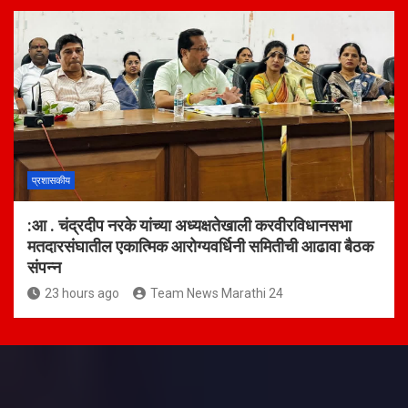
प्रशासकीय
:आ . चंद्रदीप नरके यांच्या अध्यक्षतेखाली करवीरविधानसभा
मतदारसंघातील एकात्मिक आरोग्यवर्धिनी समितीची आढावा बैठक
संपन्न
23 hours ago
Team News Marathi 24