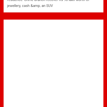
jewellery, cash &amp; an SUV