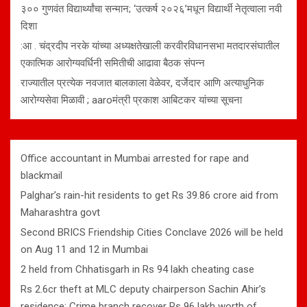
३०० गुणवंत विद्यार्थ्यांचा सन्मान; ‘उत्कर्ष २०२६’मधून विद्यार्थी नेतृत्वाला नवी
दिशा
:आ . चंद्रदीप नरके यांच्या अध्यक्षतेखाली करवीरविधानसभा मतदारसंघातील
एकात्मिक आरोग्यवर्धिनी समितीची आढावा बैठक संपन्न
राज्यातील प्रत्येक नवजात बालकाला वेळेवर, दर्जेदार आणि अत्याधुनिक
आरोग्यसेवा मिळावी ; aaroमंत्री प्रकाश आबिटकर यांच्या सूचना
Office accountant in Mumbai arrested for rape and
blackmail
Palghar’s rain-hit residents to get Rs 39.86 crore aid from
Maharashtra govt
Second BRICS Friendship Cities Conclave 2026 will be held
on Aug 11 and 12 in Mumbai
2 held from Chhatisgarh in Rs 94 lakh cheating case
Rs 2.6cr theft at MLC deputy chairperson Sachin Ahir’s
residence: Crime branch recover Rs 96 lakh worth of