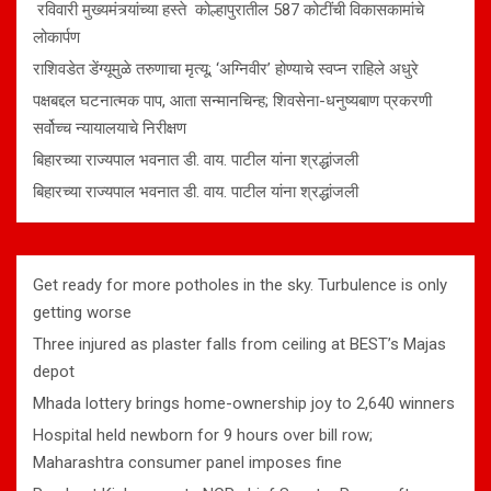
रविवारी मुख्यमंत्र्यांच्या हस्ते कोल्हापुरातील 587 कोटींची विकासकामांचे
लोकार्पण
राशिवडेत डेंग्यूमुळे तरुणाचा मृत्यू; ‘अग्निवीर’ होण्याचे स्वप्न राहिले अधुरे
पक्षबद्दल घटनात्मक पाप, आता सन्मानचिन्ह; शिवसेना-धनुष्यबाण प्रकरणी
सर्वोच्च न्यायालयाचे निरीक्षण
बिहारच्या राज्यपाल भवनात डी. वाय. पाटील यांना श्रद्धांजली
बिहारच्या राज्यपाल भवनात डी. वाय. पाटील यांना श्रद्धांजली
Get ready for more potholes in the sky. Turbulence is only
getting worse
Three injured as plaster falls from ceiling at BEST’s Majas
depot
Mhada lottery brings home-ownership joy to 2,640 winners
Hospital held newborn for 9 hours over bill row;
Maharashtra consumer panel imposes fine