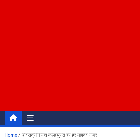
Home
शिवरात्रीनिमित्त कोल्हापुरात हर हर महादेव गजर