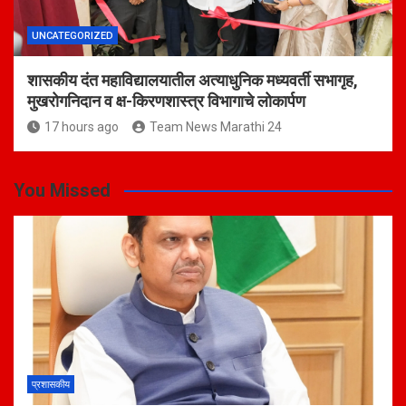
UNCATEGORIZED
शासकीय दंत महाविद्यालयातील अत्याधुनिक मध्यवर्ती सभागृह,
मुखरोगनिदान व क्ष-किरणशास्त्र विभागाचे लोकार्पण
17 hours ago
Team News Marathi 24
You Missed
प्रशासकीय