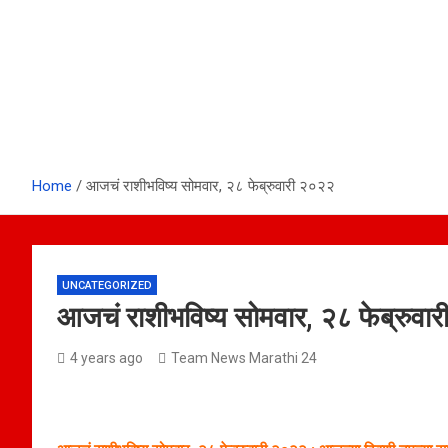
Home
आजचं राशीभविष्य सोमवार, २८ फेब्रुवारी २०२२
UNCATEGORIZED
आजचं राशीभविष्य सोमवार, २८ फेब्रुवा
4 years ago
Team News Marathi 24