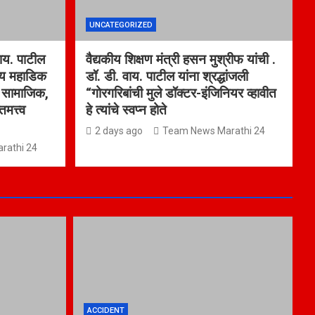
UNCATEGORIZED
वाय. पाटील
वैद्यकीय शिक्षण मंत्री हसन मुश्रीफ यांची .
जय महाडिक
डॉ. डी. वाय. पाटील यांना श्रद्धांजली
या सामाजिक,
“गोरगरिबांची मुले डॉक्टर-इंजिनियर व्हावीत
मत्त्व
हे त्यांचे स्वप्न होते
2 days ago
Team News Marathi 24
rathi 24
ACCIDENT