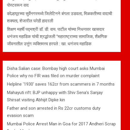
पोस्टवरून वाद
कोल्हापूरच्या सुर्वेनगरमध्ये जिलेटिनने बंगला उडवला, मिळकतीच्या वादाची
शक्यता, शेजारील घरेही हादरली
शिक्षण महर्षी पद्मश्री डॉ. डी. वाय. पाटील यांच्या निधनावर खासदार
धनंजय महाडिक यांची श्रद्धांजली “महाराष्ट्राच्या सामाजिक, शैक्षणिक
जीवनातील उत्तुंग व्यक्तिमत्त्व हरपले : खा. धनंजय महाडिक
Disha Salian case: Bombay high court asks Mumbai
Police why no FIR was filed on murder complaint
Helpline '1930' saves 162cr from scammers in 7 months
Mahayuti rift: BJP unhappy with Shiv Sena's Sanjay
Shirsat visiting Abhijit Dipke kin
Father and son arrested in Rs 22cr customs duty
evasion scam
Mumbai Police Arrest Man in Goa for 2017 Andheri Scrap