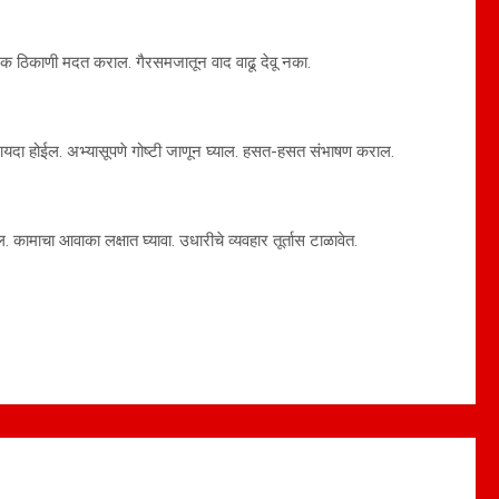
मिक ठिकाणी मदत कराल. गैरसमजातून वाद वाढू देवू नका.
 फायदा होईल. अभ्यासूपणे गोष्टी जाणून घ्याल. हसत-हसत संभाषण कराल.
 कामाचा आवाका लक्षात घ्यावा. उधारीचे व्यवहार तूर्तास टाळावेत.