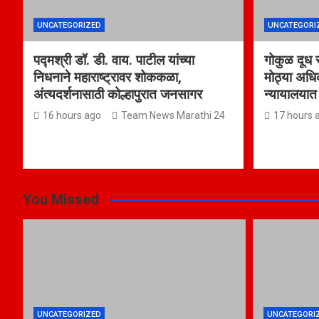
UNCATEGORIZED
UNCATEGORI
पद्मश्री डॉ. डी. वाय. पाटील यांच्या
गोकुळ दूध
निधनाने महाराष्ट्रावर शोककळा,
मोठ्या अधिका
अंत्यदर्शनासाठी कोल्हापुरात जनसागर
न्यायालया
16 hours ago
Team News Marathi 24
17 hours 
You Missed
UNCATEGORIZED
UNCATEGORI