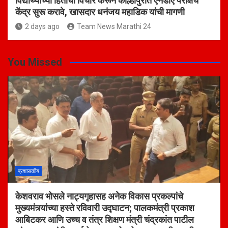
विद्यार्थ्यांच्या हिताचा विचार करून कोल्हापुरात एनडीए परीक्षेचे
केंद्र सुरू करावे, खासदार धनंजय महाडिक यांची मागणी
2 days ago
Team News Marathi 24
You Missed
प्रशासकीय
केशवराव भोसले नाट्यगृहासह अनेक विकास प्रकल्पांचे
मुख्यमंत्र्यांच्या हस्ते रविवारी उद्घाटन; पालकमंत्री प्रकाश
आबिटकर आणि उच्च व तंत्र शिक्षण मंत्री चंद्रकांत पाटील