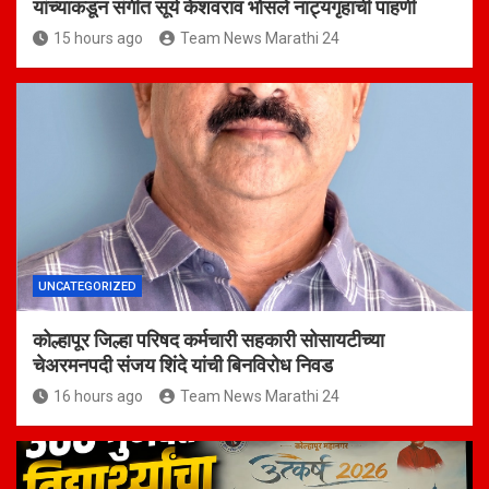
यांच्याकडून संगीत सूर्य केशवराव भोसले नाट्यगृहाची पाहणी
15 hours ago
Team News Marathi 24
UNCATEGORIZED
कोल्हापूर जिल्हा परिषद कर्मचारी सहकारी सोसायटीच्या
चेअरमनपदी संजय शिंदे यांची बिनविरोध निवड
16 hours ago
Team News Marathi 24