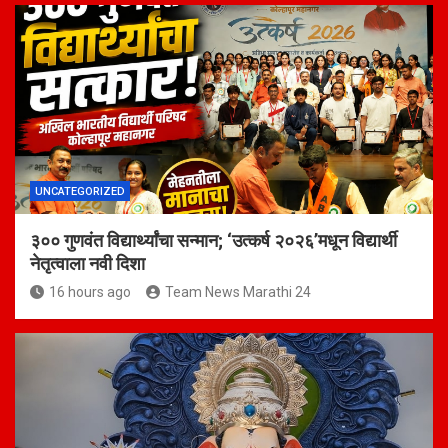
UNCATEGORIZED
३०० गुणवंत विद्यार्थ्यांचा सन्मान; ‘उत्कर्ष २०२६’मधून विद्यार्थी
नेतृत्वाला नवी दिशा
16 hours ago
Team News Marathi 24