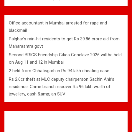
Office accountant in Mumbai arrested for rape and
blackmail
Palghar’s rain-hit residents to get Rs 39.86 crore aid from
Maharashtra govt
Second BRICS Friendship Cities Conclave 2026 will be held
on Aug 11 and 12 in Mumbai
2 held from Chhatisgarh in Rs 94 lakh cheating case
Rs 2.6cr theft at MLC deputy chairperson Sachin Ahir’s
residence: Crime branch recover Rs 96 lakh worth of
jewellery, cash &amp; an SUV