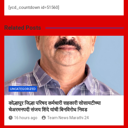
[ycd_countdown id=51560]
Related Posts
UNCATEGORIZED
कोल्हापूर जिल्हा परिषद कर्मचारी सहकारी सोसायटीच्या
चेअरमनपदी संजय शिंदे यांची बिनविरोध निवड
16 hours ago
Team News Marathi 24