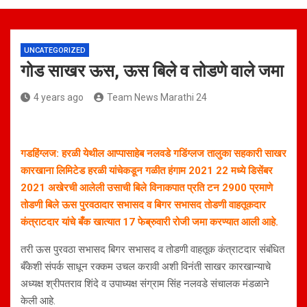
UNCATEGORIZED
गोड साखर ऊस, ऊस बिले व तोडणे वाले जमा
4 years ago
Team News Marathi 24
गडहिंग्लज: हरळी येथील आप्पासाहेब नलवडे गडिंग्लज तालुका सहकारी साखर
कारखाना लिमिटेड हरळी यांचेकडून गळीत हंगाम 2021 22 मध्ये डिसेंबर
2021 अखेरची आलेली उसाची बिले विनाकपात प्रति टन 2900 प्रमाणे
तोडणी बिले ऊस पुरवठादार सभासद व बिगर सभासद तोडणी वाहतूकदार
कंत्राटदार यांचे बँक खात्यात 17 फेब्रुवारी रोजी जमा करण्यात आली आहे.
तरी ऊस पुरवठा सभासद बिगर सभासद व तोडणी वाहतूक कंत्राटदार संबंधित
बँकेशी संपर्क साधून रक्कम उचल करावी अशी विनंती साखर कारखान्याचे
अध्यक्ष श्रीपतराव शिंदे व उपाध्यक्ष संग्राम सिंह नलवडे संचालक मंडळाने
केली आहे.