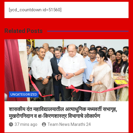
[ycd_countdown id=51560]
Related Posts
UNCATEGORIZED
शासकीय दंत महाविद्यालयातील अत्याधुनिक मध्यवर्ती सभागृह,
मुखरोगनिदान व क्ष-किरणशास्त्र विभागाचे लोकार्पण
37 mins ago
Team News Marathi 24