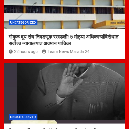
UNCATEGORIZED
गोकुळ दूध संघ निवडणूक रखडली! 5 मोठ्या अधिकाऱ्यांविरोधात
सर्वोच्च न्यायालयात अवमान याचिका
22 hours ago
Team News Marathi 24
UNCATEGORIZED