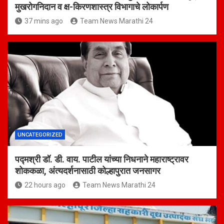
मुखरोगनिदान व क्ष-किरणशास्त्र विभागाचे लोकार्पण
37 mins ago
Team News Marathi 24
UNCATEGORIZED
पद्मश्री डॉ. डी. वाय. पाटील यांच्या निधनाने महाराष्ट्रावर
शोककळा, अंत्यदर्शनासाठी कोल्हापुरात जनसागर
22 hours ago
Team News Marathi 24