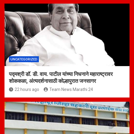
UNCATEGORIZED
पद्मश्री डॉ. डी. वाय. पाटील यांच्या निधनाने महाराष्ट्रावर
शोककळा, अंत्यदर्शनासाठी कोल्हापुरात जनसागर
22 hours ago
Team News Marathi 24