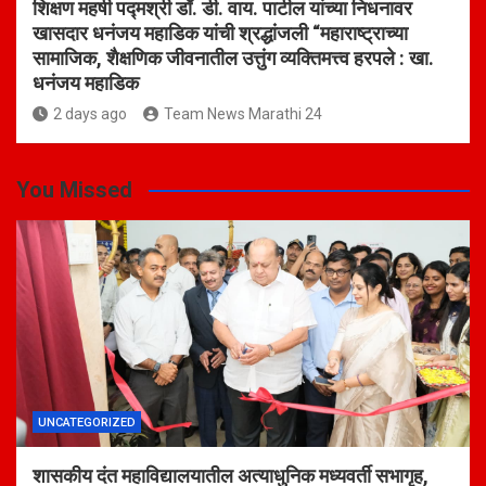
शिक्षण महर्षी पद्मश्री डॉ. डी. वाय. पाटील यांच्या निधनावर
खासदार धनंजय महाडिक यांची श्रद्धांजली “महाराष्ट्राच्या
सामाजिक, शैक्षणिक जीवनातील उत्तुंग व्यक्तिमत्त्व हरपले : खा.
धनंजय महाडिक
2 days ago
Team News Marathi 24
You Missed
UNCATEGORIZED
शासकीय दंत महाविद्यालयातील अत्याधुनिक मध्यवर्ती सभागृह,