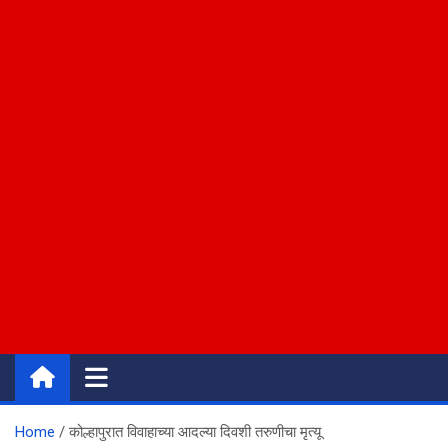
Home
कोल्हापुरात विवाहाच्या आदल्या दिवशी तरुणीचा मृत्यू