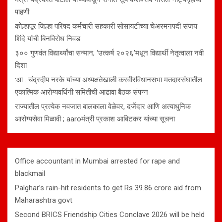
पाहणी
कोल्हापूर जिल्हा परिषद कर्मचारी सहकारी सोसायटीच्या चेअरमनपदी संजय
शिंदे यांची बिनविरोध निवड
३०० गुणवंत विद्यार्थ्यांचा सन्मान; ‘उत्कर्ष २०२६’मधून विद्यार्थी नेतृत्वाला नवी
दिशा
:आ . चंद्रदीप नरके यांच्या अध्यक्षतेखाली करवीरविधानसभा मतदारसंघातील
एकात्मिक आरोग्यवर्धिनी समितीची आढावा बैठक संपन्न
राज्यातील प्रत्येक नवजात बालकाला वेळेवर, दर्जेदार आणि अत्याधुनिक
आरोग्यसेवा मिळावी ; aaroमंत्री प्रकाश आबिटकर यांच्या सूचना
Office accountant in Mumbai arrested for rape and
blackmail
Palghar’s rain-hit residents to get Rs 39.86 crore aid from
Maharashtra govt
Second BRICS Friendship Cities Conclave 2026 will be held