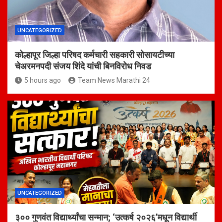
UNCATEGORIZED
कोल्हापूर जिल्हा परिषद कर्मचारी सहकारी सोसायटीच्या
चेअरमनपदी संजय शिंदे यांची बिनविरोध निवड
5 hours ago
Team News Marathi 24
UNCATEGORIZED
३०० गुणवंत विद्यार्थ्यांचा सन्मान; ‘उत्कर्ष २०२६’मधून विद्यार्थी