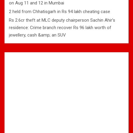
on Aug 11 and 12 in Mumbai
2 held from Chhatisgarh in Rs 94 lakh cheating case
Rs 2.6cr theft at MLC deputy chairperson Sachin Ahir’s
residence: Crime branch recover Rs 96 lakh worth of
jewellery, cash &amp; an SUV