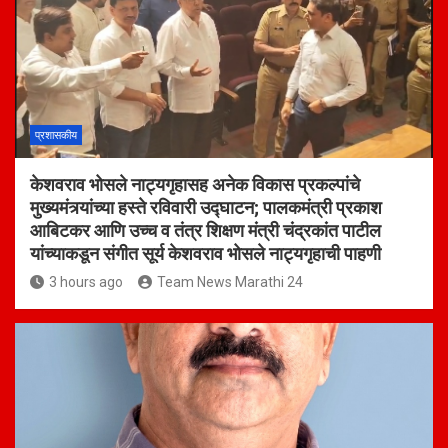
प्रशासकीय
केशवराव भोसले नाट्यगृहासह अनेक विकास प्रकल्पांचे
मुख्यमंत्र्यांच्या हस्ते रविवारी उद्घाटन; पालकमंत्री प्रकाश
आबिटकर आणि उच्च व तंत्र शिक्षण मंत्री चंद्रकांत पाटील
यांच्याकडून संगीत सूर्य केशवराव भोसले नाट्यगृहाची पाहणी
3 hours ago
Team News Marathi 24