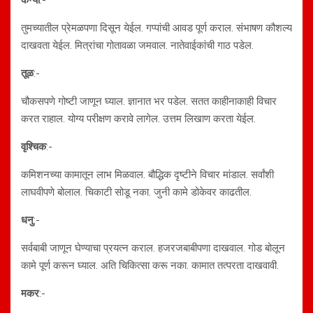
कन्या
:-
तुमच्यातील प्रेमळपणा दिसून येईल. गप्पांची आवड पूर्ण कराल. संभाषण कौशल्य
दाखवता येईल. मित्रांचा गोतावळा जमवाल. नातेवाईकांची गाठ पडेल.
तूळ
:-
चौकसपणे गोष्टी जाणून घ्याल. ज्ञानात भर पडेल. सतत काहीनाकाही विचार
करत राहाल. योग्य परीक्षण करावे लागेल. उत्तम लिखाण करता येईल.
वृश्चिक
:-
कमिशनच्या कामातून लाभ मिळवाल. बौद्धिक दृष्टीने विचार मांडाल. सर्वांशी
लाघवीपणे बोलाल. चिकाटी सोडू नका. जुनी कामे डोकेवर काढतील.
धनु
:-
सर्वबाबी जाणून घेण्याचा प्रयत्न कराल. हजरजबाबीपणा दाखवाल. गोड बोलून
कामे पूर्ण करून घ्याल. अति चिकित्सा करू नका. कामात तत्परता दाखवावी.
मकर
:-