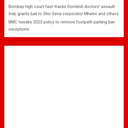
Bombay high court fast-tracks Dombivli doctors’ assault
trial, grants bail to Shiv Sena corporator Mhatre and others
BMC tweaks 2023 policy to remove footpath parking ban
exceptions