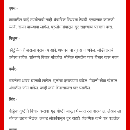
वृषभ
:-
कामातील घाई उपयोगाची नाही. वैचारिक स्थिरता ठेवावी. प्रवासात काळजी
घ्यावी. संयम बाळगावा लागेल. प्रलोभनांपासून दूर राहण्याचा प्रयत्न करा.
मिथुन
:-
कौटुंबिक विचाराला प्राधान्य द्यावे. अपचनाचा त्रास जाणवेल. जोडीदाराचे
वर्चस्व राहील. शांतपणे विचार मांडावेत. भौतिक गोष्टींचा फार विचार करू नका.
कर्क
:-
भावनेला आवर घालावी लागेल. मुलांचा व्रात्यपणा वाढेल. मैदानी खेळ खेळाल.
अंगातील जोम वाढेल. काही कामे विनासायास पार पडतील.
सिंह
:-
बौद्धिक दृष्टीने विचार करावा. गूढ गोष्टी जाणून घेण्यात रस दाखवाल. लेखनाला
चांगला उठाव मिळेल. लबाड लोकांपासून दूर राहावे. शैक्षणिक कामे पार पडतील.