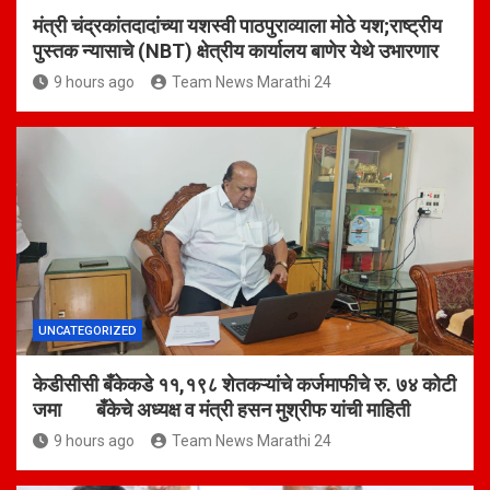
मंत्री चंद्रकांतदादांच्या यशस्वी पाठपुराव्याला मोठे यश;राष्ट्रीय
पुस्तक न्यासाचे (NBT) क्षेत्रीय कार्यालय बाणेर येथे उभारणार
9 hours ago
Team News Marathi 24
UNCATEGORIZED
केडीसीसी बँकेकडे ११,१९८ शेतकऱ्यांचे कर्जमाफीचे रु. ७४ कोटी
जमा बँकेचे अध्यक्ष व मंत्री हसन मुश्रीफ यांची माहिती
9 hours ago
Team News Marathi 24