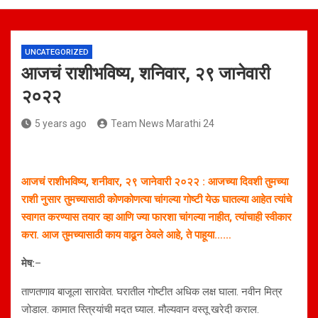
UNCATEGORIZED
आजचं राशीभविष्य, शनिवार, २९ जानेवारी
२०२२
5 years ago
Team News Marathi 24
आजचं राशीभविष्य, शनीवार, २९ जानेवारी २०२२ : आजच्या दिवशी तुमच्या
राशी नुसार तुमच्यासाठी कोणकोणत्या चांगल्या गोष्टी येऊ घातल्या आहेत त्यांचे
स्वागत करण्यास तयार व्हा आणि ज्या फारशा चांगल्या नाहीत, त्यांचाही स्वीकार
करा. आज तुमच्यासाठी काय वाढून ठेवले आहे, ते पाहूया……
मेष:
–
ताणतणाव बाजूला सारावेत. घरातील गोष्टीत अधिक लक्ष घाला. नवीन मित्र
जोडाल. कामात स्त्रियांची मदत घ्याल. मौल्यवान वस्तू खरेदी कराल.