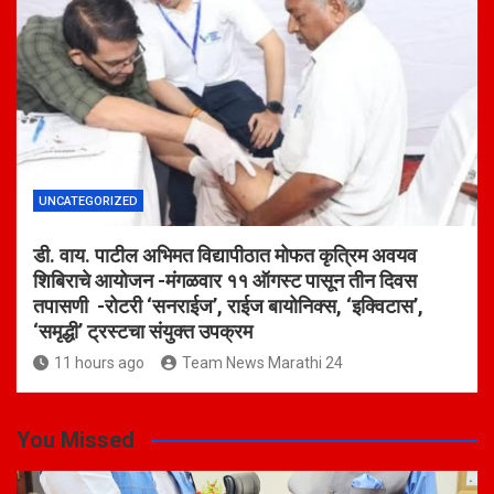
UNCATEGORIZED
डी. वाय. पाटील अभिमत विद्यापीठात मोफत कृत्रिम अवयव
शिबिराचे आयोजन -मंगळवार ११ ऑगस्ट पासून तीन दिवस
तपासणी -रोटरी ‘सनराईज’, राईज बायोनिक्स, ‘इक्विटास’,
‘समृद्धी’ ट्रस्टचा संयुक्त उपक्रम
11 hours ago
Team News Marathi 24
You Missed