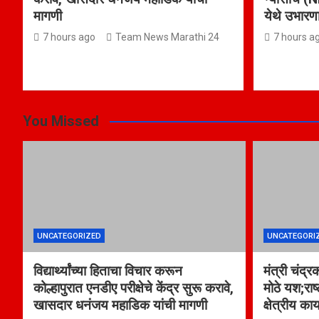
मागणी
येथे उभारण
7 hours ago
Team News Marathi 24
7 hours a
You Missed
UNCATEGORIZED
UNCATEGORI
विद्यार्थ्यांच्या हिताचा विचार करून
मंत्री चंद्र
कोल्हापुरात एनडीए परीक्षेचे केंद्र सुरू करावे,
मोठे यश;राष
खासदार धनंजय महाडिक यांची मागणी
क्षेत्रीय का