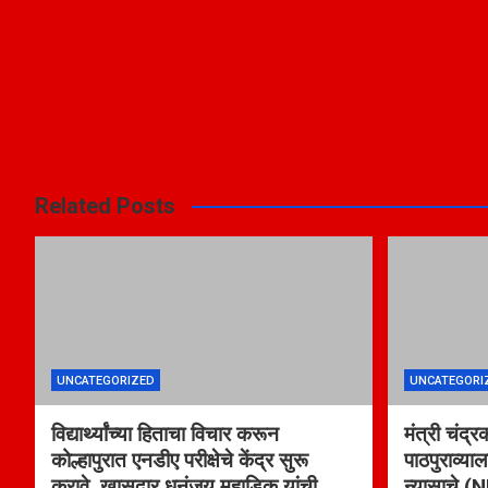
Related Posts
UNCATEGORIZED
UNCATEGORI
विद्यार्थ्यांच्या हिताचा विचार करून
मंत्री चंद्र
कोल्हापुरात एनडीए परीक्षेचे केंद्र सुरू
पाठपुराव्याल
करावे, खासदार धनंजय महाडिक यांची
न्यासाचे (N