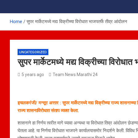
Home
सुपर मार्केटमध्ये मद्य विक्रीच्या विरोधात भाजपतर्फे तीव्र आंदोलन
UNCATEGORIZED
सुपर मार्केटमध्ये मद्य विक्रीच्या विरोधा
5 years ago
Team News Marathi 24
इचलकरंजी/ मन्सूर अत्तार : सुपर मार्केटमध्ये मद्य विक्रीच्या राज्य शासनाच्
राज्य शासनाविरोधात संताप व्यक्त केला.
शासनाने हा निर्णय त्वरीत मागे घ्यावा अन्यथा या विरोधात तिव्र आंदोलन छेडण्या
घेतला आहे. या निर्णया विरोधात भाजपने कार्यालयासमोर निदर्शने केली. विवि