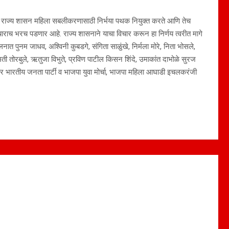
े. राज्य शासन महिला सबलीकरणासाठी निर्भया पथक नियुक्त करते आणि तेच
ाराच भरच पडणार आहे. राज्य शासनाने याचा विचार करून हा निर्णय त्वरीत मागे
नात पुनम जाधव, अश्‍विनी कुबडगे, संगिता साळुंखे, निर्मला मोरे, निता भोसले,
ुमती तोरबुले, ऋतुजा विभुते, प्रविण पाटील किसन शिंदे, उमाकांत दाभोळे सुरज
ार भारतीय जनता पार्टी व भाजपा युवा मोर्चा, भाजपा महिला आघाडी इचलकरंजी