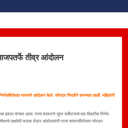
त भाजपतर्फे तीव्र आंदोलन
या निर्णयाविरोधात भाजपने आंदोलन केले. जोरदार निदर्शने करण्यात आली. महिलांनी
चा इशारा देण्यात आला. राज्य शासनाने सुपर मार्केटमध्ये मद्य विक्रीचा निर्णय
ध निषेधाचे लक्षवेधी फलक घेऊन आंदोलकांनी राज्य शासनाविरोधात जोरदार