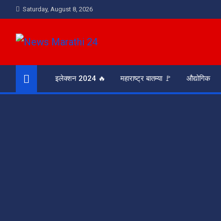
Skip
Saturday, August 8, 2026
to
content
News Marathi 24
आरसा समाजाचा
इलेक्शन 2024 🔥
महाराष्ट्र बातम्या 🚩
औद्योगिक