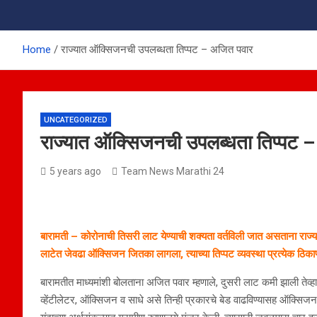
Home
राज्यात ऑक्सिजनची उपलब्धता तिप्पट – अजित पवार
UNCATEGORIZED
राज्यात ऑक्सिजनची उपलब्धता तिप्पट 
5 years ago
Team News Marathi 24
बारामती – कोरोनाची तिसरी लाट येण्याची शक्यता वर्तविली जात असताना राज्य श
लाटेत जेवढा ऑक्सिजन जितका लागला, त्याच्या तिप्पट व्यवस्था प्रत्येक ठिकाण
बारामतीत माध्यमांशी बोलताना अजित पवार म्हणाले, दुसरी लाट कमी झाली तेव
व्हेंटीलेटर, ऑक्सिजन व साधे असे तिन्ही प्रकारचे बेड वाढविण्यासह ऑक्सिजनचा