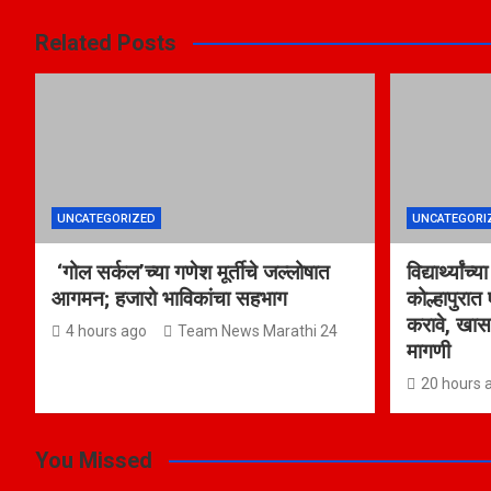
Related Posts
UNCATEGORIZED
UNCATEGORI
‘गोल सर्कल’च्या गणेश मूर्तीचे जल्लोषात
विद्यार्थ्या
आगमन; हजारो भाविकांचा सहभाग
कोल्हापुरात 
करावे, खास
4 hours ago
Team News Marathi 24
मागणी
20 hours 
You Missed