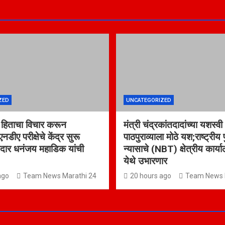
ZED
UNCATEGORIZED
ंच्या हिताचा विचार करून
मंत्री चंद्रकांतदादांच्या यशस्वी
एनडीए परीक्षेचे केंद्र सुरू
पाठपुराव्याला मोठे यश;राष्ट्रीय
दार धनंजय महाडिक यांची
न्यासाचे (NBT) क्षेत्रीय कार्य
येथे उभारणार
ago
Team News Marathi 24
20 hours ago
Team News 