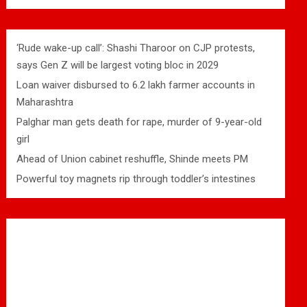
‘Rude wake-up call’: Shashi Tharoor on CJP protests,
says Gen Z will be largest voting bloc in 2029
Loan waiver disbursed to 6.2 lakh farmer accounts in
Maharashtra
Palghar man gets death for rape, murder of 9-year-old
girl
Ahead of Union cabinet reshuffle, Shinde meets PM
Powerful toy magnets rip through toddler’s intestines