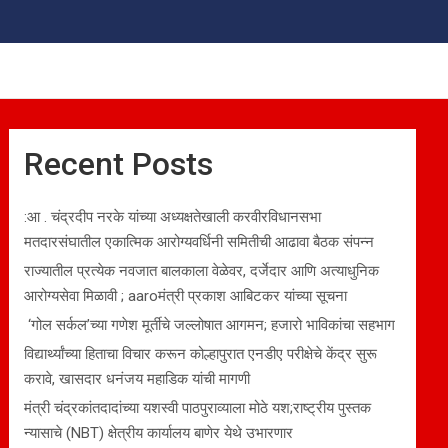
Recent Posts
:आ . चंद्रदीप नरके यांच्या अध्यक्षतेखाली करवीरविधानसभा
मतदारसंघातील एकात्मिक आरोग्यवर्धिनी समितीची आढावा बैठक संपन्न
राज्यातील प्रत्येक नवजात बालकाला वेळेवर, दर्जेदार आणि अत्याधुनिक
आरोग्यसेवा मिळावी ; aaroमंत्री प्रकाश आबिटकर यांच्या सूचना
‘गोल सर्कल’च्या गणेश मूर्तीचे जल्लोषात आगमन; हजारो भाविकांचा सहभाग
विद्यार्थ्यांच्या हिताचा विचार करून कोल्हापुरात एनडीए परीक्षेचे केंद्र सुरू
करावे, खासदार धनंजय महाडिक यांची मागणी
मंत्री चंद्रकांतदादांच्या यशस्वी पाठपुराव्याला मोठे यश;राष्ट्रीय पुस्तक
न्यासाचे (NBT) क्षेत्रीय कार्यालय बाणेर येथे उभारणार