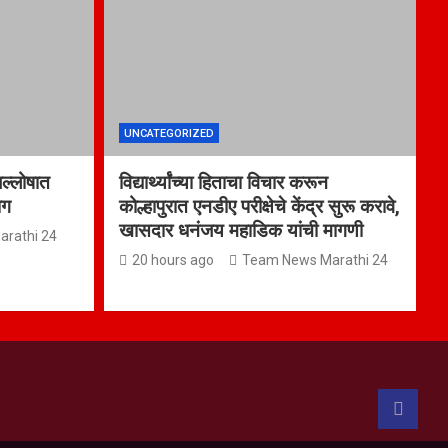
UNCATEGORIZED
जल्लोषात
विद्यार्थ्यांच्या हिताचा विचार करून
ाग
कोल्हापुरात एनडीए परीक्षेचे केंद्र सुरू करावे,
खासदार धनंजय महाडिक यांची मागणी
rathi 24
20 hours ago
Team News Marathi 24