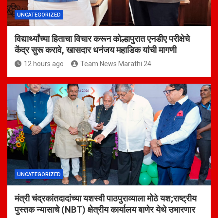
UNCATEGORIZED
विद्यार्थ्यांच्या हिताचा विचार करून कोल्हापुरात एनडीए परीक्षेचे
केंद्र सुरू करावे, खासदार धनंजय महाडिक यांची मागणी
12 hours ago
Team News Marathi 24
UNCATEGORIZED
मंत्री चंद्रकांतदादांच्या यशस्वी पाठपुराव्याला मोठे यश;राष्ट्रीय
पुस्तक न्यासाचे (NBT) क्षेत्रीय कार्यालय बाणेर येथे उभारणार