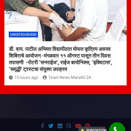
UNCATEGORIZED
डी. वाय. पाटील अभिमत विद्यापीठात मोफत कृत्रिम अवयव
शिबिराचे आयोजन -मंगळवार ११ ऑगस्ट पासून तीन दिवस
तपासणी -रोटरी ‘सनराईज’, राईज बायोनिक्स, ‘इक्विटास’,
‘समृद्धी’ ट्रस्टचा संयुक्त उपक्रम
15 hours ago
Team News Marathi 24
8080365706