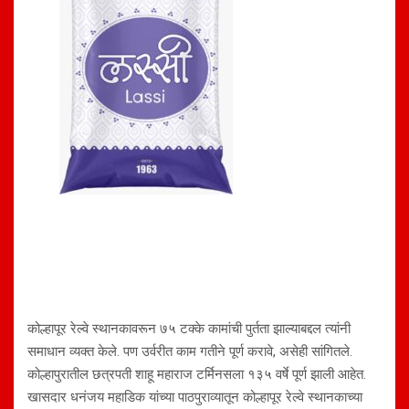
कोल्हापूर रेल्वे स्थानकावरून ७५ टक्के कामांची पुर्तता झाल्याबद्दल त्यांनी
समाधान व्यक्त केले. पण उर्वरीत काम गतीने पूर्ण करावे, असेही सांगितले.
कोल्हापुरातील छत्रपती शाहू महाराज टर्मिनसला १३५ वर्षे पूर्ण झाली आहेत.
खासदार धनंजय महाडिक यांच्या पाठपुराव्यातून कोल्हापूर रेल्वे स्थानकाच्या