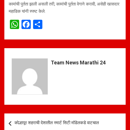
कामांची पुर्तता झाली असली तरी, कामांची पुर्तता वेगाने करावी, असेही खासदार
महाडिक यांनी स्पष्ट केले.
W
F
S
h
a
h
at
ce
ar
s
b
e
A
o
Team News Marathi 24
p
o
p
k
Post
कोल्हापूर शहराची देशातील स्मार्ट सिटी मॉडेलकडे वाटचाल
navigation