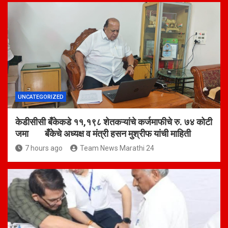
UNCATEGORIZED
केडीसीसी बँकेकडे ११,१९८ शेतकऱ्यांचे कर्जमाफीचे रु. ७४ कोटी
जमा बँकेचे अध्यक्ष व मंत्री हसन मुश्रीफ यांची माहिती
7 hours ago
Team News Marathi 24