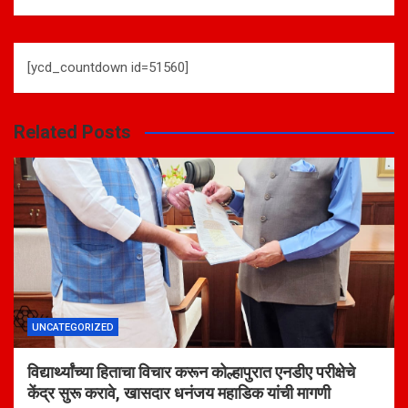
[ycd_countdown id=51560]
Related Posts
UNCATEGORIZED
विद्यार्थ्यांच्या हिताचा विचार करून कोल्हापुरात एनडीए परीक्षेचे
केंद्र सुरू करावे, खासदार धनंजय महाडिक यांची मागणी