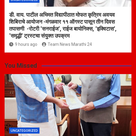
डी. वाय. पाटील अभिमत विद्यापीठात मोफत कृत्रिम अवयव
शिबिराचे आयोजन -मंगळवार ११ ऑगस्ट पासून तीन दिवस
तपासणी -रोटरी ‘सनराईज’, राईज बायोनिक्स, ‘इक्विटास’,
‘समृद्धी’ ट्रस्टचा संयुक्त उपक्रम
9 hours ago
Team News Marathi 24
You Missed
UNCATEGORIZED