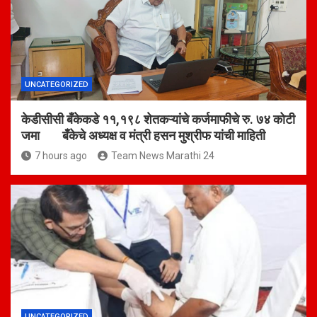
UNCATEGORIZED
केडीसीसी बँकेकडे ११,१९८ शेतकऱ्यांचे कर्जमाफीचे रु. ७४ कोटी
जमा बँकेचे अध्यक्ष व मंत्री हसन मुश्रीफ यांची माहिती
7 hours ago
Team News Marathi 24
UNCATEGORIZED