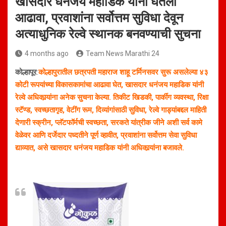
खासदार धनंजय महाडिक यांनी घेतला
आढावा, प्रवाशांना सर्वोत्तम सुविधा देवून
अत्याधुनिक रेल्वे स्थानक बनवण्याची सुचना
4 months ago
Team News Marathi 24
कोल्हापूर
:
कोल्हापुरातील छत्रपती महाराज शाहू टर्मिनसवर सुरू असलेल्या ४३
कोटी रूपयांच्या विकासकामांचा आढावा घेत, खासदार धनंजय महाडिक यांनी
रेल्वे अधिकार्‍यांना अनेक सुचना केल्या. तिकीट खिडकी, पार्कींग व्यवस्था, रिक्षा
स्टॅण्ड, स्वच्छतागृह, वेटींग रूम, दिव्यांगांसाठी सुविधा, रेल्वे गाड्यांबद्दल माहिती
देणारी स्क्रीन, प्लॅटफॉर्मची स्वच्छता, सरकते यांत्रीक जीने अशी सर्व कामे
वेळेवर आणि दर्जेदार पध्दतीने पूर्ण व्हावीत, प्रवाशांना सर्वोत्तम सेवा सुविधा
द्याव्यात, असे खासदार धनंजय महाडिक यांनी अधिकार्‍यांना बजावले.