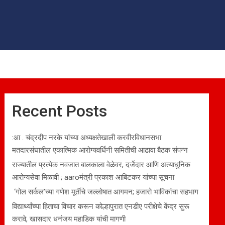
Recent Posts
:आ . चंद्रदीप नरके यांच्या अध्यक्षतेखाली करवीरविधानसभा
मतदारसंघातील एकात्मिक आरोग्यवर्धिनी समितीची आढावा बैठक संपन्न
राज्यातील प्रत्येक नवजात बालकाला वेळेवर, दर्जेदार आणि अत्याधुनिक
आरोग्यसेवा मिळावी ; aaroमंत्री प्रकाश आबिटकर यांच्या सूचना
‘गोल सर्कल’च्या गणेश मूर्तीचे जल्लोषात आगमन; हजारो भाविकांचा सहभाग
विद्यार्थ्यांच्या हिताचा विचार करून कोल्हापुरात एनडीए परीक्षेचे केंद्र सुरू
करावे, खासदार धनंजय महाडिक यांची मागणी