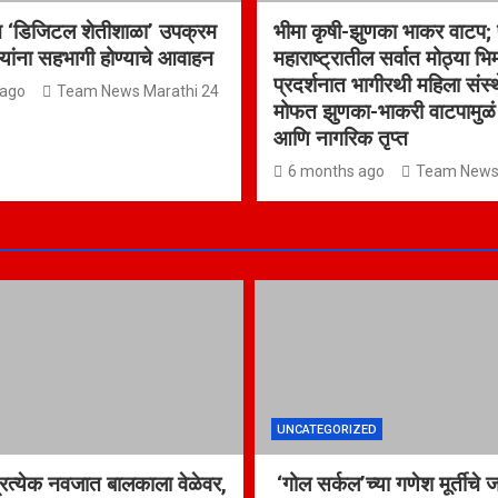
न ‘डिजिटल शेतीशाळा’ उपक्रम
भीमा कृषी-झुणका भाकर वाटप; 
्यांना सहभागी होण्याचे आवाहन
महाराष्ट्रातील सर्वात मोठ्या भि
प्रदर्शनात भागीरथी महिला संस्थ
 ago
Team News Marathi 24
मोफत झुणका-भाकरी वाटपामुळं
आणि नागरिक तृप्त
6 months ago
Team News 
UNCATEGORIZED
्रत्येक नवजात बालकाला वेळेवर,
‘गोल सर्कल’च्या गणेश मूर्तीचे 