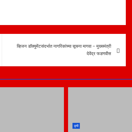
व्हिजन डॉक्युमेंटसंदर्भात नागरिकांच्या सूचना मागवा – मुख्यमंत्री
देवेंद्र फडणवीस
कृषी