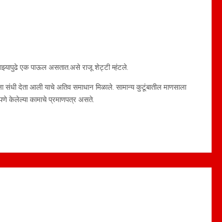
ाझ्यापुढे एक पाऊल असतात.असे राजू शेट्टी म्हंटले.
ला संधी देता आली याचे अतिव समाधान मिळाले. सामान्य कुटूंबातील माणसाला
े केलेल्या कामाचे प्रमाणपत्र असते.