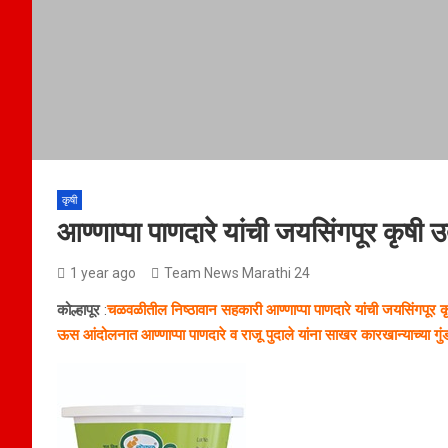
कृषी
आण्णाप्पा पाणदारे यांची जयसिंगपूर कृषी
1 year ago
Team News Marathi 24
कोल्हापूर
:
चळवळीतील निष्ठावान सहकारी आण्णाप्पा पाणदारे यांची जयसिंगपूर क
ऊस आंदोलनात आण्णाप्पा पाणदारे व राजू पुदाले यांना साखर कारखान्याच्या गुं