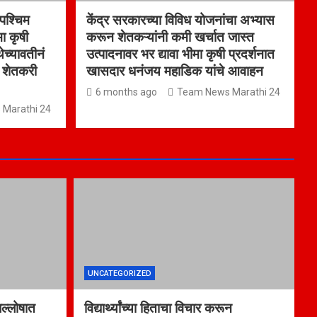
पश्चिम
केंद्र सरकारच्या विविध योजनांचा अभ्यास
मा कृषी
करून शेतकऱ्यांनी कमी खर्चात जास्त
ेच्यावतीनं
उत्पादनावर भर द्यावा भीमा कृषी प्रदर्शनात
 शेतकरी
खासदार धनंजय महाडिक यांचे आवाहन
6 months ago
Team News Marathi 24
Marathi 24
UNCATEGORIZED
जल्लोषात
विद्यार्थ्यांच्या हिताचा विचार करून